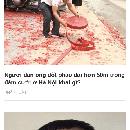
Người đàn ông đốt pháo dài hơn 50m trong
đám cưới ở Hà Nội khai gì?
PHÁP LUẬT