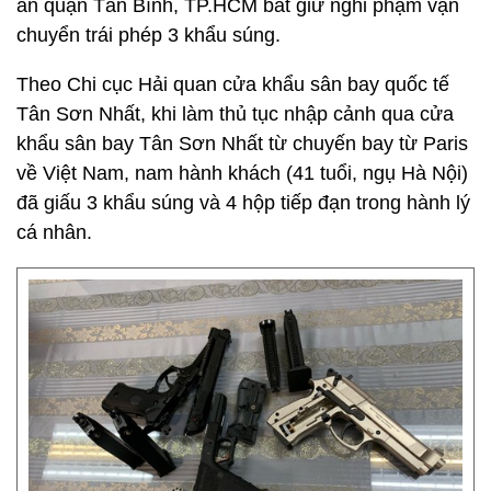
an quận Tân Bình, TP.HCM bắt giữ nghi phạm vận
chuyển trái phép 3 khẩu súng.
Theo Chi cục Hải quan cửa khẩu sân bay quốc tế
Tân Sơn Nhất, khi làm thủ tục nhập cảnh qua cửa
khẩu sân bay Tân Sơn Nhất từ chuyến bay từ Paris
về Việt Nam, nam hành khách (41 tuổi, ngụ Hà Nội)
đã giấu 3 khẩu súng và 4 hộp tiếp đạn trong hành lý
cá nhân.