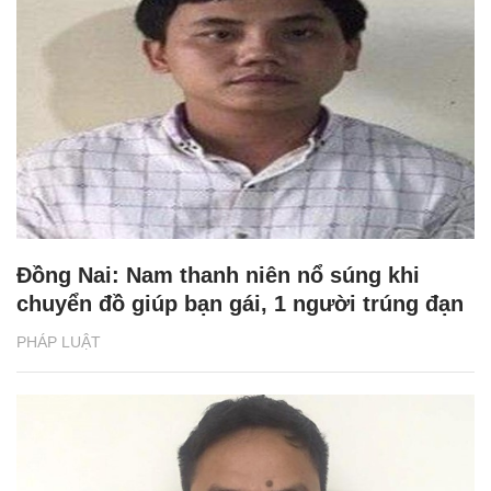
Đồng Nai: Nam thanh niên nổ súng khi
chuyển đồ giúp bạn gái, 1 người trúng đạn
PHÁP LUẬT