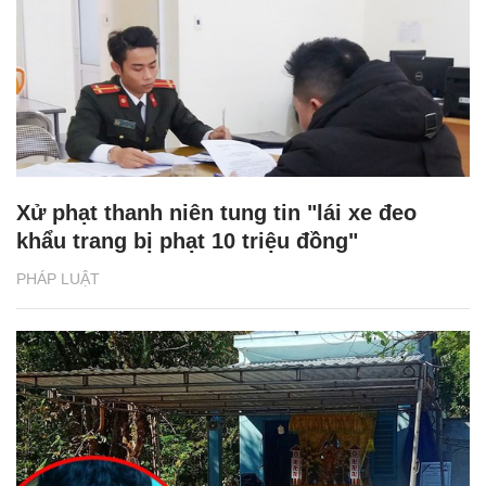
Xử phạt thanh niên tung tin "lái xe đeo
khẩu trang bị phạt 10 triệu đồng"
PHÁP LUẬT