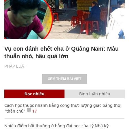
Vụ con đánh chết cha ở Quảng Nam: Mâu
thuẫn nhỏ, hậu quả lớn
PHÁP LUẬT
XEM THÊM BÀI VIẾT
Đọc nhiều
Bình luận nhiều
Cách học thuộc nhanh Bảng công thức lượng giác bằng thơ,
"thần chú"
17
Nhiều điểm bất thường ở bằng đại học của Lý Nhã Kỳ