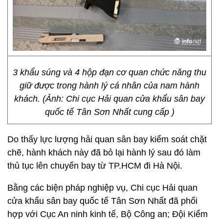
3 khẩu súng và 4 hộp đạn cơ quan chức năng thu
giữ được trong hành lý cá nhân của nam hành
khách. (Ảnh: Chi cục Hải quan cửa khẩu sân bay
quốc tế Tân Sơn Nhất cung cấp )
Do thấy lực lượng hải quan sân bay kiểm soát chặt
chẽ, hành khách này đã bỏ lại hành lý sau đó làm
thủ tục lên chuyến bay từ TP.HCM đi Hà Nội.
Bằng các biện pháp nghiệp vụ, Chi cục Hải quan
cửa khẩu sân bay quốc tế Tân Sơn Nhất đã phối
hợp với Cục An ninh kinh tế, Bộ Công an; Đội Kiểm