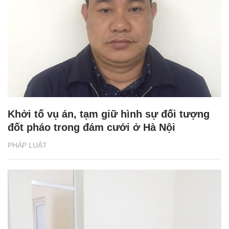
Khởi tố vụ án, tạm giữ hình sự đối tượng
đốt pháo trong đám cưới ở Hà Nội
PHÁP LUẬT