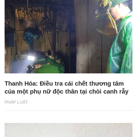
Thanh Hóa: Điều tra cái chết thương tâm
của một phụ nữ độc thân tại chòi canh rẫy
PHÁP LUẬT