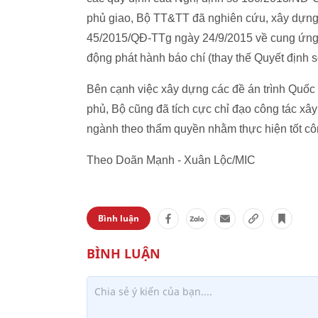
phủ giao, Bộ TT&TT đã nghiên cứu, xây dựng
45/2015/QĐ-TTg ngày 24/9/2015 về cung ứng d
động phát hành báo chí (thay thế Quyết định
Bên cạnh việc xây dựng các đề án trình Quốc 
phủ, Bộ cũng đã tích cực chỉ đạo công tác x
ngành theo thẩm quyền nhằm thực hiện tốt côn
Theo Doãn Mạnh - Xuân Lộc/MIC
Bình luận