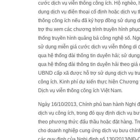
cước dịch vụ viễn thông công ích. Hộ nghèo,
dụng dịch vụ điện thoại cố định hoặc dịch vụ t
thông công ích nếu đã ký hợp đồng sử dụng dị
trợ thu xem các chương trình truyền hình phục 
thống truyền hình quảng bá công nghệ số. Ngư
sử dụng miễn giá cước dịch vụ viễn thông di 
qua hệ thống đài thông tin duyên hải; sử dụng
qua hệ thống đài thông tin duyên hải theo giá
UBND cấp xã được hỗ trợ sử dụng dịch vụ truy
công ích. Kinh phí dự kiến thực hiện Chương 
Dịch vụ viễn thông công ích Việt Nam.
Ngày 16/10/2013, Chính phủ ban hành Nghị đ
dịch vụ công ích, trong đó quy định dịch vụ 
theo phương thức đấu thầu hoặc đặt hàng. Tro
cho doanh nghiệp cung ứng dịch vụ bưu chính
các quy định của Nghị định số 130/2013/NĐ-C