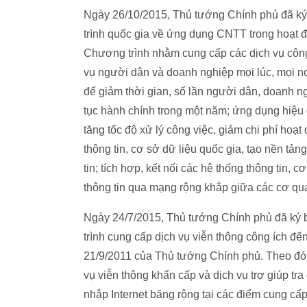
Ngày 26/10/2015, Thủ tướng Chính phủ đã k
trình quốc gia về ứng dụng CNTT trong hoạt 
Chương trình nhằm cung cấp các dịch vụ công
vụ người dân và doanh nghiệp mọi lúc, mọi 
để giảm thời gian, số lần người dân, doanh n
tục hành chính trong một năm; ứng dụng hiệ
tăng tốc độ xử lý công việc, giảm chi phí hoạt
thông tin, cơ sở dữ liệu quốc gia, tạo nền tản
tin; tích hợp, kết nối các hệ thống thông tin, 
thông tin qua mạng rộng khắp giữa các cơ qu
Ngày 24/7/2015, Thủ tướng Chính phủ đã ký
trình cung cấp dịch vụ viễn thông công ích 
21/9/2011 của Thủ tướng Chính phủ. Theo đó
vụ viễn thông khẩn cấp và dịch vụ trợ giúp tra
nhập Internet băng rộng tại các điểm cung cấ