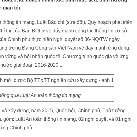
 gian tới.
 thông tin mạng, Luật Báo chí (sửa đổi), Quy hoạch phát triển
hỉ thị của Ban Bí thư về đẩy mạnh công tác thông tin cơ sở
 của Chính phủ thực hiện Nghị quyết số 36-NQ/TW ngày
Trung ương Đảng Cộng sản Việt Nam về đẩy mạnh ứng dụng,
ền vững và hội nhập quốc tế, Chương trình quốc gia về ứng
nước giai đoạn 2016-2020...
hông qua Luật An toàn thông tin mạng
và xây dựng, năm 2015, Quốc hội, Chính phủ, Thủ tướng
 gồm: Luật An toàn thông tin mạng, 02 nghị quyết và 01 nghị
ướng Chính phủ.