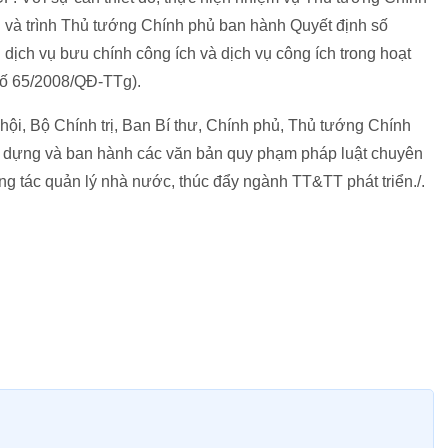
 và trình Thủ tướng Chính phủ ban hành Quyết định số
ịch vụ bưu chính công ích và dịch vụ công ích trong hoạt
 số 65/2008/QĐ-TTg).
hội, Bộ Chính trị, Ban Bí thư, Chính phủ, Thủ tướng Chính
ây dựng và ban hành các văn bản quy phạm pháp luật chuyên
g tác quản lý nhà nước, thúc đẩy ngành TT&TT phát triển./.