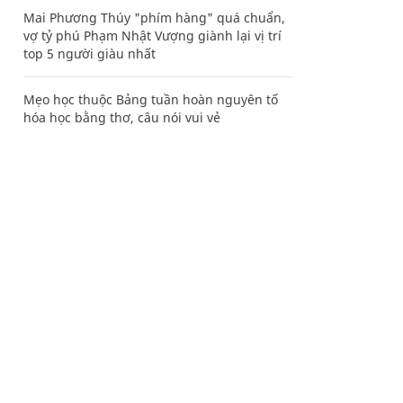
Mai Phương Thúy "phím hàng" quá chuẩn,
vợ tỷ phú Phạm Nhật Vượng giành lại vị trí
top 5 người giàu nhất
Mẹo học thuộc Bảng tuần hoàn nguyên tố
hóa học bằng thơ, câu nói vui vẻ