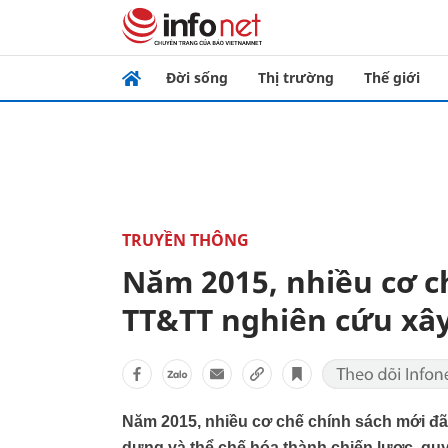
Đời sống
Thị trường
Thế giới
TRUYỀN THÔNG
Năm 2015, nhiều cơ c
TT&TT nghiên cứu xâ
Năm 2015, nhiều cơ chế chính sách mới đã
dựng và thể chế hóa thành chiến lược, qu