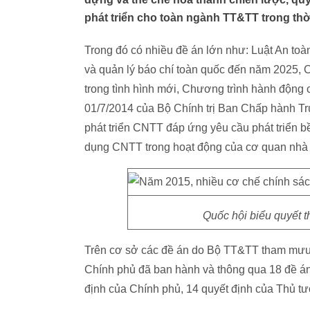
phát triển cho toàn ngành TT&TT trong thời
Trong đó có nhiều đề án lớn như: Luật An toàn
và quản lý báo chí toàn quốc đến năm 2025, C
trong tình hình mới, Chương trình hành động
01/7/2014 của Bộ Chính trị Ban Chấp hành 
phát triển CNTT đáp ứng yêu cầu phát triển b
dụng CNTT trong hoạt động của cơ quan nhà 
Quốc hội biểu quyết t
Trên cơ sở các đề án do Bộ TT&TT tham mưu 
Chính phủ đã ban hành và thông qua 18 đề án,
định của Chính phủ, 14 quyết định của Thủ t