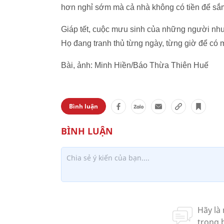
hơn nghỉ sớm mà cả nhà không có tiền để sắm
Giáp tết, cuộc mưu sinh của những người như
Họ đang tranh thủ từng ngày, từng giờ để có m
Bài, ảnh: Minh Hiền/Báo Thừa Thiên Huế
Bình luận