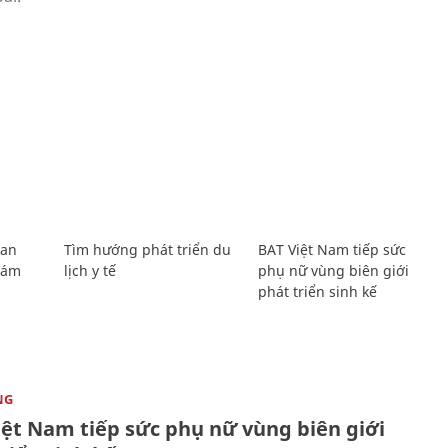
Lan
Tìm hướng phát triển du
BAT Việt Nam tiếp sức
Giám
lịch y tế
phụ nữ vùng biên giới
phát triển sinh kế
NG
iệt Nam tiếp sức phụ nữ vùng biên giới