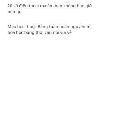
20 số điện thoại ma ám bạn không bao giờ
nên gọi
Mẹo học thuộc Bảng tuần hoàn nguyên tố
hóa học bằng thơ, câu nói vui vẻ