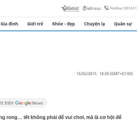
Hotline: 09161
Gia đình
Giới trẻ
Khỏe - đẹp
Chuyện lạ
Quân sự
16/02/2015 18:00 (GMT+07:00)
ng rong… tết không phải để vui chơi, mà là cơ hội để