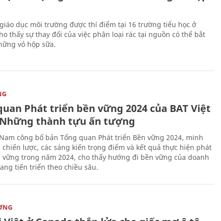
giáo dục môi trường được thí điểm tại 16 trường tiểu học ở
o thấy sự thay đổi của việc phân loại rác tại nguồn có thể bắt
hững vỏ hộp sữa.
NG
quan Phát triển bền vững 2024 của BAT Việt
Những thành tựu ấn tượng
 Nam công bố bản Tổng quan Phát triển Bền vững 2024, minh
 chiến lược, các sáng kiến trọng điểm và kết quả thực hiện phát
n vững trong năm 2024, cho thấy hướng đi bền vững của doanh
ang tiến triển theo chiều sâu.
ỜNG