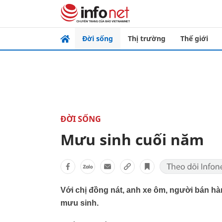
Đời sống
Thị trường
Thế giới
ĐỜI SỐNG
Mưu sinh cuối năm
Với chị đồng nát, anh xe ôm, người bán hà
mưu sinh.