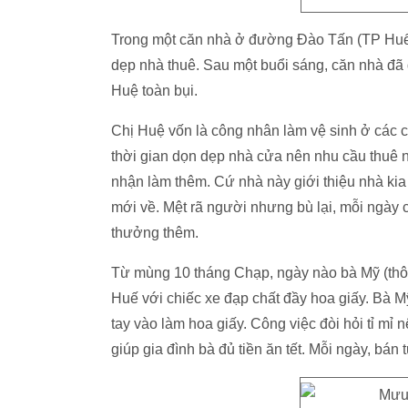
Trong một căn nhà ở đường Đào Tấn (TP Huế)
dẹp nhà thuê. Sau một buổi sáng, căn nhà đ
Huệ toàn bụi.
Chị Huệ vốn là công nhân làm vệ sinh ở các c
thời gian dọn dẹp nhà cửa nên nhu cầu thuê ng
nhận làm thêm. Cứ nhà này giới thiệu nhà kia
mới về. Mệt rã người nhưng bù lại, mỗi ngày
thưởng thêm.
Từ mùng 10 tháng Chạp, ngày nào bà Mỹ (thô
Huế với chiếc xe đạp chất đầy hoa giấy. Bà Mỹ
tay vào làm hoa giấy. Công việc đòi hỏi tỉ mỉ 
giúp gia đình bà đủ tiền ăn tết. Mỗi ngày, bá