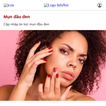
mụn đầu đen
Cập nhập tin tức mụn đầu đen