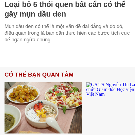
Loại bỏ 5 thói quen bất cẩn có thể
gây mụn đầu đen
Mụn đầu đen có thể là một vấn đề dai dẳng và do đó,
điều quan trọng là bạn cần thực hiện các bước tích cực
để ngăn ngừa chúng.
CÓ THỂ BẠN QUAN TÂM