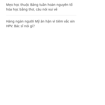
Mẹo học thuộc Bảng tuần hoàn nguyên tố
hóa học bằng thơ, câu nói vui vẻ
Hàng ngàn người Mỹ ân hận vì tiêm vắc xin
HPV: Bác sĩ nói gì?