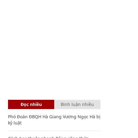
Đọc nhiều
Bình luận nhiều
Phó Đoàn ĐBQH Hà Giang Vương Ngọc Hà bị
kỷ luật