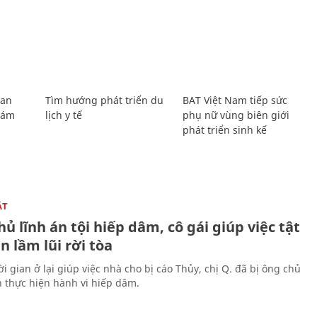
Lan
Tìm hướng phát triển du
BAT Việt Nam tiếp sức
Giám
lịch y tế
phụ nữ vùng biên giới
phát triển sinh kế
ẬT
ủ lĩnh án tội hiếp dâm, cô gái giúp việc tật
 lầm lũi rời tòa
i gian ở lại giúp việc nhà cho bị cáo Thủy, chị Q. đã bị ông chủ
n thực hiện hành vi hiếp dâm.