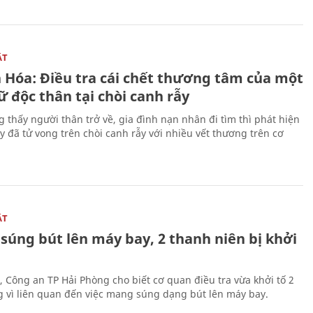
ẬT
 Hóa: Điều tra cái chết thương tâm của một
 độc thân tại chòi canh rẫy
g thấy người thân trở về, gia đình nạn nhân đi tìm thì phát hiện
y đã tử vong trên chòi canh rẫy với nhiều vết thương trên cơ
ẬT
súng bút lên máy bay, 2 thanh niên bị khởi
, Công an TP Hải Phòng cho biết cơ quan điều tra vừa khởi tố 2
g vì liên quan đến việc mang súng dạng bút lên máy bay.