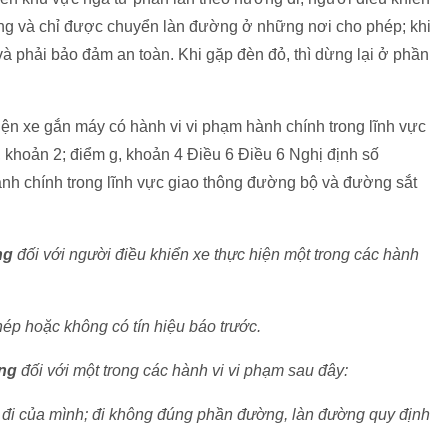
ờng và chỉ được chuyển làn đường ở những nơi cho phép; khi
và phải bảo đảm an toàn. Khi gặp đèn đỏ, thì dừng lại ở phần
ện xe gắn máy có hành vi vi phạm hành chính trong lĩnh vực
, khoản 2; điểm g, khoản 4 Điều 6 Điều 6 Nghị định số
nh chính trong lĩnh vực giao thông đường bộ và đường sắt
ng
đối với người điều khiển xe thực hiện một trong các hành
p hoặc không có tín hiệu báo trước.
ồng
đối với một trong các hành vi vi phạm sau đây:
u đi của mình; đi không đúng phần đường, làn đường quy định