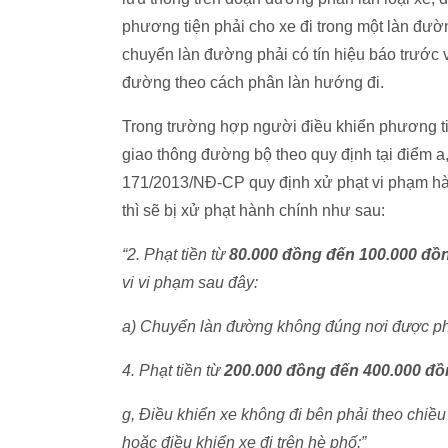
phương tiện phải cho xe đi trong một làn đư
chuyển làn đường phải có tín hiệu báo trước 
đường theo cách phân làn hướng đi.
Trong trường hợp người điều khiển phương ti
giao thông đường bộ theo quy định tại điểm a
171/2013/NĐ-CP quy định xử phạt vi phạm hà
thì sẽ bị xử phạt hành chính như sau:
“2. Phạt tiền từ
80.000 đồng đến 100.000 đồ
vi vi phạm sau đây:
a) Chuyển làn đường không đúng nơi được phé
4. Phạt tiền từ
200.000 đồng đến 400.000 đ
g, Điều khiển xe không đi bên phải theo chiề
hoặc điều khiển xe đi trên hè phố;”