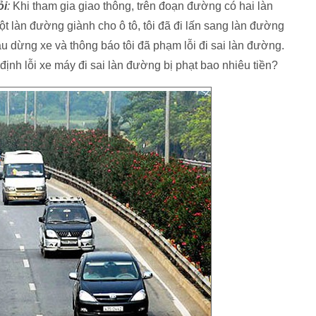
ỏi
:
Khi tham gia giao thông, trên đoạn đường có hai làn
 làn đường giành cho ô tô, tôi đã đi lấn sang làn đường
ầu dừng xe và thông báo tôi đã phạm lỗi đi sai làn đường.
 định lỗi xe máy đi sai làn đường bị phạt bao nhiêu tiền?