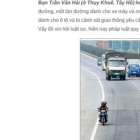
Bạn Trần Văn Hải (ở Thụy Khuê, Tây Hồ) h
đường, một làn đường dành cho xe máy và một
dành cho ô tô và bị cảnh sát giao thông yêu c
Vậy tôi xin hỏi luật sư, hiện nay pháp luật quy