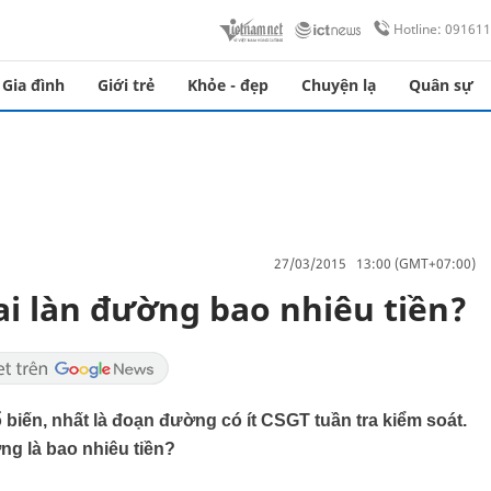
Hotline: 09161
Gia đình
Giới trẻ
Khỏe - đẹp
Chuyện lạ
Quân sự
27/03/2015 13:00 (GMT+07:00)
ai làn đường bao nhiêu tiền?
ổ biến, nhất là đoạn đường có ít CSGT tuần tra kiểm soát.
ờng là bao nhiêu tiền?