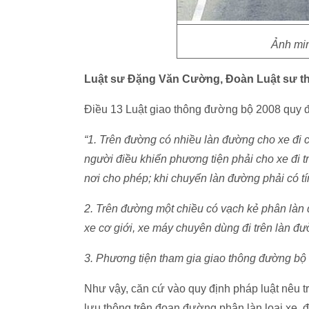
Ảnh min
Luật sư Đặng Văn Cường, Đoàn Luật sư thà
Điều 13 Luật giao thông đường bộ 2008 quy đ
“1. Trên đường có nhiều làn đường cho xe đi
người điều khiển phương tiện phải cho xe đi
nơi cho phép; khi chuyển làn đường phải có tí
2. Trên đường một chiều có vạch kẻ phân làn đ
xe cơ giới, xe máy chuyên dùng đi trên làn đườ
3. Phương tiện tham gia giao thông đường bộ d
Như vậy, căn cứ vào quy định pháp luật nêu t
lưu thông trên đoạn đường phân làn loại xe, 