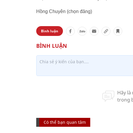
Hồng Chuyên (chọn đăng)
Bình luận
Có thể bạn quan tâm