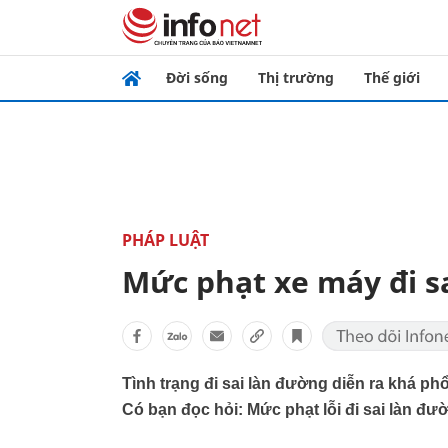
Đời sống
Thị trường
Thế giới
PHÁP LUẬT
Mức phạt xe máy đi s
Tình trạng đi sai làn đường diễn ra khá ph
Có bạn đọc hỏi: Mức phạt lỗi đi sai làn đư