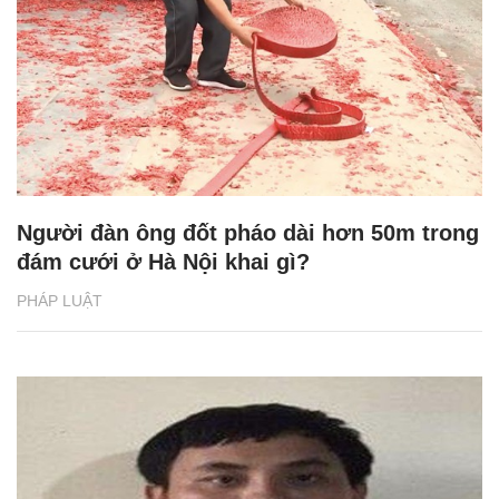
Người đàn ông đốt pháo dài hơn 50m trong
đám cưới ở Hà Nội khai gì?
PHÁP LUẬT