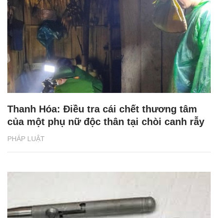
Thanh Hóa: Điều tra cái chết thương tâm
của một phụ nữ độc thân tại chòi canh rẫy
PHÁP LUẬT