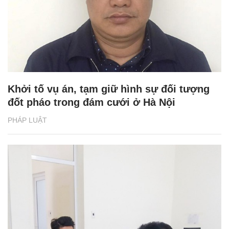
Khởi tố vụ án, tạm giữ hình sự đối tượng
đốt pháo trong đám cưới ở Hà Nội
PHÁP LUẬT