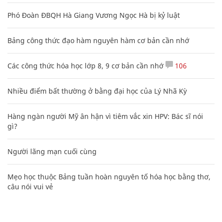
Phó Đoàn ĐBQH Hà Giang Vương Ngọc Hà bị kỷ luật
Bảng công thức đạo hàm nguyên hàm cơ bản cần nhớ
Các công thức hóa học lớp 8, 9 cơ bản cần nhớ
106
Nhiều điểm bất thường ở bằng đại học của Lý Nhã Kỳ
Hàng ngàn người Mỹ ân hận vì tiêm vắc xin HPV: Bác sĩ nói
gì?
Người lãng mạn cuối cùng
Mẹo học thuộc Bảng tuần hoàn nguyên tố hóa học bằng thơ,
câu nói vui vẻ