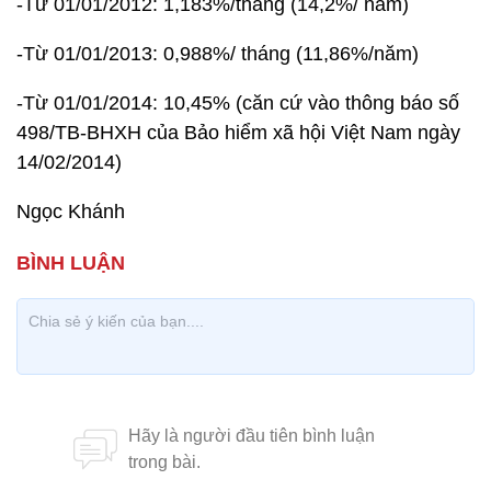
-Từ 01/01/2012: 1,183%/tháng (14,2%/ năm)
-Từ 01/01/2013: 0,988%/ tháng (11,86%/năm)
-Từ 01/01/2014: 10,45% (căn cứ vào thông báo số
498/TB-BHXH của Bảo hiểm xã hội Việt Nam ngày
14/02/2014)
Ngọc Khánh