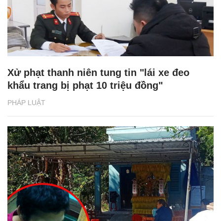
Xử phạt thanh niên tung tin "lái xe đeo
khẩu trang bị phạt 10 triệu đồng"
PHÁP LUẬT