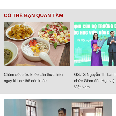
CÓ THỂ BẠN QUAN TÂM
Chăm sóc sức khỏe cần thực hiện
GS.TS Nguyễn Thị Lan ti
ngay khi cơ thể còn khỏe
chức Giám đốc Học viện
Việt Nam