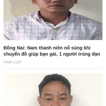
Đồng Nai: Nam thanh niên nổ súng khi
chuyển đồ giúp bạn gái, 1 người trúng đạn
PHÁP LUẬT