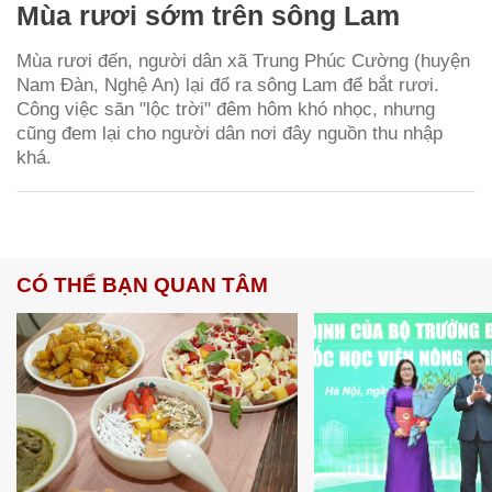
Mùa rươi sớm trên sông Lam
Mùa rươi đến, người dân xã Trung Phúc Cường (huyện
Nam Đàn, Nghệ An) lại đổ ra sông Lam để bắt rươi.
Công việc săn "lộc trời" đêm hôm khó nhọc, nhưng
cũng đem lại cho người dân nơi đây nguồn thu nhập
khá.
CÓ THỂ BẠN QUAN TÂM