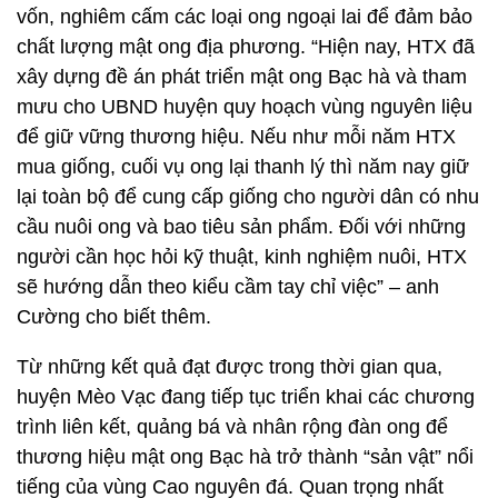
vốn, nghiêm cấm các loại ong ngoại lai để đảm bảo
chất lượng mật ong địa phương. “Hiện nay, HTX đã
xây dựng đề án phát triển mật ong Bạc hà và tham
mưu cho UBND huyện quy hoạch vùng nguyên liệu
để giữ vững thương hiệu. Nếu như mỗi năm HTX
mua giống, cuối vụ ong lại thanh lý thì năm nay giữ
lại toàn bộ để cung cấp giống cho người dân có nhu
cầu nuôi ong và bao tiêu sản phẩm. Đối với những
người cần học hỏi kỹ thuật, kinh nghiệm nuôi, HTX
sẽ hướng dẫn theo kiểu cầm tay chỉ việc” – anh
Cường cho biết thêm.
Từ những kết quả đạt được trong thời gian qua,
huyện Mèo Vạc đang tiếp tục triển khai các chương
trình liên kết, quảng bá và nhân rộng đàn ong để
thương hiệu mật ong Bạc hà trở thành “sản vật” nổi
tiếng của vùng Cao nguyên đá. Quan trọng nhất