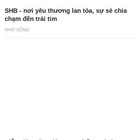
SHB - nơi yêu thương lan tỏa, sự sẻ chia
chạm đến trái tim
NHỊP SỐNG