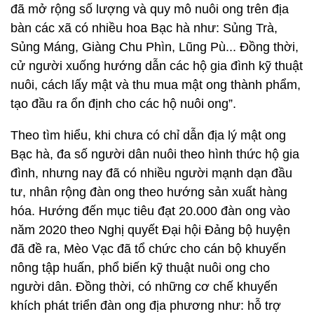
đã mở rộng số lượng và quy mô nuôi ong trên địa
bàn các xã có nhiều hoa Bạc hà như: Sủng Trà,
Sủng Máng, Giàng Chu Phìn, Lũng Pù... Đồng thời,
cử người xuống hướng dẫn các hộ gia đình kỹ thuật
nuôi, cách lấy mật và thu mua mật ong thành phẩm,
tạo đầu ra ổn định cho các hộ nuôi ong”.
Theo tìm hiểu, khi chưa có chỉ dẫn địa lý mật ong
Bạc hà, đa số người dân nuôi theo hình thức hộ gia
đình, nhưng nay đã có nhiều người mạnh dạn đầu
tư, nhân rộng đàn ong theo hướng sản xuất hàng
hóa. Hướng đến mục tiêu đạt 20.000 đàn ong vào
năm 2020 theo Nghị quyết Đại hội Đảng bộ huyện
đã đề ra, Mèo Vạc đã tổ chức cho cán bộ khuyến
nông tập huấn, phổ biến kỹ thuật nuôi ong cho
người dân. Đồng thời, có những cơ chế khuyến
khích phát triển đàn ong địa phương như: hỗ trợ