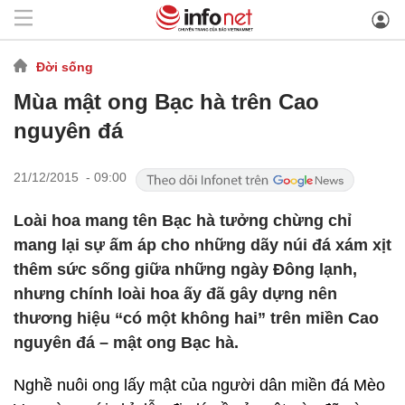
Đời sống
Mùa mật ong Bạc hà trên Cao
nguyên đá
21/12/2015 - 09:00
Loài hoa mang tên Bạc hà tưởng chừng chỉ
mang lại sự ấm áp cho những dãy núi đá xám xịt
thêm sức sống giữa những ngày Đông lạnh,
nhưng chính loài hoa ấy đã gây dựng nên
thương hiệu “có một không hai” trên miền Cao
nguyên đá – mật ong Bạc hà.
Nghề nuôi ong lấy mật của người dân miền đá Mèo