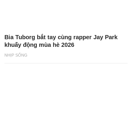
Bia Tuborg bắt tay cùng rapper Jay Park
khuấy động mùa hè 2026
NHỊP SỐNG