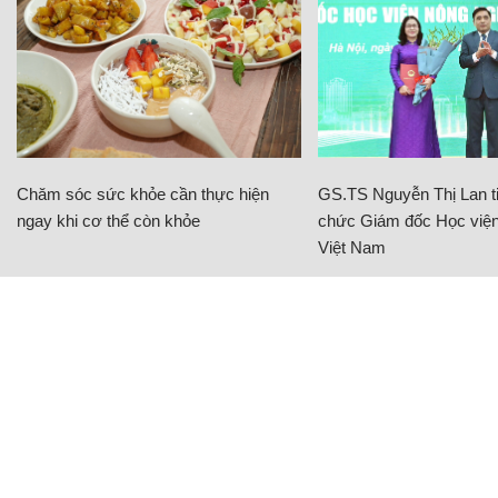
Chăm sóc sức khỏe cần thực hiện
GS.TS Nguyễn Thị Lan ti
ngay khi cơ thể còn khỏe
chức Giám đốc Học viện
Việt Nam