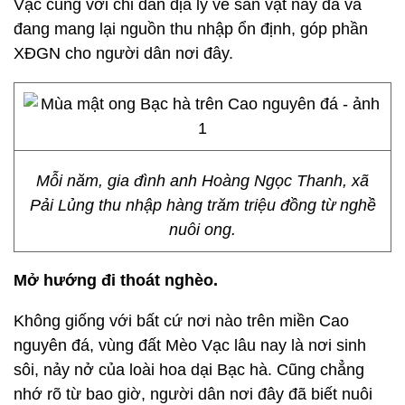
Vạc cùng với chỉ dẫn địa lý về sản vật này đã và
đang mang lại nguồn thu nhập ổn định, góp phần
XĐGN cho người dân nơi đây.
Mỗi năm, gia đình anh Hoàng Ngọc Thanh, xã
Pải Lủng thu nhập hàng trăm triệu đồng từ nghề
nuôi ong.
Mở hướng đi thoát nghèo.
Không giống với bất cứ nơi nào trên miền Cao
nguyên đá, vùng đất Mèo Vạc lâu nay là nơi sinh
sôi, nảy nở của loài hoa dại Bạc hà. Cũng chẳng
nhớ rõ từ bao giờ, người dân nơi đây đã biết nuôi