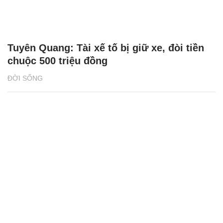
Tuyên Quang: Tài xế tố bị giữ xe, đòi tiền
chuộc 500 triệu đồng
ĐỜI SỐNG