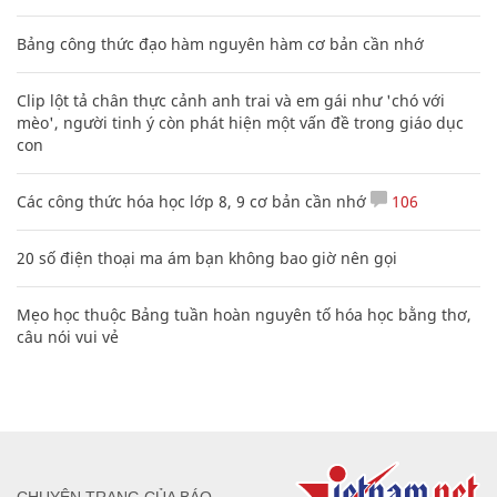
Bảng công thức đạo hàm nguyên hàm cơ bản cần nhớ
Clip lột tả chân thực cảnh anh trai và em gái như 'chó với
mèo', người tinh ý còn phát hiện một vấn đề trong giáo dục
con
Các công thức hóa học lớp 8, 9 cơ bản cần nhớ
106
20 số điện thoại ma ám bạn không bao giờ nên gọi
Mẹo học thuộc Bảng tuần hoàn nguyên tố hóa học bằng thơ,
câu nói vui vẻ