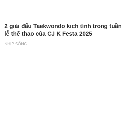
2 giải đấu Taekwondo kịch tính trong tuần
lễ thể thao của CJ K Festa 2025
NHỊP SỐNG