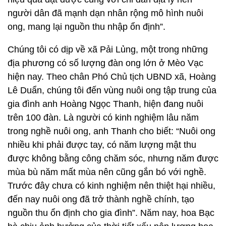
người dân đã mạnh dạn nhân rộng mô hình nuôi
ong, mang lại nguồn thu nhập ổn định”.
Chúng tôi có dịp về xã Pải Lủng, một trong những
địa phương có số lượng đàn ong lớn ở Mèo Vạc
hiện nay. Theo chân Phó Chủ tịch UBND xã, Hoàng
Lê Duẩn, chúng tôi đến vùng nuôi ong tập trung của
gia đình anh Hoàng Ngọc Thanh, hiện đang nuôi
trên 100 đàn. Là người có kinh nghiệm lâu năm
trong nghề nuôi ong, anh Thanh cho biết: “Nuôi ong
nhiều khi phải được tay, có năm lượng mật thu
được không bằng công chăm sóc, nhưng năm được
mùa bù năm mất mùa nên cũng gắn bó với nghề.
Trước đây chưa có kinh nghiệm nên thiệt hại nhiều,
đến nay nuôi ong đã trở thành nghề chính, tạo
nguồn thu ổn định cho gia đình”. Năm nay, hoa Bạc