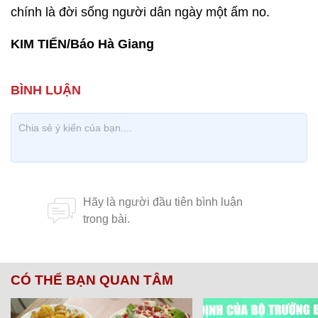
chính là đời sống người dân ngày một ấm no.
KIM TIẾN/Báo Hà Giang
CÓ THỂ BẠN QUAN TÂM