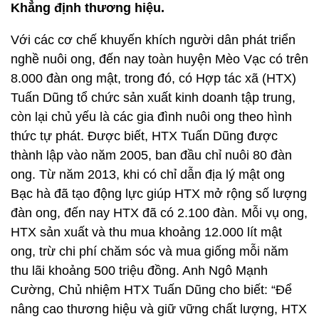
Khẳng định thương hiệu.
Với các cơ chế khuyến khích người dân phát triển
nghề nuôi ong, đến nay toàn huyện Mèo Vạc có trên
8.000 đàn ong mật, trong đó, có Hợp tác xã (HTX)
Tuấn Dũng tổ chức sản xuất kinh doanh tập trung,
còn lại chủ yếu là các gia đình nuôi ong theo hình
thức tự phát. Được biết, HTX Tuấn Dũng được
thành lập vào năm 2005, ban đầu chỉ nuôi 80 đàn
ong. Từ năm 2013, khi có chỉ dẫn địa lý mật ong
Bạc hà đã tạo động lực giúp HTX mở rộng số lượng
đàn ong, đến nay HTX đã có 2.100 đàn. Mỗi vụ ong,
HTX sản xuất và thu mua khoảng 12.000 lít mật
ong, trừ chi phí chăm sóc và mua giống mỗi năm
thu lãi khoảng 500 triệu đồng. Anh Ngô Mạnh
Cường, Chủ nhiệm HTX Tuấn Dũng cho biết: “Để
nâng cao thương hiệu và giữ vững chất lượng, HTX