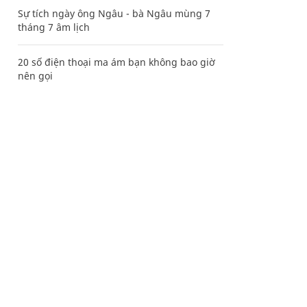
Sự tích ngày ông Ngâu - bà Ngâu mùng 7
tháng 7 âm lịch
20 số điện thoại ma ám bạn không bao giờ
nên gọi