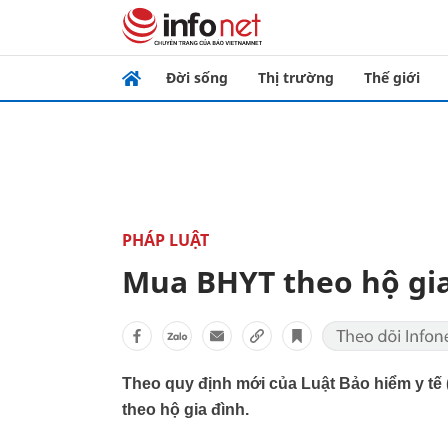
Đời sống
Thị trường
Thế giới
PHÁP LUẬT
Mua BHYT theo hộ gia
Theo quy định mới của Luật Bảo hiểm y t
theo hộ gia đình.