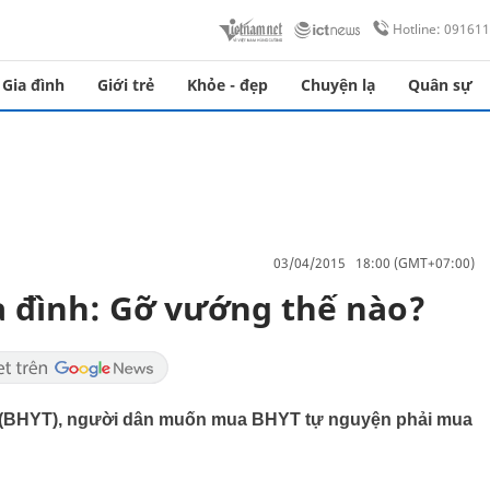
Hotline: 09161
Gia đình
Giới trẻ
Khỏe - đẹp
Chuyện lạ
Quân sự
03/04/2015 18:00 (GMT+07:00)
 đình: Gỡ vướng thế nào?
ế (BHYT), người dân muốn mua BHYT tự nguyện phải mua