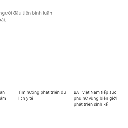
Lan
Tìm hướng phát triển du
BAT Việt Nam tiếp sức
Giám
lịch y tế
phụ nữ vùng biên giới
phát triển sinh kế