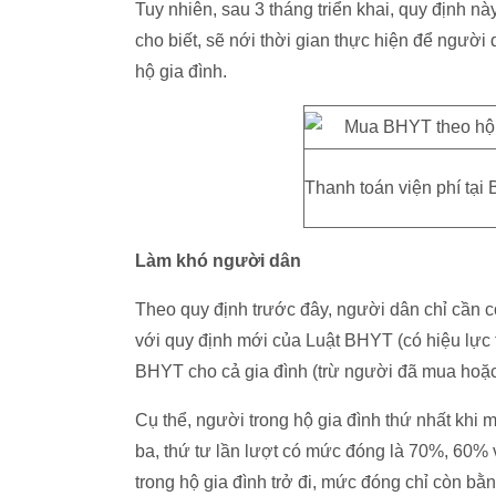
Tuy nhiên, sau 3 tháng triển khai, quy định 
cho biết, sẽ nới thời gian thực hiện để ngư
hộ gia đình.
Thanh toán viện phí tại
Làm khó người dân
Theo quy định trước đây, người dân chỉ cần
với quy định mới của Luật BHYT (có hiệu lực 
BHYT cho cả gia đình (trừ người đã mua hoặ
Cụ thể, người trong hộ gia đình thứ nhất khi
ba, thứ tư lần lượt có mức đóng là 70%, 60
trong hộ gia đình trở đi, mức đóng chỉ còn 