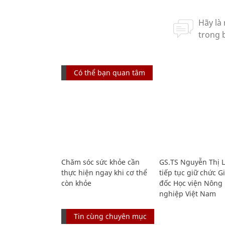
Có thể bạn quan tâm
Chăm sóc sức khỏe cần
GS.TS Nguyễn Thị 
thực hiện ngay khi cơ thể
tiếp tục giữ chức 
còn khỏe
đốc Học viện Nông
nghiệp Việt Nam
Tin cùng chuyên mục