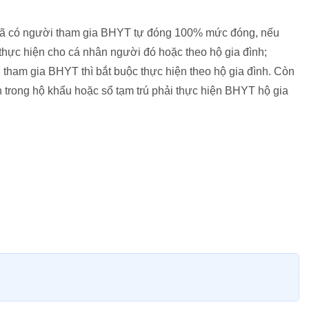
 đã có người tham gia BHYT tự đóng 100% mức đóng, nếu
 thực hiện cho cá nhân người đó hoặc theo hộ gia đình;
tham gia BHYT thì bắt buộc thực hiện theo hộ gia đình. Còn
n trong hộ khẩu hoặc sổ tạm trú phải thực hiện BHYT hộ gia