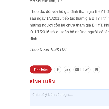
BHXH các tỉnh, TP.
Theo đó, đối với hộ gia đình tham gia BHYT
sau ngày 1/1/2015 tiếp tục tham gia BHYT thì
những người còn lại chưa tham gia BHYT, khi 
từ 1/1/2016 trở đi, toàn bộ những người có tê
đình.
Theo Đoan Trà/KTĐT
Bình luận