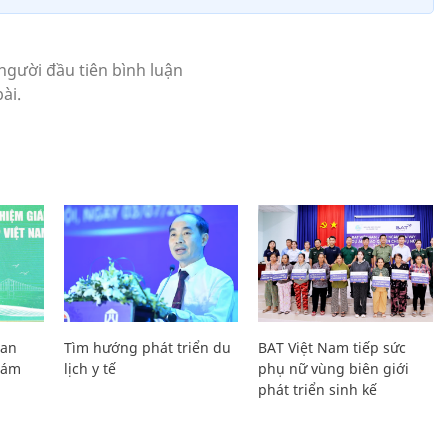
Lan
Tìm hướng phát triển du
BAT Việt Nam tiếp sức
Giám
lịch y tế
phụ nữ vùng biên giới
phát triển sinh kế