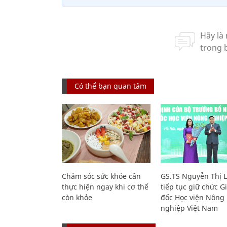
Có thể bạn quan tâm
Chăm sóc sức khỏe cần
GS.TS Nguyễn Thị 
thực hiện ngay khi cơ thể
tiếp tục giữ chức 
còn khỏe
đốc Học viện Nông
nghiệp Việt Nam