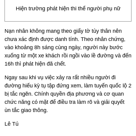
Hiện trường phát hiện thi thể người phụ nữ
Nạn nhân không mang theo giấy tờ tùy thân nên
chưa xác định được danh tính. Theo nhân chứng,
vào khoảng 8h sáng cùng ngày, người này bước
xuống từ một xe khách rồi ngồi vào lề đường và đến
16h thì phát hiện đã chết.
Ngay sau khi vụ việc xảy ra rất nhiều người đi
đường hiếu kỳ tụ tập đứng xem, làm tuyến quốc lộ 2
bị tắc ngẽn. Chính quyền địa phương và cơ quan
chức năng có mặt để điều tra làm rõ và giải quyết
ùn tắc giao thông.
Lê Tú