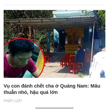
Vụ con đánh chết cha ở Quảng Nam: Mâu
thuẫn nhỏ, hậu quả lớn
PHÁP LUẬT