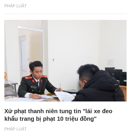
PHÁP LUẬT
Xử phạt thanh niên tung tin "lái xe đeo
khẩu trang bị phạt 10 triệu đồng"
PHÁP LUẬT