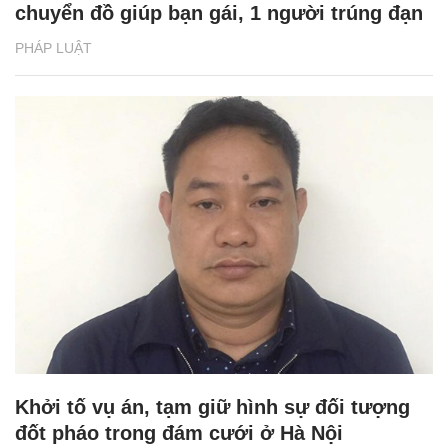
chuyển đồ giúp bạn gái, 1 người trúng đạn
PHÁP LUẬT
Khởi tố vụ án, tạm giữ hình sự đối tượng
đốt pháo trong đám cưới ở Hà Nội