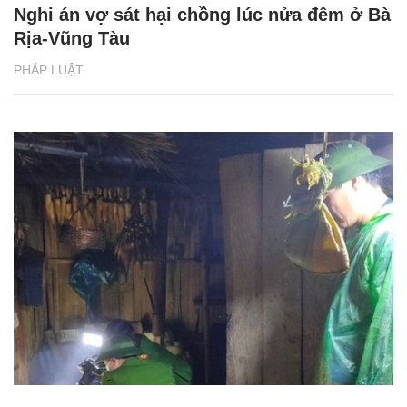
Nghi án vợ sát hại chồng lúc nửa đêm ở Bà
Rịa-Vũng Tàu
PHÁP LUẬT