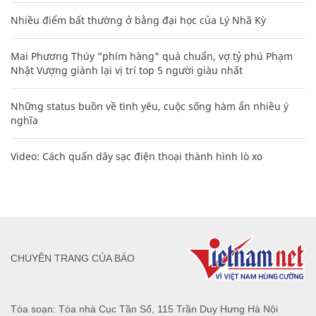
Nhiều điểm bất thường ở bằng đại học của Lý Nhã Kỳ
Mai Phương Thúy "phím hàng" quá chuẩn, vợ tỷ phú Phạm
Nhật Vượng giành lại vị trí top 5 người giàu nhất
Những status buồn về tình yêu, cuộc sống hàm ẩn nhiều ý
nghĩa
Video: Cách quấn dây sạc điện thoại thành hình lò xo
CHUYÊN TRANG CỦA BÁO
Tòa soạn: Tòa nhà Cục Tần Số, 115 Trần Duy Hưng Hà Nội