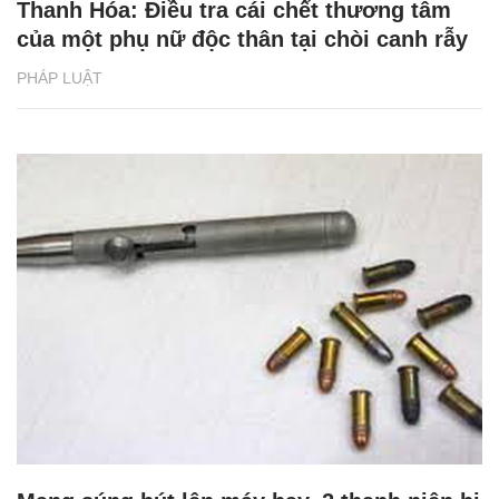
Thanh Hóa: Điều tra cái chết thương tâm
của một phụ nữ độc thân tại chòi canh rẫy
PHÁP LUẬT