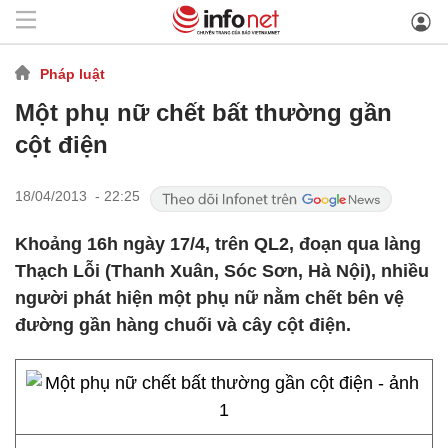
Pháp luật
Một phụ nữ chết bất thường gần
cột điện
18/04/2013 - 22:25
Khoảng 16h ngày 17/4, trên QL2, đoạn qua làng
Thạch Lỗi (Thanh Xuân, Sóc Sơn, Hà Nội), nhiều
người phát hiện một phụ nữ nằm chết bên vệ
đường gần hàng chuối và cây cột điện.