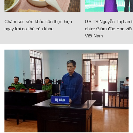
Chăm sóc sức khỏe cần thực hiện
GS.TS Nguyễn Thị Lan ti
ngay khi cơ thể còn khỏe
chức Giám đốc Học viện
Việt Nam