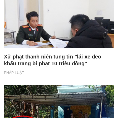
Xử phạt thanh niên tung tin "lái xe đeo
khẩu trang bị phạt 10 triệu đồng"
PHÁP LUẬT