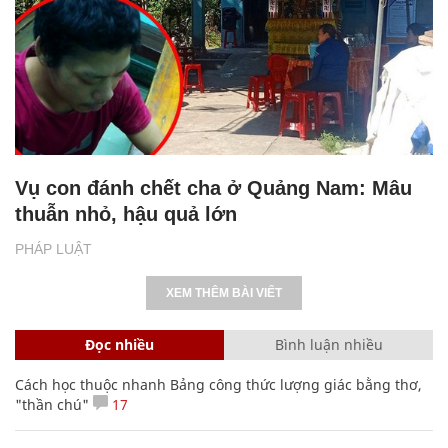
Vụ con đánh chết cha ở Quảng Nam: Mâu
thuẫn nhỏ, hậu quả lớn
PHÁP LUẬT
XEM THÊM BÀI VIẾT
Đọc nhiều
Bình luận nhiều
Cách học thuộc nhanh Bảng công thức lượng giác bằng thơ,
"thần chú"
17