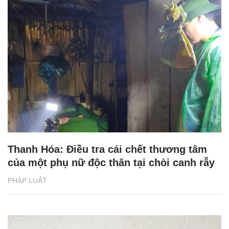
Thanh Hóa: Điều tra cái chết thương tâm
của một phụ nữ độc thân tại chòi canh rẫy
PHÁP LUẬT