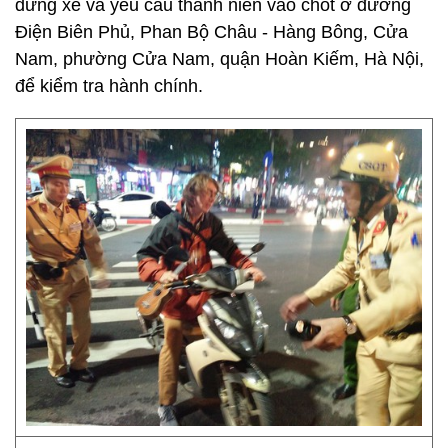
dừng xe và yêu cầu thanh niên vào chốt ở đường
Điện Biên Phủ, Phan Bộ Châu - Hàng Bông, Cửa
Nam, phường Cửa Nam, quận Hoàn Kiếm, Hà Nội,
để kiểm tra hành chính.