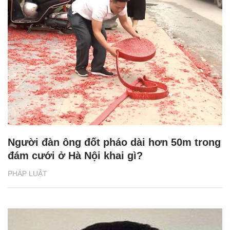
Người đàn ông đốt pháo dài hơn 50m trong
đám cưới ở Hà Nội khai gì?
PHÁP LUẬT