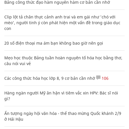
Bảng công thức đạo hàm nguyên hàm cơ bản cần nhớ
Clip lột tả chân thực cảnh anh trai và em gái như 'chó với
mèo', người tinh ý còn phát hiện một vấn đề trong giáo dục
con
20 số điện thoại ma ám bạn không bao giờ nên gọi
Mẹo học thuộc Bảng tuần hoàn nguyên tố hóa học bằng thơ,
câu nói vui vẻ
Các công thức hóa học lớp 8, 9 cơ bản cần nhớ
106
Hàng ngàn người Mỹ ân hận vì tiêm vắc xin HPV: Bác sĩ nói
gì?
Ấn tượng ngày hội văn hóa - thể thao mừng Quốc khánh 2/9
ở Hải Hậu