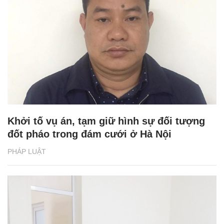
Khởi tố vụ án, tạm giữ hình sự đối tượng
đốt pháo trong đám cưới ở Hà Nội
PHÁP LUẬT