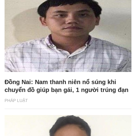
Đồng Nai: Nam thanh niên nổ súng khi
chuyển đồ giúp bạn gái, 1 người trúng đạn
PHÁP LUẬT