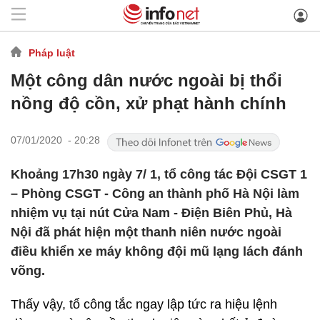
Pháp luật
Một công dân nước ngoài bị thổi
nồng độ cồn, xử phạt hành chính
07/01/2020 - 20:28
Khoảng 17h30 ngày 7/ 1, tổ công tác Đội CSGT 1
– Phòng CSGT - Công an thành phố Hà Nội làm
nhiệm vụ tại nút Cửa Nam - Điện Biên Phủ, Hà
Nội đã phát hiện một thanh niên nước ngoài
điều khiển xe máy không đội mũ lạng lách đánh
võng.
Thấy vậy, tổ công tắc ngay lập tức ra hiệu lệnh