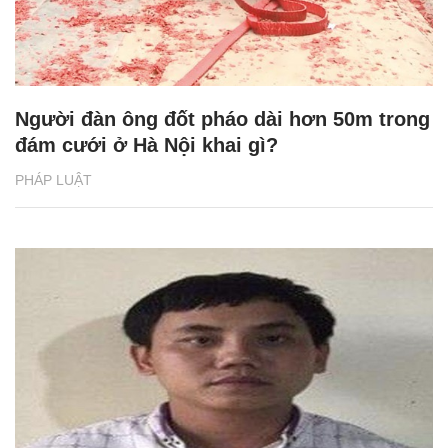
Người đàn ông đốt pháo dài hơn 50m trong
đám cưới ở Hà Nội khai gì?
PHÁP LUẬT