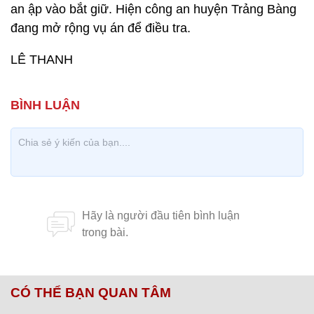
an ập vào bắt giữ. Hiện công an huyện Trảng Bàng
đang mở rộng vụ án để điều tra.
LÊ THANH
CÓ THỂ BẠN QUAN TÂM