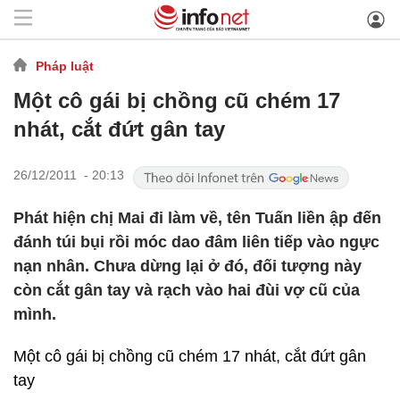
Pháp luật
Một cô gái bị chồng cũ chém 17
nhát, cắt đứt gân tay
26/12/2011 - 20:13
Phát hiện chị Mai đi làm về, tên Tuấn liền ập đến
đánh túi bụi rồi móc dao đâm liên tiếp vào ngực
nạn nhân. Chưa dừng lại ở đó, đối tượng này
còn cắt gân tay và rạch vào hai đùi vợ cũ của
mình.
Một cô gái bị chồng cũ chém 17 nhát, cắt đứt gân
tay