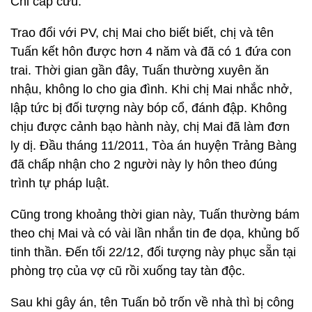
Chi cấp cứu.
Trao đổi với PV, chị Mai cho biết biết, chị và tên
Tuấn kết hôn được hơn 4 năm và đã có 1 đứa con
trai. Thời gian gần đây, Tuấn thường xuyên ăn
nhậu, không lo cho gia đình. Khi chị Mai nhắc nhở,
lập tức bị đối tượng này bóp cổ, đánh đập. Không
chịu được cảnh bạo hành này, chị Mai đã làm đơn
ly dị. Đầu tháng 11/2011, Tòa án huyện Trảng Bàng
đã chấp nhận cho 2 người này ly hôn theo đúng
trình tự pháp luật.
Cũng trong khoảng thời gian này, Tuấn thường bám
theo chị Mai và có vài lần nhắn tin đe dọa, khủng bố
tinh thần. Đến tối 22/12, đối tượng này phục sẵn tại
phòng trọ của vợ cũ rồi xuống tay tàn độc.
Sau khi gây án, tên Tuấn bỏ trốn về nhà thì bị công