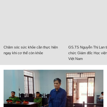
Chăm sóc sức khỏe cần thực hiện
GS.TS Nguyễn Thị Lan ti
ngay khi cơ thể còn khỏe
chức Giám đốc Học viện
Việt Nam