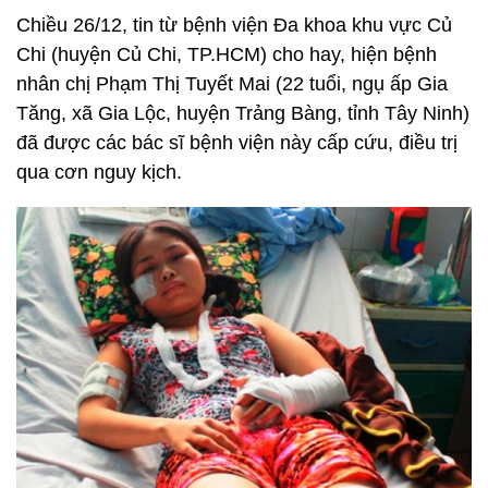
Chiều 26/12, tin từ bệnh viện Đa khoa khu vực Củ
Chi (huyện Củ Chi, TP.HCM) cho hay, hiện bệnh
nhân chị Phạm Thị Tuyết Mai (22 tuổi, ngụ ấp Gia
Tăng, xã Gia Lộc, huyện Trảng Bàng, tỉnh Tây Ninh)
đã được các bác sĩ bệnh viện này cấp cứu, điều trị
qua cơn nguy kịch.