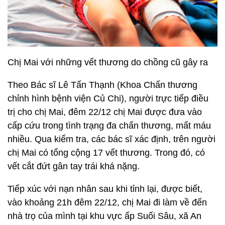
Chị Mai với những vết thương do chồng cũ gây ra
Theo Bác sĩ Lê Tấn Thạnh (Khoa Chấn thương
chỉnh hình bệnh viện Củ Chi), người trực tiếp điều
trị cho chị Mai, đêm 22/12 chị Mai được đưa vào
cấp cứu trong tình trạng đa chấn thương, mất máu
nhiều. Qua kiểm tra, các bác sĩ xác định, trên người
chị Mai có tổng cộng 17 vết thương. Trong đó, có
vết cắt đứt gân tay trái khá nặng.
Tiếp xúc với nạn nhân sau khi tỉnh lại, được biết,
vào khoảng 21h đêm 22/12, chị Mai đi làm về đến
nhà trọ của mình tại khu vực ấp Suối Sâu, xã An