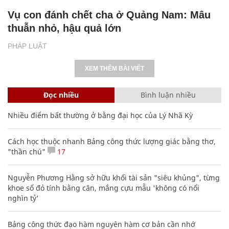
Vụ con đánh chết cha ở Quảng Nam: Mâu
thuẫn nhỏ, hậu quả lớn
PHÁP LUẬT
XEM THÊM BÀI VIẾT
Đọc nhiều
Bình luận nhiều
Nhiều điểm bất thường ở bằng đại học của Lý Nhã Kỳ
Cách học thuộc nhanh Bảng công thức lượng giác bằng thơ,
"thần chú"
17
Nguyễn Phương Hằng sở hữu khối tài sản "siêu khủng", từng
khoe sổ đỏ tính bằng cân, mắng cựu mẫu 'không có nổi
nghìn tỷ'
Bảng công thức đạo hàm nguyên hàm cơ bản cần nhớ