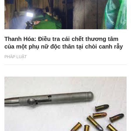
Thanh Hóa: Điều tra cái chết thương tâm
của một phụ nữ độc thân tại chòi canh rẫy
PHÁP LUẬT