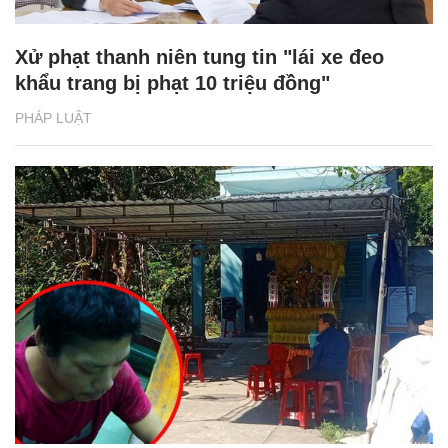
Xử phạt thanh niên tung tin "lái xe đeo
khẩu trang bị phạt 10 triệu đồng"
PHÁP LUẬT