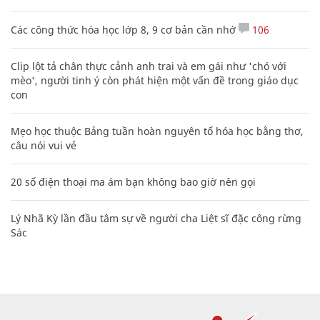
Các công thức hóa học lớp 8, 9 cơ bản cần nhớ
106
Clip lột tả chân thực cảnh anh trai và em gái như 'chó với
mèo', người tinh ý còn phát hiện một vấn đề trong giáo dục
con
Mẹo học thuộc Bảng tuần hoàn nguyên tố hóa học bằng thơ,
câu nói vui vẻ
20 số điện thoại ma ám bạn không bao giờ nên gọi
Lý Nhã Kỳ lần đầu tâm sự về người cha Liệt sĩ đặc công rừng
Sác