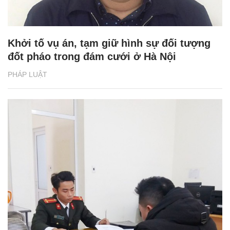
Khởi tố vụ án, tạm giữ hình sự đối tượng
đốt pháo trong đám cưới ở Hà Nội
PHÁP LUẬT