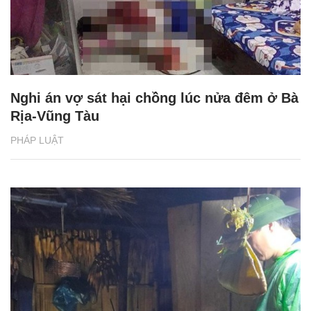
Nghi án vợ sát hại chồng lúc nửa đêm ở Bà
Rịa-Vũng Tàu
PHÁP LUẬT