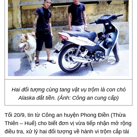
Hai đối tượng cùng tang vật vụ trộm là con chó
Alaska đắt tiền. (Ảnh: Công an cung cấp)
Tối 20/9, tin từ Công an huyện Phong Điền (Thừa
Thiên – Huế) cho biết đơn vị vừa tiếp nhận mở rộng
điều tra, xử lý hai đối tượng về hành vi trộm cắp tài