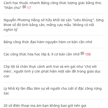
Cách học thuộc nhanh Bảng công thức lượng giác bằng thơ,
"thần chú"
17
Nguyễn Phương Hằng sở hữu khối tài sản "siêu khủng", từng
khoe sổ đỏ tính bằng cân, mắng cựu mẫu 'không có nổi
nghìn tỷ'
Bảng công thức đạo hàm nguyên hàm cơ bản cần nhớ
Các công thức hóa học lớp 8, 9 cơ bản cần nhớ
106
Clip lột tả chân thực cảnh anh trai và em gái như 'chó với
mèo', người tinh ý còn phát hiện một vấn đề trong giáo dục
con
Lý Nhã Kỳ lần đầu tâm sự về người cha Liệt sĩ đặc công rừng
Sác
20 số điện thoại ma ám bạn không bao giờ nên gọi