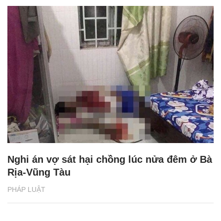
Nghi án vợ sát hại chồng lúc nửa đêm ở Bà
Rịa-Vũng Tàu
PHÁP LUẬT