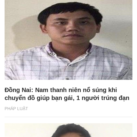
Đồng Nai: Nam thanh niên nổ súng khi
chuyển đồ giúp bạn gái, 1 người trúng đạn
PHÁP LUẬT