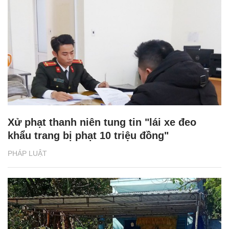
Xử phạt thanh niên tung tin "lái xe đeo
khẩu trang bị phạt 10 triệu đồng"
PHÁP LUẬT