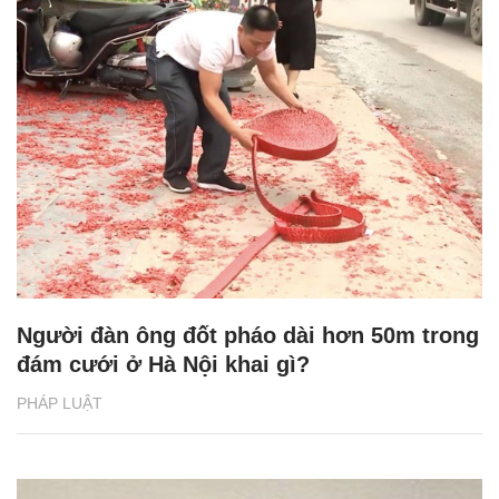
Người đàn ông đốt pháo dài hơn 50m trong
đám cưới ở Hà Nội khai gì?
PHÁP LUẬT