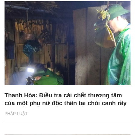
Thanh Hóa: Điều tra cái chết thương tâm
của một phụ nữ độc thân tại chòi canh rẫy
PHÁP LUẬT