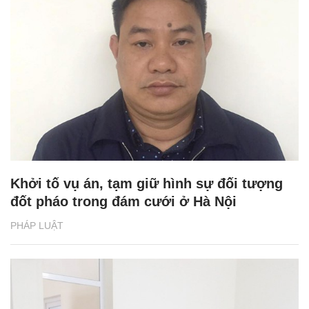
Khởi tố vụ án, tạm giữ hình sự đối tượng
đốt pháo trong đám cưới ở Hà Nội
PHÁP LUẬT