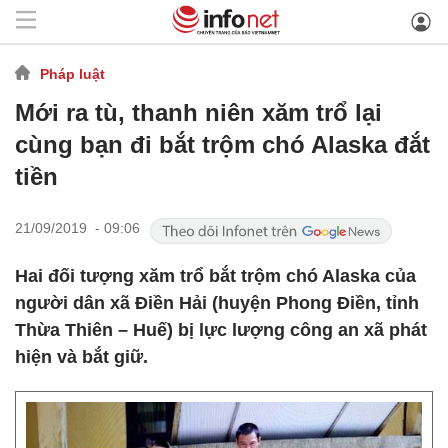
Pháp luật
Mới ra tù, thanh niên xăm trổ lại
cùng bạn đi bắt trộm chó Alaska đắt
tiền
21/09/2019 - 09:06
Hai đối tượng xăm trổ bắt trộm chó Alaska của
người dân xã Điền Hải (huyện Phong Điền, tỉnh
Thừa Thiên – Huế) bị lực lượng công an xã phát
hiện và bắt giữ.