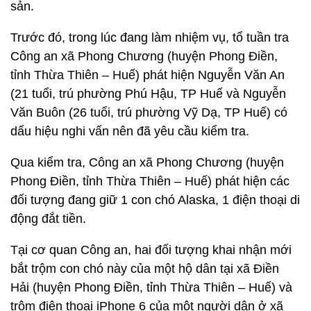
sản.
Trước đó, trong lúc đang làm nhiệm vụ, tổ tuần tra
Công an xã Phong Chương (huyện Phong Điền,
tỉnh Thừa Thiên – Huế) phát hiện Nguyễn Văn An
(21 tuổi, trú phường Phú Hậu, TP Huế và Nguyễn
Văn Buôn (26 tuổi, trú phường Vỹ Dạ, TP Huế) có
dấu hiệu nghi vấn nên đã yêu cầu kiểm tra.
Qua kiểm tra, Công an xã Phong Chương (huyện
Phong Điền, tỉnh Thừa Thiên – Huế) phát hiện các
đối tượng đang giữ 1 con chó Alaska, 1 điện thoại di
động đắt tiền.
Tại cơ quan Công an, hai đối tượng khai nhận mới
bắt trộm con chó này của một hộ dân tại xã Điền
Hải (huyện Phong Điền, tỉnh Thừa Thiên – Huế) và
trộm điện thoại iPhone 6 của một người dân ở xã