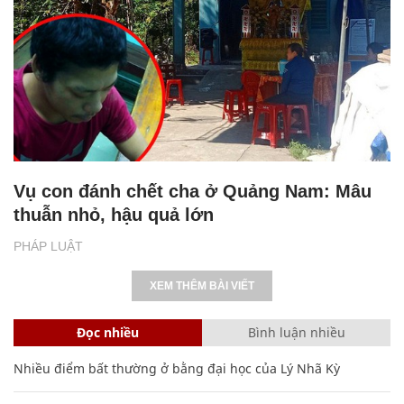
Vụ con đánh chết cha ở Quảng Nam: Mâu
thuẫn nhỏ, hậu quả lớn
PHÁP LUẬT
XEM THÊM BÀI VIẾT
Đọc nhiều
Bình luận nhiều
Nhiều điểm bất thường ở bằng đại học của Lý Nhã Kỳ