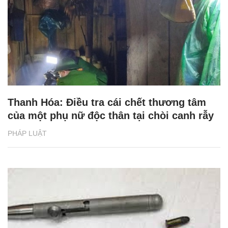
Thanh Hóa: Điều tra cái chết thương tâm
của một phụ nữ độc thân tại chòi canh rẫy
PHÁP LUẬT