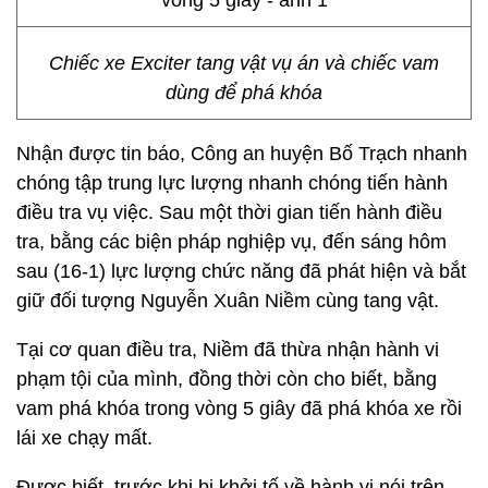
Chiếc xe Exciter tang vật vụ án và chiếc vam
dùng để phá khóa
Nhận được tin báo, Công an huyện Bố Trạch nhanh
chóng tập trung lực lượng nhanh chóng tiến hành
điều tra vụ việc. Sau một thời gian tiến hành điều
tra, bằng các biện pháp nghiệp vụ, đến sáng hôm
sau (16-1) lực lượng chức năng đã phát hiện và bắt
giữ đối tượng Nguyễn Xuân Niềm cùng tang vật.
Tại cơ quan điều tra, Niềm đã thừa nhận hành vi
phạm tội của mình, đồng thời còn cho biết, bằng
vam phá khóa trong vòng 5 giây đã phá khóa xe rồi
lái xe chạy mất.
Được biết, trước khi bị khởi tố về hành vi nói trên,