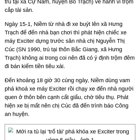
trú tại xã Cự Nẫm, huyện Bố Trạch) về hành vi trộm
cắp tài sản.
Ngày 15-1, Niềm từ nhà đi xe buýt lên xã Hưng
Trạch để đến nhà bạn chơi thì phát hiện chiếc xe
máy Exciter dựng trước sân nhà chị Nguyễn Thị
Cúc (SN 1990, trú tại thôn Bắc Giang, xã Hưng
Trạch) không ai trong coi nên đã có ý định trộm đêm
đi bán kiếm tiền tiêu xài.
Đến khoảng 18 giờ 30 cùng ngày, Niềm dùng vam
phá khoá xe máy Exciter rồi chạy xe đến nhà người
quen ở thôn bên cạnh cất giấu, chờ tiêu thụ. Phát
hiện xe bị mất nên chị Cúc đã đến trình báo Công
an huyện.