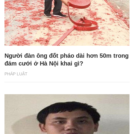
Người đàn ông đốt pháo dài hơn 50m trong
đám cưới ở Hà Nội khai gì?
PHÁP LUẬT