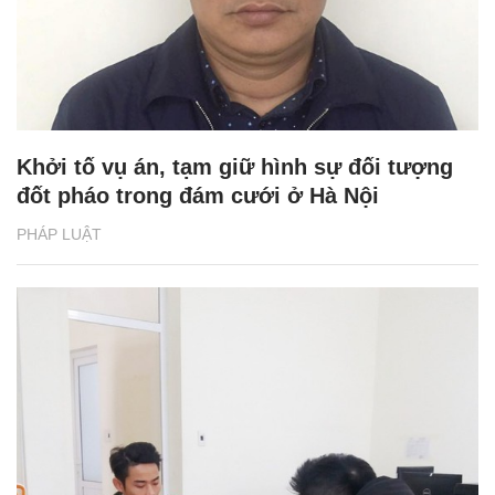
Khởi tố vụ án, tạm giữ hình sự đối tượng
đốt pháo trong đám cưới ở Hà Nội
PHÁP LUẬT