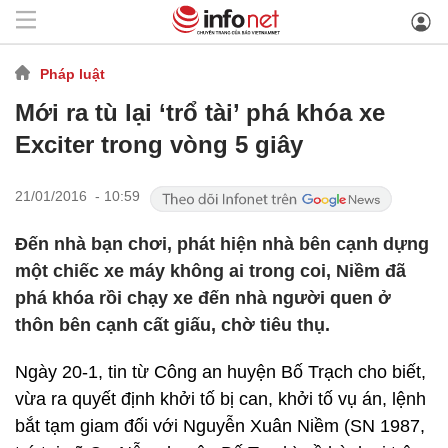
Pháp luật
Mới ra tù lại ‘trổ tài’ phá khóa xe
Exciter trong vòng 5 giây
21/01/2016 - 10:59
Đến nhà bạn chơi, phát hiện nhà bên cạnh dựng
một chiếc xe máy không ai trong coi, Niềm đã
phá khóa rồi chạy xe đến nhà người quen ở
thôn bên cạnh cất giấu, chờ tiêu thụ.
Ngày 20-1, tin từ Công an huyện Bố Trạch cho biết,
vừa ra quyết định khởi tố bị can, khởi tố vụ án, lệnh
bắt tạm giam đối với Nguyễn Xuân Niềm (SN 1987,