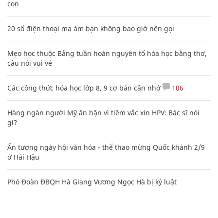
con
20 số điện thoại ma ám bạn không bao giờ nên gọi
Mẹo học thuộc Bảng tuần hoàn nguyên tố hóa học bằng thơ,
câu nói vui vẻ
Các công thức hóa học lớp 8, 9 cơ bản cần nhớ
106
Hàng ngàn người Mỹ ân hận vì tiêm vắc xin HPV: Bác sĩ nói
gì?
Ấn tượng ngày hội văn hóa - thể thao mừng Quốc khánh 2/9
ở Hải Hậu
Phó Đoàn ĐBQH Hà Giang Vương Ngọc Hà bị kỷ luật