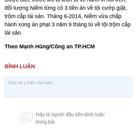
đối tượng Niềm từng có 3 tiền án về tội cướp giật,
trộm cắp tài sản. Tháng 6-2014, Niềm vừa chấp
hành xong án phạt 3 năm 9 tháng tù về tội trộm cắp
tài sản.
Theo Mạnh Hùng/Công an TP.HCM