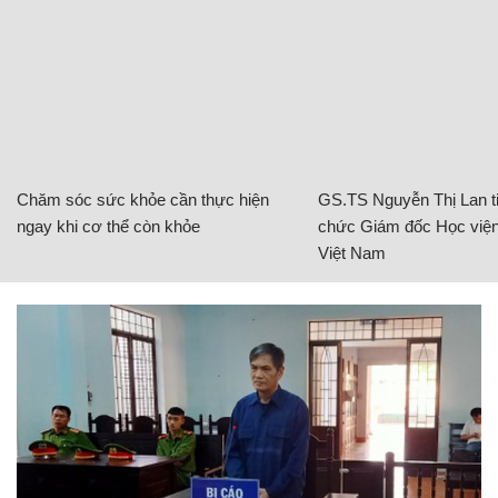
Chăm sóc sức khỏe cần thực hiện
GS.TS Nguyễn Thị Lan ti
ngay khi cơ thể còn khỏe
chức Giám đốc Học viện
Việt Nam