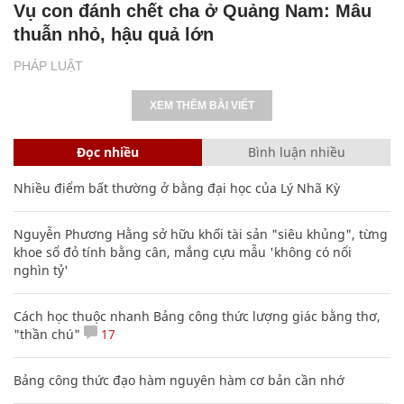
Vụ con đánh chết cha ở Quảng Nam: Mâu
thuẫn nhỏ, hậu quả lớn
PHÁP LUẬT
XEM THÊM BÀI VIẾT
Đọc nhiều
Bình luận nhiều
Nhiều điểm bất thường ở bằng đại học của Lý Nhã Kỳ
Nguyễn Phương Hằng sở hữu khối tài sản "siêu khủng", từng
khoe sổ đỏ tính bằng cân, mắng cựu mẫu 'không có nổi
nghìn tỷ'
Cách học thuộc nhanh Bảng công thức lượng giác bằng thơ,
"thần chú"
17
Bảng công thức đạo hàm nguyên hàm cơ bản cần nhớ