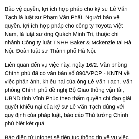
Bảo vệ quyền, lợi ích hợp pháp cho kỹ sư Lê Văn
Tạch là luật sư Phạm Văn Phất. Người bảo vệ
quyền, lợi ích hợp pháp cho công ty Toyota Việt
Nam, là luật sư ông Quách Minh Trí, thuộc chi
nhánh Công ty luật TNHH Baker & Mckenzie tại Hà
Nội, Đoàn luật sư Thành phố Hà Nội.
Liên quan đến vụ việc này, ngày 16/2, Văn phòng
Chính phủ đã có văn bản số 890/VPCP - KNTN về
việc phản ánh, khiếu nại của ông Lê Văn Tạch. Văn
phòng Chính phủ đề nghị Bộ Giao thông vận tải,
UBND tỉnh Vĩnh Phúc theo thẩm quyền chỉ đạo giải
quyết khiếu nại của kỹ sư Lê Văn Tạch đúng với
quy định của pháp luật, báo cáo Thủ tướng Chính
phủ biết kết quả.
Báo điện tử Infonet sẽ tiếp tục thông tin về vụ việc