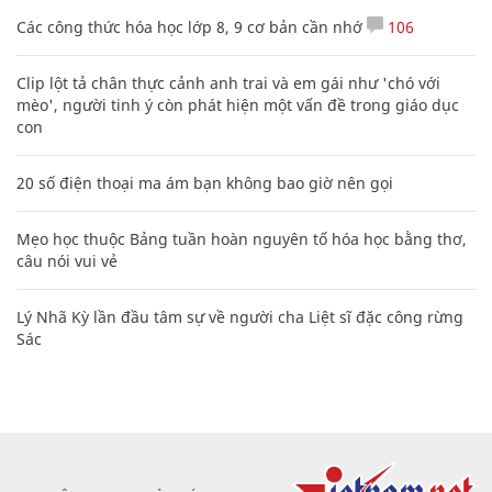
Các công thức hóa học lớp 8, 9 cơ bản cần nhớ
106
Clip lột tả chân thực cảnh anh trai và em gái như 'chó với
mèo', người tinh ý còn phát hiện một vấn đề trong giáo dục
con
20 số điện thoại ma ám bạn không bao giờ nên gọi
Mẹo học thuộc Bảng tuần hoàn nguyên tố hóa học bằng thơ,
câu nói vui vẻ
Lý Nhã Kỳ lần đầu tâm sự về người cha Liệt sĩ đặc công rừng
Sác