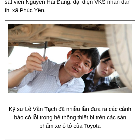
sát viên Nguyễn Hải Đăng, đại diện VKS nhân dân
thị xã Phúc Yên.
Kỹ sư Lê Văn Tạch đã nhiều lần đưa ra các cảnh
báo có lỗi trong hệ thống thiết bị trên các sản
phẩm xe ô tô của Toyota