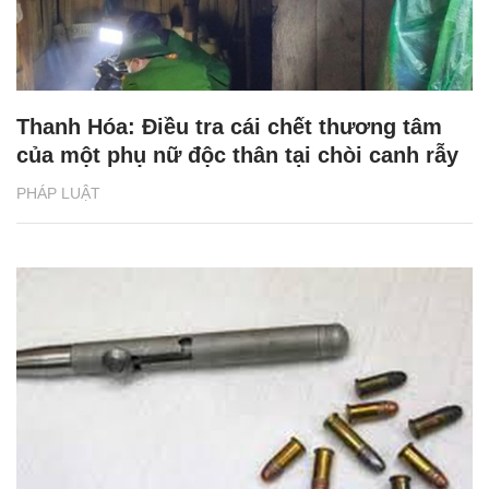
Thanh Hóa: Điều tra cái chết thương tâm
của một phụ nữ độc thân tại chòi canh rẫy
PHÁP LUẬT