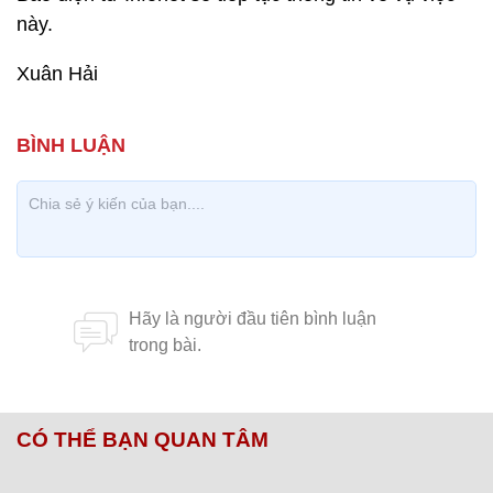
này.
Xuân Hải
CÓ THỂ BẠN QUAN TÂM