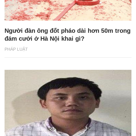
Người đàn ông đốt pháo dài hơn 50m trong
đám cưới ở Hà Nội khai gì?
PHÁP LUẬT