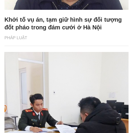
Khởi tố vụ án, tạm giữ hình sự đối tượng
đốt pháo trong đám cưới ở Hà Nội
PHÁP LUẬT