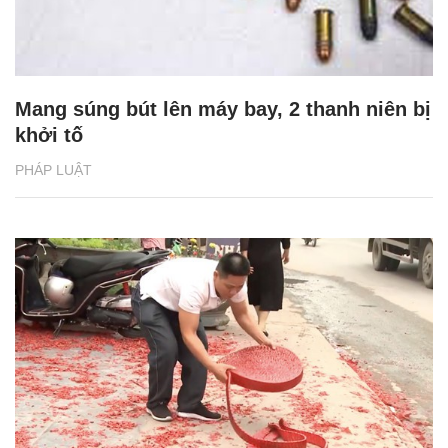
Mang súng bút lên máy bay, 2 thanh niên bị
khởi tố
PHÁP LUẬT