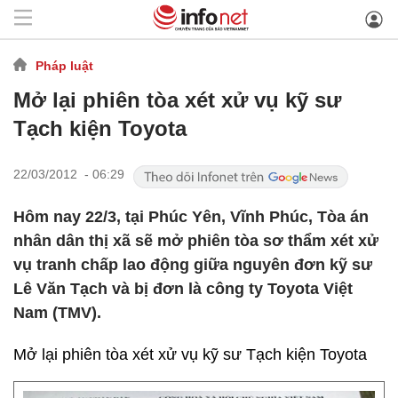
Pháp luật
Mở lại phiên tòa xét xử vụ kỹ sư
Tạch kiện Toyota
22/03/2012 - 06:29
Hôm nay 22/3, tại Phúc Yên, Vĩnh Phúc, Tòa án
nhân dân thị xã sẽ mở phiên tòa sơ thẩm xét xử
vụ tranh chấp lao động giữa nguyên đơn kỹ sư
Lê Văn Tạch và bị đơn là công ty Toyota Việt
Nam (TMV).
Mở lại phiên tòa xét xử vụ kỹ sư Tạch kiện Toyota