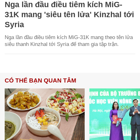
Nga lần đầu điều tiêm kích MiG-
31K mang 'siêu tên lửa' Kinzhal tới
Syria
Nga lần đầu điều tiêm kích MiG-31K mang theo tên lửa
siêu thanh Kinzhal tới Syria để tham gia tập trận.
CÓ THỂ BẠN QUAN TÂM