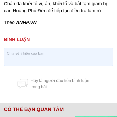
Chân đã khởi tố vụ án, khởi tố và bắt tạm giam bị
can Hoàng Phú Đức để tiếp tục điều tra làm rõ.
Theo
ANHP.VN
CÓ THỂ BẠN QUAN TÂM