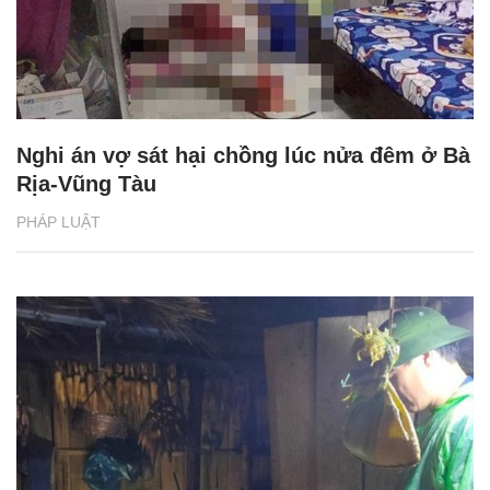
Nghi án vợ sát hại chồng lúc nửa đêm ở Bà
Rịa-Vũng Tàu
PHÁP LUẬT