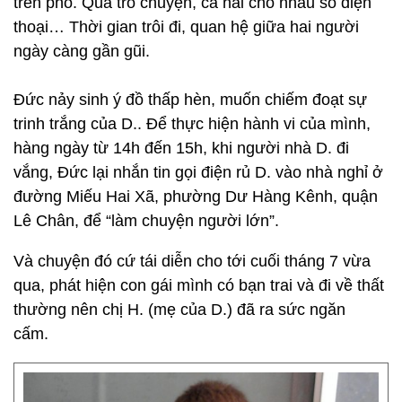
trên phố. Qua trò chuyện, cả hai cho nhau số điện
thoại… Thời gian trôi đi, quan hệ giữa hai người
ngày càng gần gũi.
Đức nảy sinh ý đồ thấp hèn, muốn chiếm đoạt sự
trinh trắng của D.. Để thực hiện hành vi của mình,
hàng ngày từ 14h đến 15h, khi người nhà D. đi
vắng, Đức lại nhắn tin gọi điện rủ D. vào nhà nghỉ ở
đường Miếu Hai Xã, phường Dư Hàng Kênh, quận
Lê Chân, để “làm chuyện người lớn”.
Và chuyện đó cứ tái diễn cho tới cuối tháng 7 vừa
qua, phát hiện con gái mình có bạn trai và đi về thất
thường nên chị H. (mẹ của D.) đã ra sức ngăn
cấm.