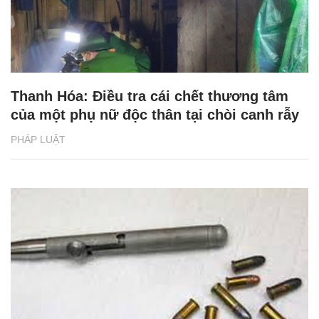
Thanh Hóa: Điều tra cái chết thương tâm
của một phụ nữ độc thân tại chòi canh rẫy
PHÁP LUẬT