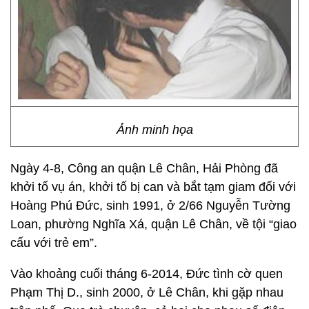
Ảnh minh họa
Ngày 4-8, Công an quận Lê Chân, Hải Phòng đã
khởi tố vụ án, khởi tố bị can và bắt tạm giam đối với
Hoàng Phú Đức, sinh 1991, ở 2/66 Nguyễn Tường
Loan, phường Nghĩa Xá, quận Lê Chân, về tội “giao
cấu với trẻ em”.
Vào khoảng cuối tháng 6-2014, Đức tình cờ quen
Phạm Thị D., sinh 2000, ở Lê Chân, khi gặp nhau