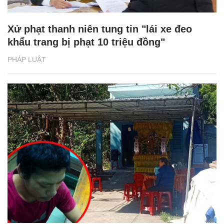
Xử phạt thanh niên tung tin "lái xe đeo
khẩu trang bị phạt 10 triệu đồng"
PHÁP LUẬT