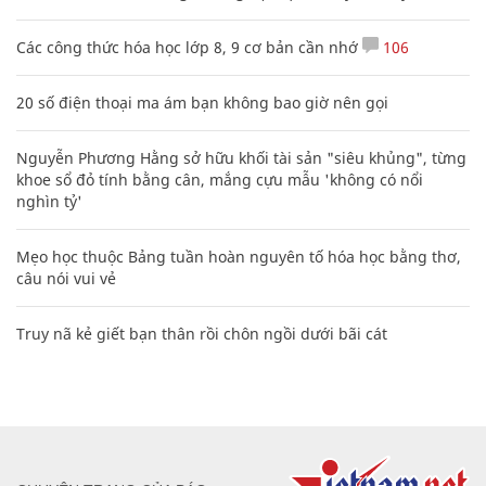
Các công thức hóa học lớp 8, 9 cơ bản cần nhớ
106
20 số điện thoại ma ám bạn không bao giờ nên gọi
Nguyễn Phương Hằng sở hữu khối tài sản "siêu khủng", từng
khoe sổ đỏ tính bằng cân, mắng cựu mẫu 'không có nổi
nghìn tỷ'
Mẹo học thuộc Bảng tuần hoàn nguyên tố hóa học bằng thơ,
câu nói vui vẻ
Truy nã kẻ giết bạn thân rồi chôn ngồi dưới bãi cát