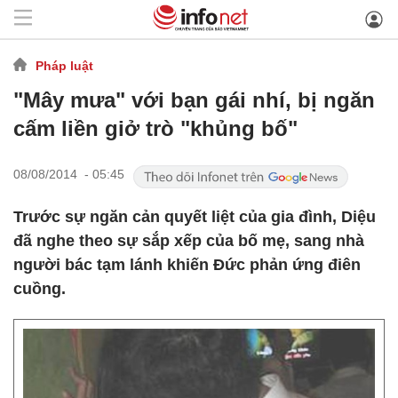
Pháp luật
"Mây mưa" với bạn gái nhí, bị ngăn
cấm liền giở trò "khủng bố"
08/08/2014 - 05:45
Trước sự ngăn cản quyết liệt của gia đình, Diệu
đã nghe theo sự sắp xếp của bố mẹ, sang nhà
người bác tạm lánh khiến Đức phản ứng điên
cuồng.