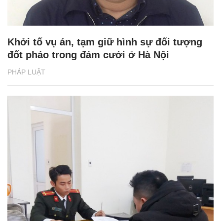
Khởi tố vụ án, tạm giữ hình sự đối tượng
đốt pháo trong đám cưới ở Hà Nội
PHÁP LUẬT