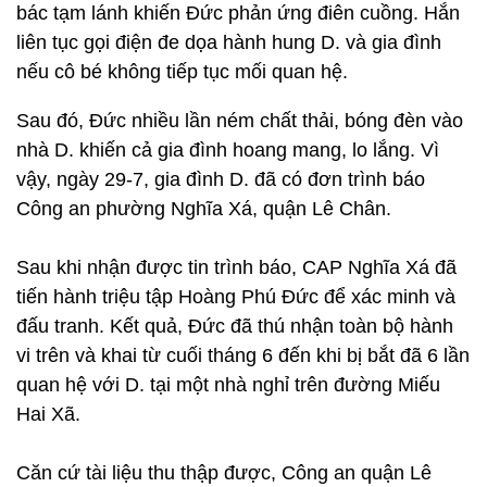
bác tạm lánh khiến Đức phản ứng điên cuồng. Hắn
liên tục gọi điện đe dọa hành hung D. và gia đình
nếu cô bé không tiếp tục mối quan hệ.
Sau đó, Đức nhiều lần ném chất thải, bóng đèn vào
nhà D. khiến cả gia đình hoang mang, lo lắng. Vì
vậy, ngày 29-7, gia đình D. đã có đơn trình báo
Công an phường Nghĩa Xá, quận Lê Chân.
Sau khi nhận được tin trình báo, CAP Nghĩa Xá đã
tiến hành triệu tập Hoàng Phú Đức để xác minh và
đấu tranh. Kết quả, Đức đã thú nhận toàn bộ hành
vi trên và khai từ cuối tháng 6 đến khi bị bắt đã 6 lần
quan hệ với D. tại một nhà nghỉ trên đường Miếu
Hai Xã.
Căn cứ tài liệu thu thập được, Công an quận Lê