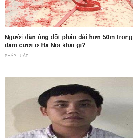
Người đàn ông đốt pháo dài hơn 50m trong
đám cưới ở Hà Nội khai gì?
PHÁP LUẬT