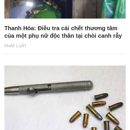
Thanh Hóa: Điều tra cái chết thương tâm
của một phụ nữ độc thân tại chòi canh rẫy
PHÁP LUẬT