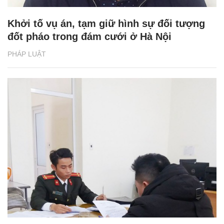
Khởi tố vụ án, tạm giữ hình sự đối tượng
đốt pháo trong đám cưới ở Hà Nội
PHÁP LUẬT