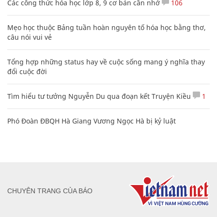
Các công thức hóa học lớp 8, 9 cơ bản cần nhớ
106
Mẹo học thuộc Bảng tuần hoàn nguyên tố hóa học bằng thơ,
câu nói vui vẻ
Tổng hợp những status hay về cuộc sống mang ý nghĩa thay
đổi cuộc đời
Tìm hiểu tư tưởng Nguyễn Du qua đoạn kết Truyện Kiều
1
Phó Đoàn ĐBQH Hà Giang Vương Ngọc Hà bị kỷ luật
CHUYÊN TRANG CỦA BÁO