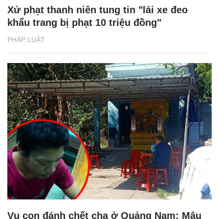
Xử phạt thanh niên tung tin "lái xe đeo
khẩu trang bị phạt 10 triệu đồng"
PHÁP LUẬT
Vụ con đánh chết cha ở Quảng Nam: Mâu