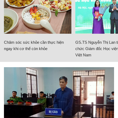
Chăm sóc sức khỏe cần thực hiện
GS.TS Nguyễn Thị Lan ti
ngay khi cơ thể còn khỏe
chức Giám đốc Học viện
Việt Nam