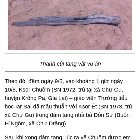
Thanh củi tang vật vụ án
Theo đó, đêm ngày 9/5, vào khoảng 1 giờ ngày
10/5, Ksor Chuôm (SN 1972, trú tại xã Chư Gu,
huyện Krông Pa, Gia Lai) – giáo viên Trường tiểu
học Iar Sai đã mâu thuẫn với Ksor Ét (SN 1973, trú
xã Chư Gu) trong đám tang nhà bà Dôn Sư (Buôn
H`Ngôm, xã Chư Drăng).
Sau khi xong đám tang, lúc ra về Chuôm được em