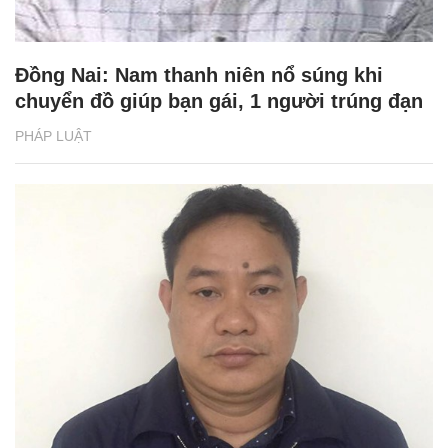
Đồng Nai: Nam thanh niên nổ súng khi
chuyển đồ giúp bạn gái, 1 người trúng đạn
PHÁP LUẬT