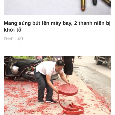
Mang súng bút lên máy bay, 2 thanh niên bị
khởi tố
PHÁP LUẬT