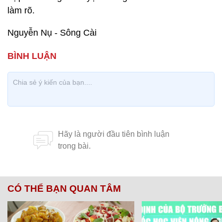
làm rõ.
Nguyễn Nụ - Sông Cài
CÓ THỂ BẠN QUAN TÂM