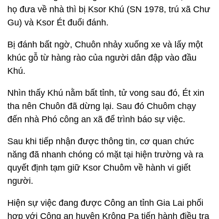
họ đưa về nhà thì bị Ksor Khú (SN 1978, trú xã Chư
Gu) và Ksor Ét đuổi đánh.
Bị đánh bất ngờ, Chuôn nhảy xuống xe và lấy một
khúc gỗ từ hàng rào của người dân đập vào đầu
Khú.
Nhìn thấy Khú nằm bất tỉnh, tử vong sau đó, Ét xin
tha nên Chuôn đã dừng lại. Sau đó Chuôm chạy
đến nhà Phó công an xã để trình báo sự việc.
Sau khi tiếp nhận được thông tin, cơ quan chức
năng đã nhanh chóng có mặt tại hiện trường và ra
quyết định tạm giữ Ksor Chuôm về hành vi giết
người.
Hiện sự việc đang được Công an tỉnh Gia Lai phối
hợp với Công an huyện Krông Pa tiến hành điều tra