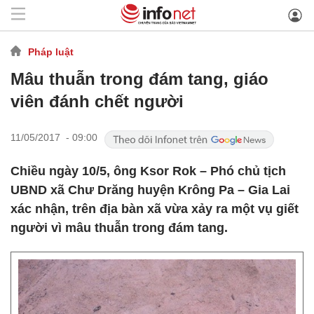
Pháp luật
Mâu thuẫn trong đám tang, giáo
viên đánh chết người
11/05/2017 - 09:00
Chiều ngày 10/5, ông Ksor Rok – Phó chủ tịch
UBND xã Chư Drăng huyện Krông Pa – Gia Lai
xác nhận, trên địa bàn xã vừa xảy ra một vụ giết
người vì mâu thuẫn trong đám tang.