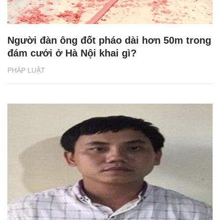
Người đàn ông đốt pháo dài hơn 50m trong
đám cưới ở Hà Nội khai gì?
PHÁP LUẬT