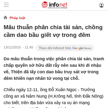
Pháp luật
Mâu thuẫn phân chia tài sản, chồng
cầm dao bầu giết vợ trong đêm
13/11/2015 - 11:45
Do mâu thuẫn trong việc phân chia tài sản, tranh
chấp quyền sở hữu đất rẫy nên sau khi đi nhậu
về, Thiện đã lấy con dao bầu truy sát vợ trong
đêm khiến nạn nhân tử vong tại chỗ.
Chiều ngày 12-11, ông Đỗ Xuân Ngọc - Trưởng
công an xã Nâm Nung (H.Krông Nô, tỉnh Đắk Nông)
cho biết, trên địa bàn vừa xảy ra vụ án mạng