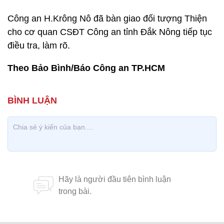
Công an H.Krông Nô đã bàn giao đối tượng Thiện
cho cơ quan CSĐT Công an tỉnh Đắk Nông tiếp tục
điều tra, làm rõ.
Theo Bảo Bình/Báo Công an TP.HCM