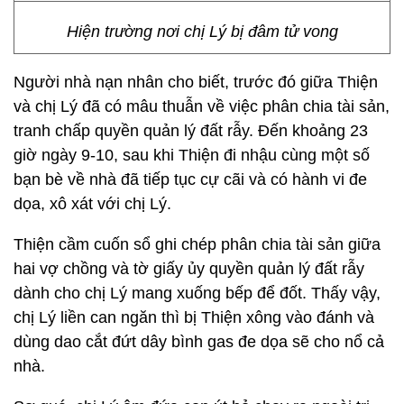
Hiện trường nơi chị Lý bị đâm tử vong
Người nhà nạn nhân cho biết, trước đó giữa Thiện
và chị Lý đã có mâu thuẫn về việc phân chia tài sản,
tranh chấp quyền quản lý đất rẫy. Đến khoảng 23
giờ ngày 9-10, sau khi Thiện đi nhậu cùng một số
bạn bè về nhà đã tiếp tục cự cãi và có hành vi đe
dọa, xô xát với chị Lý.
Thiện cầm cuốn sổ ghi chép phân chia tài sản giữa
hai vợ chồng và tờ giấy ủy quyền quản lý đất rẫy
dành cho chị Lý mang xuống bếp để đốt. Thấy vậy,
chị Lý liền can ngăn thì bị Thiện xông vào đánh và
dùng dao cắt đứt dây bình gas đe dọa sẽ cho nổ cả
nhà.