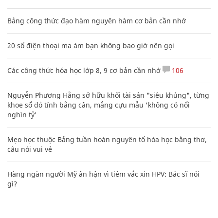
Bảng công thức đạo hàm nguyên hàm cơ bản cần nhớ
20 số điện thoại ma ám bạn không bao giờ nên gọi
Các công thức hóa học lớp 8, 9 cơ bản cần nhớ
106
Nguyễn Phương Hằng sở hữu khối tài sản "siêu khủng", từng
khoe sổ đỏ tính bằng cân, mắng cựu mẫu 'không có nổi
nghìn tỷ'
Mẹo học thuộc Bảng tuần hoàn nguyên tố hóa học bằng thơ,
câu nói vui vẻ
Hàng ngàn người Mỹ ân hận vì tiêm vắc xin HPV: Bác sĩ nói
gì?