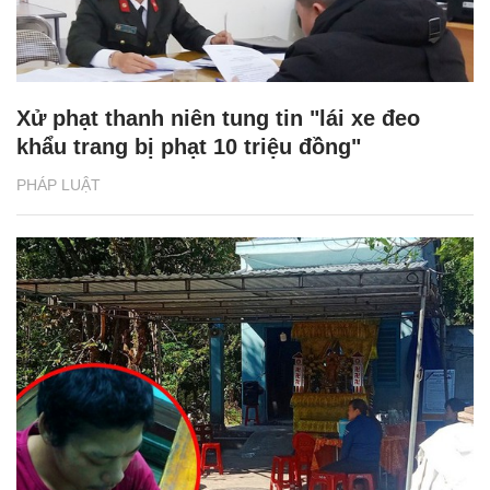
Xử phạt thanh niên tung tin "lái xe đeo
khẩu trang bị phạt 10 triệu đồng"
PHÁP LUẬT