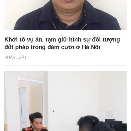
Khởi tố vụ án, tạm giữ hình sự đối tượng
đốt pháo trong đám cưới ở Hà Nội
PHÁP LUẬT