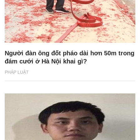
Người đàn ông đốt pháo dài hơn 50m trong
đám cưới ở Hà Nội khai gì?
PHÁP LUẬT