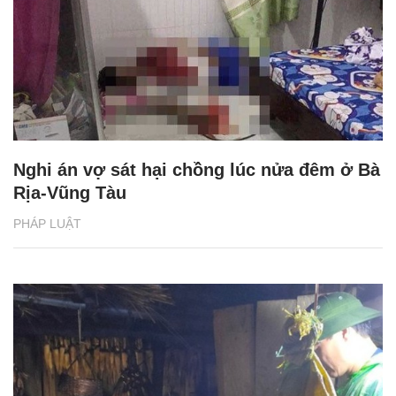
Nghi án vợ sát hại chồng lúc nửa đêm ở Bà
Rịa-Vũng Tàu
PHÁP LUẬT