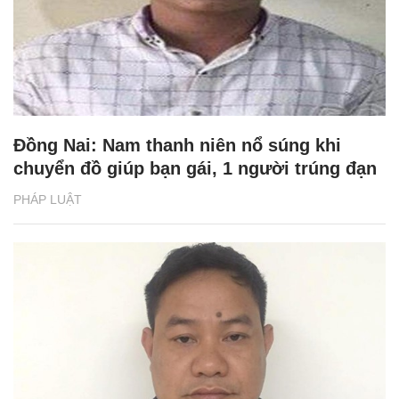
Đồng Nai: Nam thanh niên nổ súng khi
chuyển đồ giúp bạn gái, 1 người trúng đạn
PHÁP LUẬT