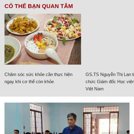
CÓ THỂ BẠN QUAN TÂM
Chăm sóc sức khỏe cần thực hiện
GS.TS Nguyễn Thị Lan ti
ngay khi cơ thể còn khỏe
chức Giám đốc Học viện
Việt Nam