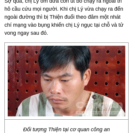
Sợ quá, chị Lý ôm đứa con út bỏ chạy ra ngoài tri
hô cầu cứu mọi người. Khi chị Lý vừa chạy ra đến
ngoài đường thì bị Thiện đuổi theo đâm một nhát
chí mạng vào bụng khiến chị Lý ngục tại chỗ và tử
vong ngay sau đó.
Đối tượng Thiện tại cơ quan công an