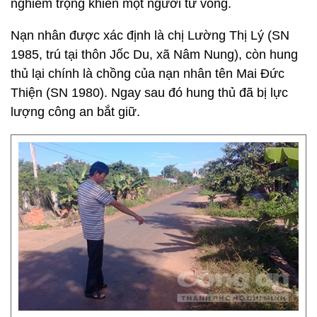
nghiêm trọng khiến một người tử vong.
Nạn nhân được xác định là chị Lường Thị Lý (SN
1985, trú tại thôn Jốc Du, xã Nâm Nung), còn hung
thủ lại chính là chồng của nạn nhân tên Mai Đức
Thiện (SN 1980). Ngay sau đó hung thủ đã bị lực
lượng công an bắt giữ.