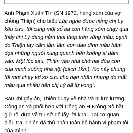
Anh Phạm Xuân Tín (SN 1972, hàng xóm của vợ
chồng Thiện) cho biết:
“Lúc nghe được tiếng chị Lý
kêu cứu, tôi cùng một số bà con hàng xóm chạy qua
thấy chị Lý đang nằm thoi thóp trên vũng máu, cạnh
đó Thiện tay cầm lăm lăm con dao dính máu hăm
dọa những người xung quanh nên không ai dám
vào. Một lúc sau, Thiện vào nhà chở hai đứa con
của mình xuống nhà nội (cách 1km), lúc này chúng
tôi mới chạy tới sơ cứu cho nạn nhân nhưng do mất
máu quá nhiều nên chị Lý đã tử vong”.
Sau khi gây án, Thiện quay về nhà và bị lực lượng
Công an xã phối hợp với Công an H.Krông Nô bắt
giữ rồi đưa về trụ sở để lấy lời khai. Tại cơ quan
điều tra, Thiện đã thú nhận toàn bộ hành vi phạm tội
của mình.