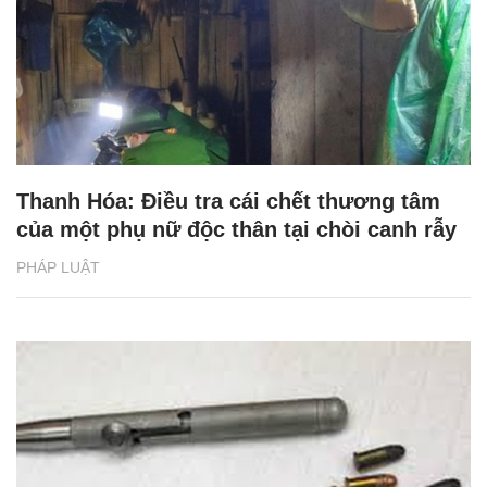
Thanh Hóa: Điều tra cái chết thương tâm
của một phụ nữ độc thân tại chòi canh rẫy
PHÁP LUẬT