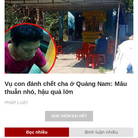
Vụ con đánh chết cha ở Quảng Nam: Mâu
thuẫn nhỏ, hậu quả lớn
PHÁP LUẬT
XEM THÊM BÀI VIẾT
Đọc nhiều
Bình luận nhiều