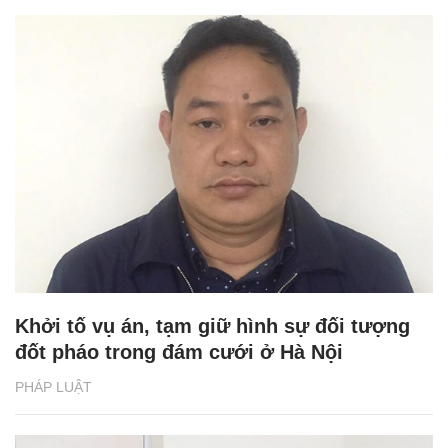
Khởi tố vụ án, tạm giữ hình sự đối tượng
đốt pháo trong đám cưới ở Hà Nội
PHÁP LUẬT