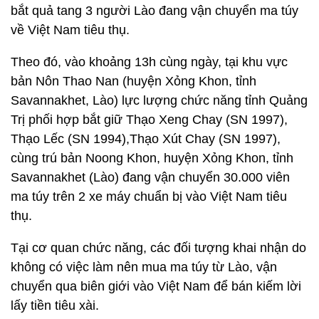
bắt quả tang 3 người Lào đang vận chuyển ma túy
về Việt Nam tiêu thụ.
Theo đó, vào khoảng 13h cùng ngày, tại khu vực
bản Nôn Thao Nan (huyện Xỏng Khon, tỉnh
Savannakhet, Lào) lực lượng chức năng tỉnh Quảng
Trị phối hợp bắt giữ Thạo Xeng Chay (SN 1997),
Thạo Lếc (SN 1994),Thạo Xút Chay (SN 1997),
cùng trú bản Noong Khon, huyện Xỏng Khon, tỉnh
Savannakhet (Lào) đang vận chuyển 30.000 viên
ma túy trên 2 xe máy chuẩn bị vào Việt Nam tiêu
thụ.
Tại cơ quan chức năng, các đối tượng khai nhận do
không có việc làm nên mua ma túy từ Lào, vận
chuyển qua biên giới vào Việt Nam để bán kiếm lời
lấy tiền tiêu xài.