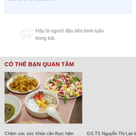
CÓ THỂ BẠN QUAN TÂM
Chăm sóc sức khỏe cần thực hiện
GS.TS Nguyễn Thị Lan ti