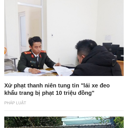
Xử phạt thanh niên tung tin "lái xe đeo
khẩu trang bị phạt 10 triệu đồng"
PHÁP LUẬT