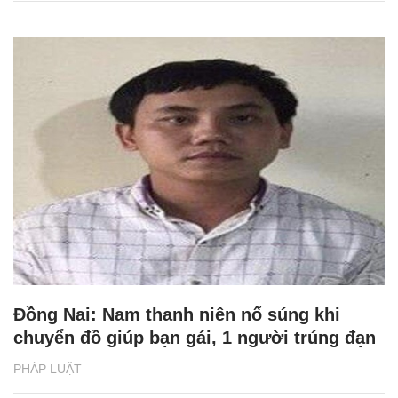
Đồng Nai: Nam thanh niên nổ súng khi
chuyển đồ giúp bạn gái, 1 người trúng đạn
PHÁP LUẬT