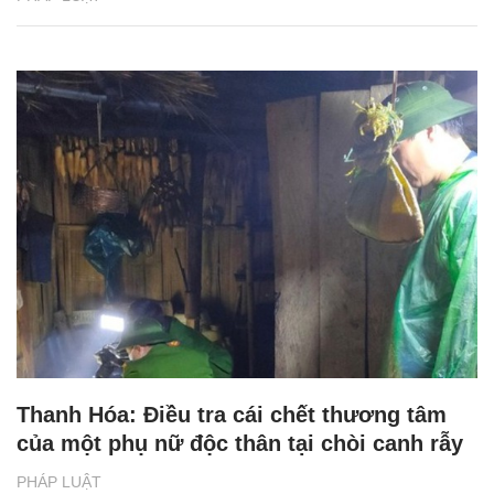
Thanh Hóa: Điều tra cái chết thương tâm
của một phụ nữ độc thân tại chòi canh rẫy
PHÁP LUẬT