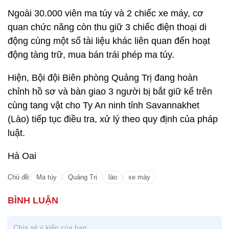
Ngoài 30.000 viên ma túy và 2 chiếc xe máy, cơ
quan chức năng còn thu giữ 3 chiếc điện thoại di
động cùng một số tài liệu khác liên quan đến hoạt
động tàng trữ, mua bán trái phép ma túy.
Hiện, Bội đội Biên phòng Quảng Trị đang hoàn
chỉnh hồ sơ và bàn giao 3 người bị bắt giữ kể trên
cùng tang vật cho Ty An ninh tỉnh Savannakhet
(Lào) tiếp tục điều tra, xử lý theo quy định của pháp
luật.
Hà Oai
Chủ đề:
Ma túy
Quảng Trị
lào
xe máy