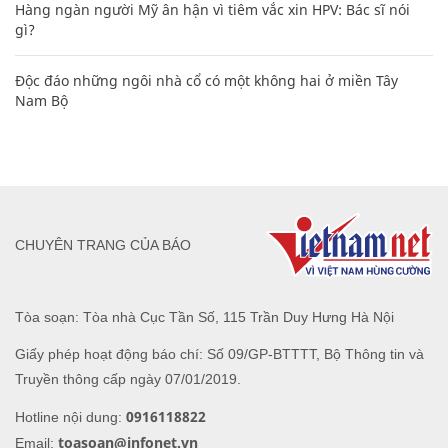
Hàng ngàn người Mỹ ân hận vì tiêm vắc xin HPV: Bác sĩ nói
gì?
Độc đáo những ngôi nhà cổ có một không hai ở miền Tây
Nam Bộ
CHUYÊN TRANG CỦA BÁO
Tòa soạn: Tòa nhà Cục Tần Số, 115 Trần Duy Hưng Hà Nội
Giấy phép hoạt động báo chí: Số 09/GP-BTTTT, Bộ Thông tin và
Truyền thông cấp ngày 07/01/2019.
0916118822
Hotline nội dung:
toasoan@infonet.vn
Email: