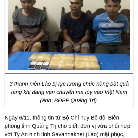
3 thanh niên Lào bị lực lượng chức năng bắt quả
tang khi đang vận chuyển ma túy vào Việt Nam
(ảnh: BĐBP Quảng Trị).
Ngày 6/11, thông tin từ Bộ Chỉ huy Bộ đội Biên
phòng tỉnh Quảng Trị cho biết, đơn vị vừa phối hợp
với Ty An ninh tỉnh Savannakhet (Lào) mật phục,