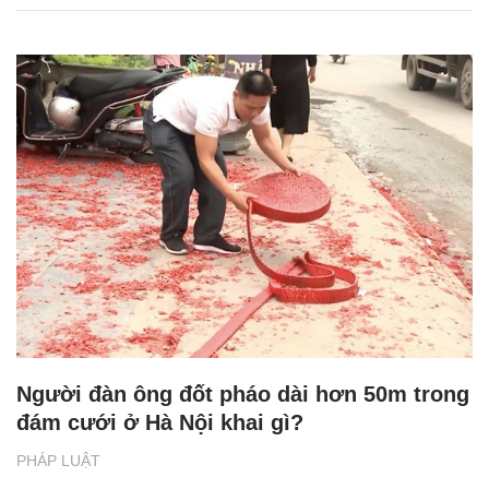
Người đàn ông đốt pháo dài hơn 50m trong
đám cưới ở Hà Nội khai gì?
PHÁP LUẬT