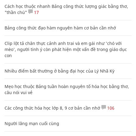
Cách học thuộc nhanh Bảng công thức lượng giác bằng thơ,
"thần chú"
17
Bảng công thức đạo hàm nguyên hàm cơ bản cần nhớ
Clip lột tả chân thực cảnh anh trai và em gái như 'chó với
mèo', người tinh ý còn phát hiện một vấn đề trong giáo dục
con
Nhiều điểm bất thường ở bằng đại học của Lý Nhã Kỳ
Mẹo học thuộc Bảng tuần hoàn nguyên tố hóa học bằng thơ,
câu nói vui vẻ
Các công thức hóa học lớp 8, 9 cơ bản cần nhớ
106
Người lãng mạn cuối cùng