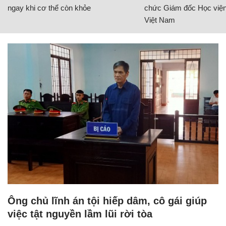
ngay khi cơ thể còn khỏe
chức Giám đốc Học viện
Việt Nam
Ông chủ lĩnh án tội hiếp dâm, cô gái giúp
việc tật nguyền lầm lũi rời tòa