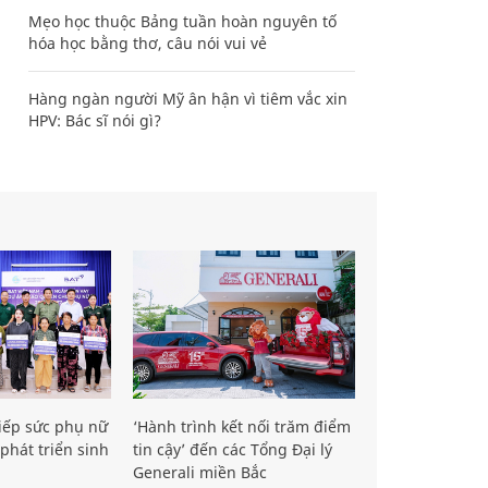
Mẹo học thuộc Bảng tuần hoàn nguyên tố
hóa học bằng thơ, câu nói vui vẻ
Hàng ngàn người Mỹ ân hận vì tiêm vắc xin
HPV: Bác sĩ nói gì?
iếp sức phụ nữ
‘Hành trình kết nối trăm điểm
phát triển sinh
tin cậy’ đến các Tổng Đại lý
Generali miền Bắc