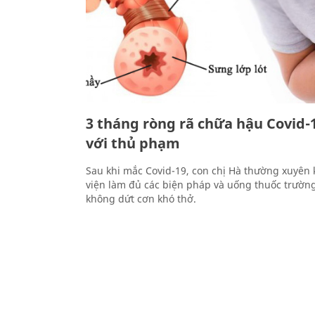
3 tháng ròng rã chữa hậu Covid-
với thủ phạm
Sau khi mắc Covid-19, con chị Hà thường xuyên 
viện làm đủ các biện pháp và uống thuốc trườn
không dứt cơn khó thở.