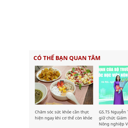
CÓ THỂ BẠN QUAN TÂM
Chăm sóc sức khỏe cần thực
GS.TS Nguyễn T
hiện ngay khi cơ thể còn khỏe
giữ chức Giám 
Nông nghiệp V