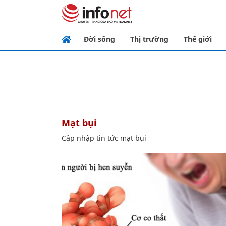
Đời sống
Thị trường
Thế giới
mạt bụi
Cập nhập tin tức mạt bụi