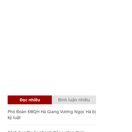
Đọc nhiều
Bình luận nhiều
Phó Đoàn ĐBQH Hà Giang Vương Ngọc Hà bị
kỷ luật