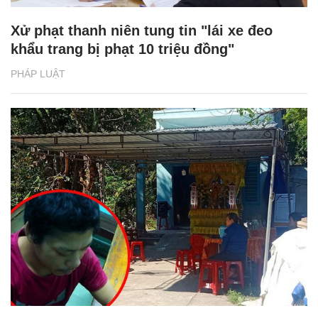
Xử phạt thanh niên tung tin "lái xe đeo
khẩu trang bị phạt 10 triệu đồng"
PHÁP LUẬT