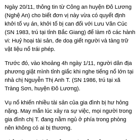
Ngày 20/11, thông tin từ Công an huyện Đô Lương
(Nghệ An) cho biết đơn vị này vừa có quyết định
khởi tố vụ án, khởi tố bị can đối với Lưu Văn Cúc
(SN 1983, trú tại tỉnh Bắc Giang) để làm rõ các hành
vi: Huỷ hoại tài sản, đe doạ giết người và tàng trữ
vật liệu nổ trái phép.
Trước đó, vào khoảng 4h ngày 1/11, người dân địa
phương giật mình tỉnh giấc khi nghe tiếng nổ lớn tại
nhà chị Nguyễn Thị Anh T. (SN 1986, trú tại xã
Tràng Sơn, huyện Đô Lương).
Vụ nổ khiến nhiều tài sản của gia đình bị hư hỏng
nặng. May mắn lúc xảy ra sự việc, mọi người trong
gia đình chị T. đang nằm ngủ ở phía trong phòng
nên không có ai bị thương.