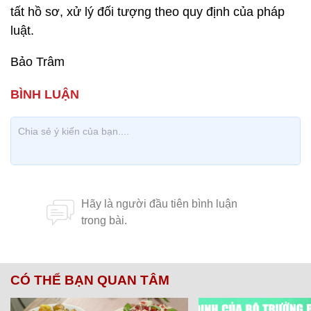
tất hồ sơ, xử lý đối tượng theo quy định của pháp
luật.
Bảo Trâm
CÓ THỂ BẠN QUAN TÂM