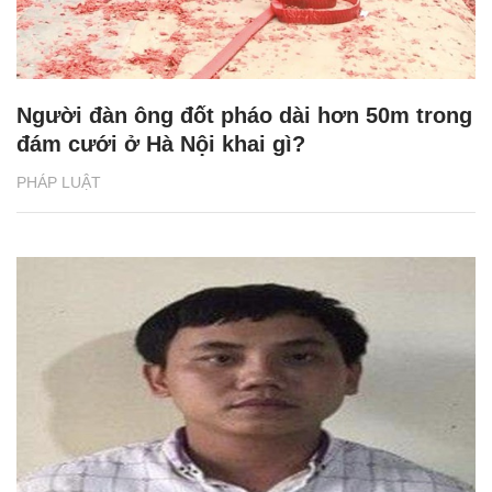
Người đàn ông đốt pháo dài hơn 50m trong
đám cưới ở Hà Nội khai gì?
PHÁP LUẬT