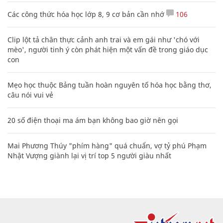
Các công thức hóa học lớp 8, 9 cơ bản cần nhớ
106
Clip lột tả chân thực cảnh anh trai và em gái như 'chó với
mèo', người tinh ý còn phát hiện một vấn đề trong giáo dục
con
Mẹo học thuộc Bảng tuần hoàn nguyên tố hóa học bằng thơ,
câu nói vui vẻ
20 số điện thoại ma ám bạn không bao giờ nên gọi
Mai Phương Thúy "phím hàng" quá chuẩn, vợ tỷ phú Phạm
Nhật Vượng giành lại vị trí top 5 người giàu nhất