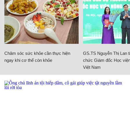
Chăm sóc sức khỏe cần thực hiện
GS.TS Nguyễn Thị Lan ti
ngay khi cơ thể còn khỏe
chức Giám đốc Học viện
Việt Nam