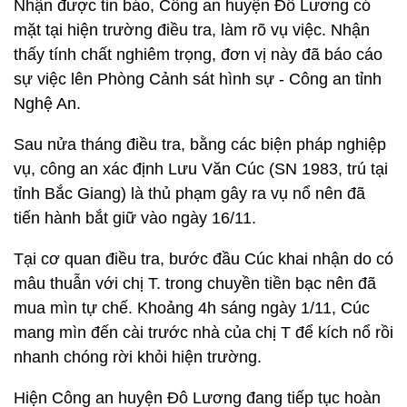
Nhận được tin báo, Công an huyện Đô Lương có
mặt tại hiện trường điều tra, làm rõ vụ việc. Nhận
thấy tính chất nghiêm trọng, đơn vị này đã báo cáo
sự việc lên Phòng Cảnh sát hình sự - Công an tỉnh
Nghệ An.
Sau nửa tháng điều tra, bằng các biện pháp nghiệp
vụ, công an xác định Lưu Văn Cúc (SN 1983, trú tại
tỉnh Bắc Giang) là thủ phạm gây ra vụ nổ nên đã
tiến hành bắt giữ vào ngày 16/11.
Tại cơ quan điều tra, bước đầu Cúc khai nhận do có
mâu thuẫn với chị T. trong chuyền tiền bạc nên đã
mua mìn tự chế. Khoảng 4h sáng ngày 1/11, Cúc
mang mìn đến cài trước nhà của chị T để kích nổ rồi
nhanh chóng rời khỏi hiện trường.
Hiện Công an huyện Đô Lương đang tiếp tục hoàn