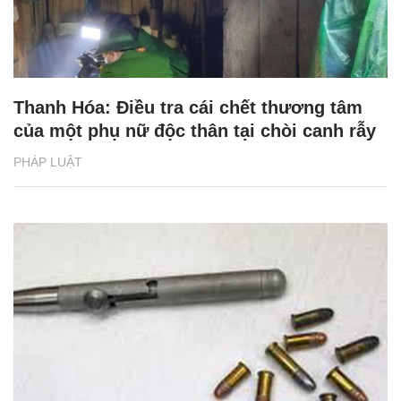
Thanh Hóa: Điều tra cái chết thương tâm
của một phụ nữ độc thân tại chòi canh rẫy
PHÁP LUẬT