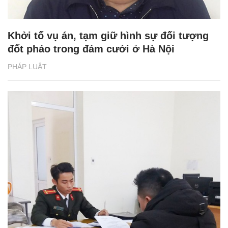
Khởi tố vụ án, tạm giữ hình sự đối tượng
đốt pháo trong đám cưới ở Hà Nội
PHÁP LUẬT