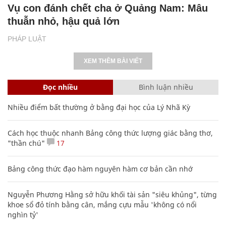
Vụ con đánh chết cha ở Quảng Nam: Mâu
thuẫn nhỏ, hậu quả lớn
PHÁP LUẬT
XEM THÊM BÀI VIẾT
Đọc nhiều
Bình luận nhiều
Nhiều điểm bất thường ở bằng đại học của Lý Nhã Kỳ
Cách học thuộc nhanh Bảng công thức lượng giác bằng thơ,
"thần chú"
17
Bảng công thức đạo hàm nguyên hàm cơ bản cần nhớ
Nguyễn Phương Hằng sở hữu khối tài sản "siêu khủng", từng
khoe sổ đỏ tính bằng cân, mắng cựu mẫu 'không có nổi
nghìn tỷ'