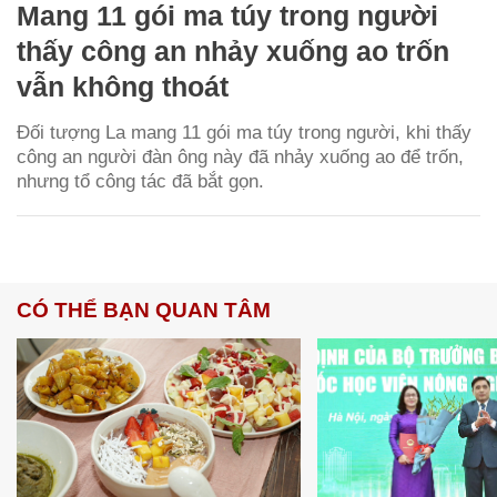
Mang 11 gói ma túy trong người
thấy công an nhảy xuống ao trốn
vẫn không thoát
Đối tượng La mang 11 gói ma túy trong người, khi thấy
công an người đàn ông này đã nhảy xuống ao để trốn,
nhưng tổ công tác đã bắt gọn.
CÓ THỂ BẠN QUAN TÂM