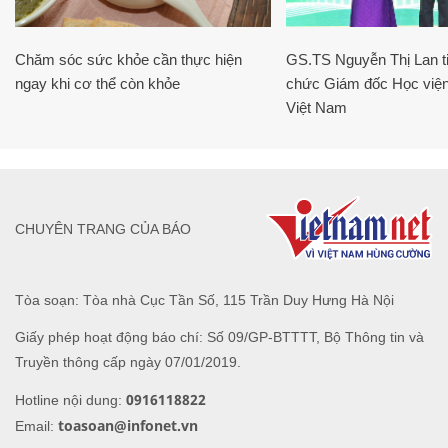
Chăm sóc sức khỏe cần thực hiện
GS.TS Nguyễn Thị Lan ti
ngay khi cơ thể còn khỏe
chức Giám đốc Học viện
Việt Nam
CHUYÊN TRANG CỦA BÁO
Tòa soạn: Tòa nhà Cục Tần Số, 115 Trần Duy Hưng Hà Nội
Giấy phép hoạt động báo chí: Số 09/GP-BTTTT, Bộ Thông tin và
Truyền thông cấp ngày 07/01/2019.
0916118822
Hotline nội dung:
toasoan@infonet.vn
Email: