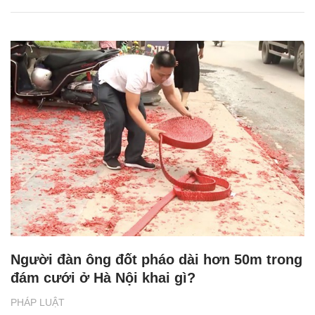
Người đàn ông đốt pháo dài hơn 50m trong
đám cưới ở Hà Nội khai gì?
PHÁP LUẬT