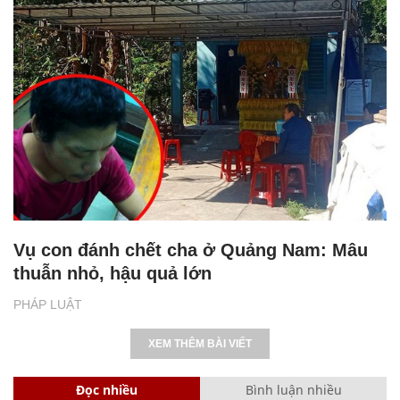
Vụ con đánh chết cha ở Quảng Nam: Mâu
thuẫn nhỏ, hậu quả lớn
PHÁP LUẬT
XEM THÊM BÀI VIẾT
Đọc nhiều
Bình luận nhiều