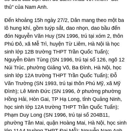
thủ" của Nam Anh.
Đến khoảng 15h ngày 27/2, Dân mang theo một ba
lô hung khí, gồm tuýp sắt, dao nhọn, dao bầu đến
đón Nguyễn Văn Huy (SN 1996, trú tại xóm 2, thôn
Phú Đô, xã Mễ Trì, huyện Từ Liêm, Hà Nội là học
sinh lớp 12B trường THPT Trần Quốc Tuấn);
Nguyễn Đàm Tùng (SN 1996, trú tại số 126, ngõ 12
Núi Trúc, phường Giảng Võ, Ba Đình, Hà Nội, học
sinh lớp 12A trường THPT Trần Quốc Tuấn); Đỗ
Văn Trường (SN 1993, trú tại thôn Phú Mỹ, xã Mỹ
Đình); Lê Minh Đức (SN 1996, ở phường phường
Hồng Hải, Hòn Gai, TP Hạ Long, tỉnh Quảng Ninh,
học sinh lớp 12A trường THPT Trần Quốc Tuấn);
Phạm Duy Long (SN 1996, trú tại số 204B11,
phường Tân Mai, quận Hoàng Mai, Hà Nội, học sinh
lớp 11A4 trường THPT Đại Mỗ); Nguyễn Nam Anh