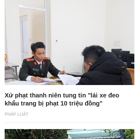
Xử phạt thanh niên tung tin "lái xe đeo
khẩu trang bị phạt 10 triệu đồng"
PHÁP LUẬT