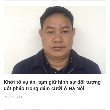
Khởi tố vụ án, tạm giữ hình sự đối tượng
đốt pháo trong đám cưới ở Hà Nội
PHÁP LUẬT