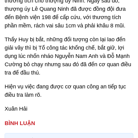
thương tích cho thượng úy Ninh. Ngay sau đó,
thượng úy Lê Quang Ninh đã được đồng đội đưa
đến Bệnh viện 198 để cấp cứu, với thương tích
phần mềm, rách vai sâu 1cm và phải khâu 8 mũi.
Thấy Huy bị bắt, những đối tượng còn lại lao đến
giải vây thì bị Tổ công tác khống chế, bắt giữ, lợi
dụng lúc nhốn nháo Nguyễn Nam Anh và Đỗ Mạnh
Cường bỏ chạy nhưng sau đó đã đến cơ quan điều
tra để đầu thú.
Hiện vụ việc đang được cơ quan công an tiếp tục
điều tra làm rõ.
Xuân Hải