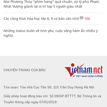
Mai Phương Thúy "phím hàng" quá chuẩn, vợ tỷ phú Phạm
Nhật Vượng giành lại vị trí top 5 người giàu nhất
Các công thức hóa học lớp 8, 9 cơ bản cần nhớ
106
Những status buồn về tình yêu, cuộc sống hàm ẩn nhiều ý
nghĩa
CHUYÊN TRANG CỦA BÁO
Tòa soạn: Tòa nhà Cục Tần Số, 115 Trần Duy Hưng Hà Nội
Giấy phép hoạt động báo chí: Số 09/GP-BTTTT, Bộ Thông tin và
Truyền thông cấp ngày 07/01/2019.