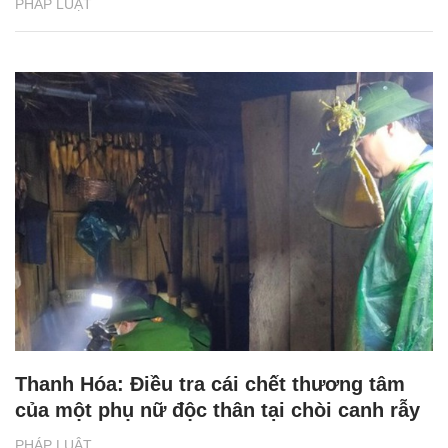
PHÁP LUẬT
Thanh Hóa: Điều tra cái chết thương tâm
của một phụ nữ độc thân tại chòi canh rẫy
PHÁP LUẬT