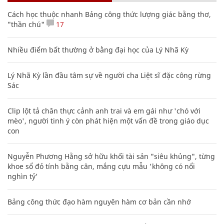
Cách học thuộc nhanh Bảng công thức lượng giác bằng thơ,
"thần chú"
17
Nhiều điểm bất thường ở bằng đại học của Lý Nhã Kỳ
Lý Nhã Kỳ lần đầu tâm sự về người cha Liệt sĩ đặc công rừng
Sác
Clip lột tả chân thực cảnh anh trai và em gái như 'chó với
mèo', người tinh ý còn phát hiện một vấn đề trong giáo dục
con
Nguyễn Phương Hằng sở hữu khối tài sản "siêu khủng", từng
khoe sổ đỏ tính bằng cân, mắng cựu mẫu 'không có nổi
nghìn tỷ'
Bảng công thức đạo hàm nguyên hàm cơ bản cần nhớ