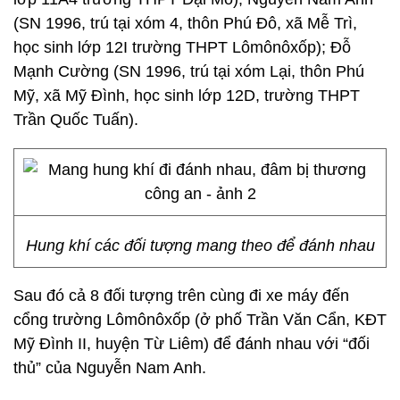
(SN 1996, trú tại xóm 4, thôn Phú Đô, xã Mễ Trì,
học sinh lớp 12I trường THPT Lômônôxốp); Đỗ
Mạnh Cường (SN 1996, trú tại xóm Lại, thôn Phú
Mỹ, xã Mỹ Đình, học sinh lớp 12D, trường THPT
Trần Quốc Tuấn).
Hung khí các đối tượng mang theo để đánh nhau
Sau đó cả 8 đối tượng trên cùng đi xe máy đến
cổng trường Lômônôxốp (ở phố Trần Văn Cẩn, KĐT
Mỹ Đình II, huyện Từ Liêm) để đánh nhau với “đối
thủ” của Nguyễn Nam Anh.