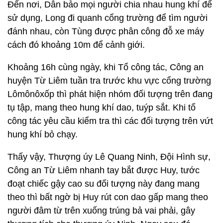
Đến nơi, Dân bảo mọi người chia nhau hung khí để
sử dụng, Long đi quanh cổng trường để tìm người
đánh nhau, còn Tùng được phân công đỗ xe máy
cách đó khoảng 10m để cảnh giới.
Khoảng 16h cùng ngày, khi Tổ công tác, Công an
huyện Từ Liêm tuần tra trước khu vực cổng trường
Lômônôxốp thì phát hiện nhóm đối tượng trên đang
tụ tập, mang theo hung khí dao, tuýp sắt. Khi tổ
công tác yêu cầu kiểm tra thì các đối tượng trên vứt
hung khí bỏ chạy.
Thấy vậy, Thượng úy Lê Quang Ninh, Đội Hình sự,
Công an Từ Liêm nhanh tay bắt được Huy, tước
đoạt chiếc gậy cao su đối tượng này đang mang
theo thì bất ngờ bị Huy rút con dao gấp mang theo
người đâm từ trên xuống trúng bả vai phải, gây