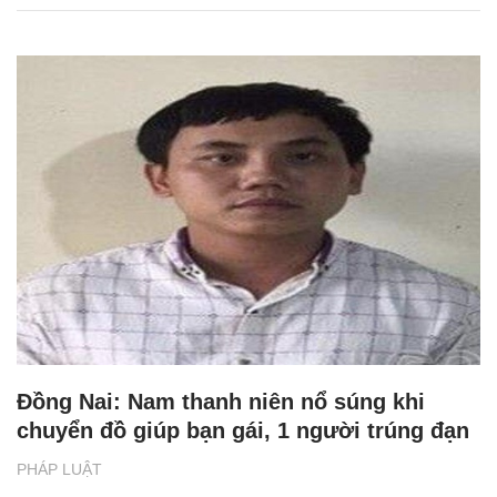
Đồng Nai: Nam thanh niên nổ súng khi
chuyển đồ giúp bạn gái, 1 người trúng đạn
PHÁP LUẬT