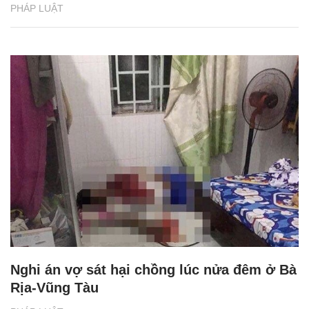
PHÁP LUẬT
Nghi án vợ sát hại chồng lúc nửa đêm ở Bà
Rịa-Vũng Tàu