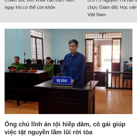
ngay khi cơ thể còn khỏe
chức Giám đốc Học viện
Việt Nam
Ông chủ lĩnh án tội hiếp dâm, cô gái giúp
việc tật nguyền lầm lũi rời tòa