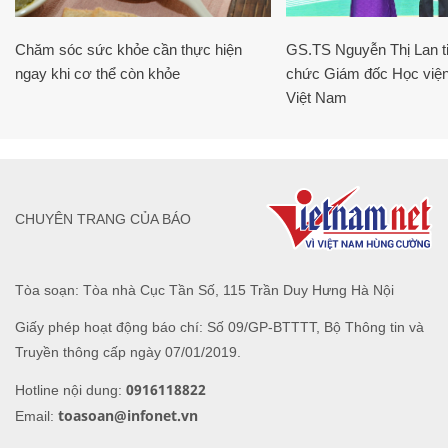
Chăm sóc sức khỏe cần thực hiện
GS.TS Nguyễn Thị Lan ti
ngay khi cơ thể còn khỏe
chức Giám đốc Học viện
Việt Nam
CHUYÊN TRANG CỦA BÁO
Tòa soạn: Tòa nhà Cục Tần Số, 115 Trần Duy Hưng Hà Nội
Giấy phép hoạt động báo chí: Số 09/GP-BTTTT, Bộ Thông tin và
Truyền thông cấp ngày 07/01/2019.
0916118822
Hotline nội dung:
toasoan@infonet.vn
Email: