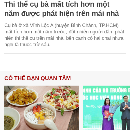
Thi thể cụ bà mất tích hơn một
năm được phát hiện trên mái nhà
Cụ bà ở xã Vĩnh Lộc A (huyện Bình Chánh, TP.HCM)
mất tích hơn một năm trước, đột nhiên người dân phát
hiện thi thể cụ trên mái nhà, bên cạnh có hai chai nhựa
nghi là thuốc trừ sâu.
CÓ THỂ BẠN QUAN TÂM