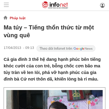
Pháp luật
Ma túy – Tiếng thổn thức từ một
vùng quê
17/04/2013 - 09:13
Cả gia đình 3 thế hệ đang hạnh phúc bên tiếng
khóc cười của con trẻ, bỗng chốc cơn bão ma
túy tràn về len lỏi, phá vỡ hạnh phúc của gia
đình bà Cứ nơi thôn dã, khiến lòng bà rỉ máu.