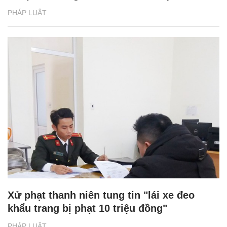
PHÁP LUẬT
Xử phạt thanh niên tung tin "lái xe đeo
khẩu trang bị phạt 10 triệu đồng"
PHÁP LUẬT