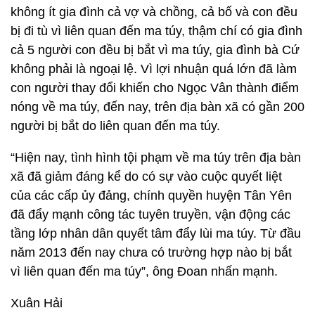
không ít gia đình cả vợ và chồng, cả bố và con đều
bị đi tù vì liên quan đến ma túy, thậm chí có gia đình
cả 5 người con đều bị bắt vì ma túy, gia đình bà Cứ
không phải là ngoại lệ. Vì lợi nhuận quá lớn đã làm
con người thay đổi khiến cho Ngọc Vân thành điểm
nóng về ma túy, đến nay, trên địa bàn xã có gần 200
người bị bắt do liên quan đến ma túy.
“Hiện nay, tình hình tội phạm về ma túy trên địa bàn
xã đã giảm đáng kể do có sự vào cuộc quyết liệt
của các cấp ủy đảng, chính quyền huyện Tân Yên
đã đẩy mạnh công tác tuyên truyền, vận động các
tầng lớp nhân dân quyết tâm đẩy lùi ma túy. Từ đầu
năm 2013 đến nay chưa có trường hợp nào bị bắt
vì liên quan đến ma túy”, ông Đoan nhấn mạnh.
Xuân Hải