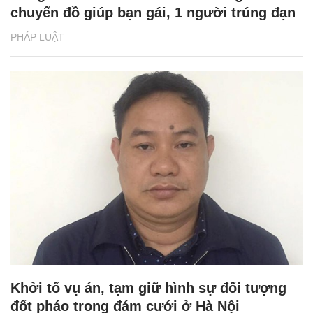
chuyển đồ giúp bạn gái, 1 người trúng đạn
PHÁP LUẬT
Khởi tố vụ án, tạm giữ hình sự đối tượng
đốt pháo trong đám cưới ở Hà Nội