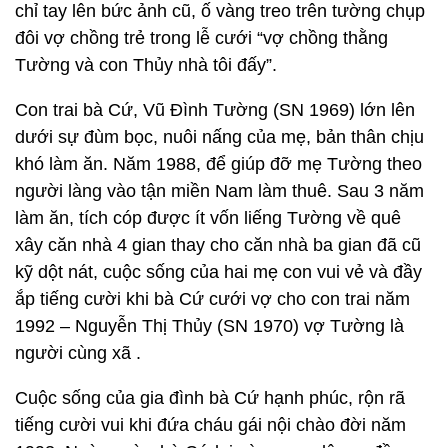
chỉ tay lên bức ảnh cũ, ố vàng treo trên tường chụp
đôi vợ chồng trẻ trong lễ cưới “vợ chồng thằng
Tường và con Thủy nhà tôi đấy”.
Con trai bà Cứ, Vũ Đình Tường (SN 1969) lớn lên
dưới sự đùm bọc, nuôi nấng của mẹ, bản thân chịu
khó làm ăn. Năm 1988, để giúp đỡ mẹ Tường theo
người làng vào tận miền Nam làm thuê. Sau 3 năm
làm ăn, tích cóp được ít vốn liếng Tường về quê
xây căn nhà 4 gian thay cho căn nhà ba gian đã cũ
kỹ dột nát, cuộc sống của hai mẹ con vui vẻ và đầy
ắp tiếng cười khi bà Cứ cưới vợ cho con trai năm
1992 – Nguyễn Thị Thủy (SN 1970) vợ Tường là
người cùng xã .
Cuộc sống của gia đình bà Cứ hạnh phúc, rộn rã
tiếng cười vui khi đứa cháu gái nội chào đời năm