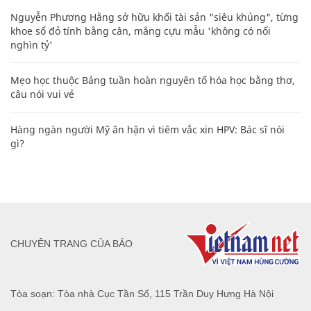
Nguyễn Phương Hằng sở hữu khối tài sản "siêu khủng", từng
khoe sổ đỏ tính bằng cân, mắng cựu mẫu 'không có nổi
nghìn tỷ'
Mẹo học thuộc Bảng tuần hoàn nguyên tố hóa học bằng thơ,
câu nói vui vẻ
Hàng ngàn người Mỹ ân hận vì tiêm vắc xin HPV: Bác sĩ nói
gì?
CHUYÊN TRANG CỦA BÁO
Tòa soạn: Tòa nhà Cục Tần Số, 115 Trần Duy Hưng Hà Nội