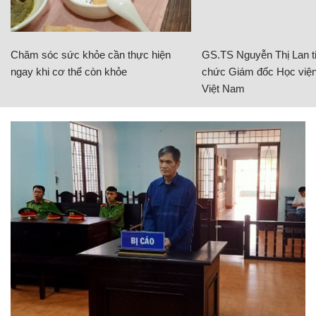
Chăm sóc sức khỏe cần thực hiện
GS.TS Nguyễn Thị Lan ti
ngay khi cơ thể còn khỏe
chức Giám đốc Học viện
Việt Nam