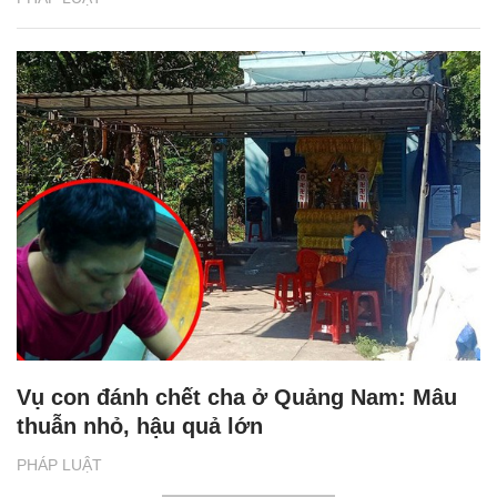
Vụ con đánh chết cha ở Quảng Nam: Mâu
thuẫn nhỏ, hậu quả lớn
PHÁP LUẬT