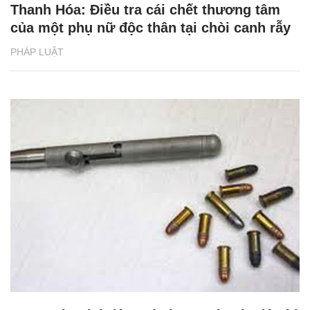
Thanh Hóa: Điều tra cái chết thương tâm
của một phụ nữ độc thân tại chòi canh rẫy
PHÁP LUẬT