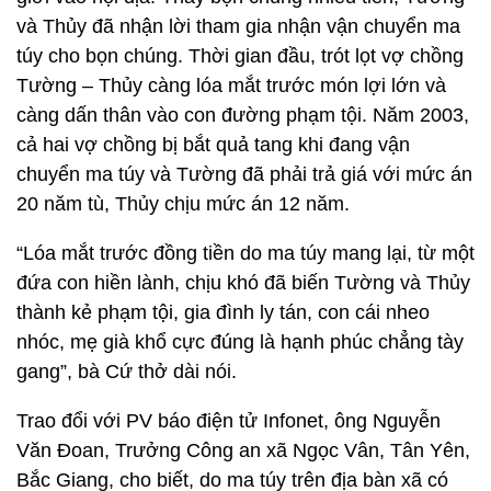
và Thủy đã nhận lời tham gia nhận vận chuyển ma
túy cho bọn chúng. Thời gian đầu, trót lọt vợ chồng
Tường – Thủy càng lóa mắt trước món lợi lớn và
càng dấn thân vào con đường phạm tội. Năm 2003,
cả hai vợ chồng bị bắt quả tang khi đang vận
chuyển ma túy và Tường đã phải trả giá với mức án
20 năm tù, Thủy chịu mức án 12 năm.
“Lóa mắt trước đồng tiền do ma túy mang lại, từ một
đứa con hiền lành, chịu khó đã biến Tường và Thủy
thành kẻ phạm tội, gia đình ly tán, con cái nheo
nhóc, mẹ già khổ cực đúng là hạnh phúc chẳng tày
gang”, bà Cứ thở dài nói.
Trao đổi với PV báo điện tử Infonet, ông Nguyễn
Văn Đoan, Trưởng Công an xã Ngọc Vân, Tân Yên,
Bắc Giang, cho biết, do ma túy trên địa bàn xã có