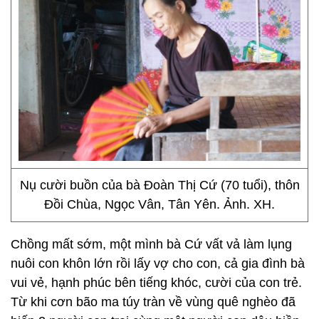
Nụ cười buồn của bà Đoàn Thị Cứ (70 tuổi), thôn
Đồi Chùa, Ngọc Vân, Tân Yên. Ảnh. XH.
Chồng mất sớm, một mình bà Cứ vất vả làm lụng
nuôi con khôn lớn rồi lấy vợ cho con, cả gia đình bà
vui vẻ, hạnh phúc bên tiếng khóc, cười của con trẻ.
Từ khi cơn bão ma túy tràn về vùng quê nghèo đã