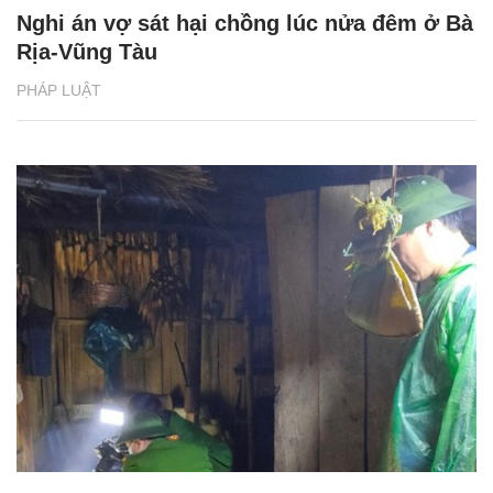
Nghi án vợ sát hại chồng lúc nửa đêm ở Bà
Rịa-Vũng Tàu
PHÁP LUẬT