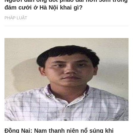
đám cưới ở Hà Nội khai gì?
PHÁP LUẬT
Đồng Nai: Nam thanh niên nổ súng khi