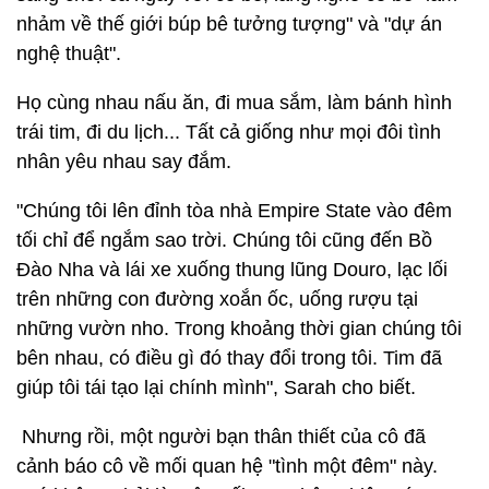
nhảm về thế giới búp bê tưởng tượng" và "dự án
nghệ thuật".
Họ cùng nhau nấu ăn, đi mua sắm, làm bánh hình
trái tim, đi du lịch... Tất cả giống như mọi đôi tình
nhân yêu nhau say đắm.
"Chúng tôi lên đỉnh tòa nhà Empire State vào đêm
tối chỉ để ngắm sao trời. Chúng tôi cũng đến Bồ
Đào Nha và lái xe xuống thung lũng Douro, lạc lối
trên những con đường xoắn ốc, uống rượu tại
những vườn nho. Trong khoảng thời gian chúng tôi
bên nhau, có điều gì đó thay đổi trong tôi. Tim đã
giúp tôi tái tạo lại chính mình", Sarah cho biết.
Nhưng rồi, một người bạn thân thiết của cô đã
cảnh báo cô về mối quan hệ "tình một đêm" này.