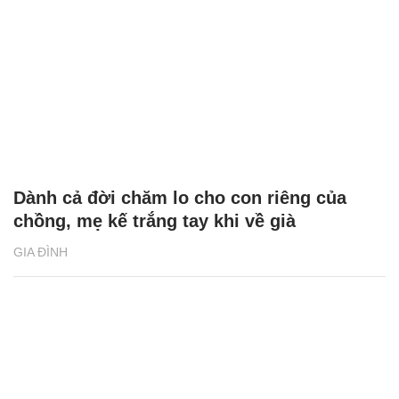
Dành cả đời chăm lo cho con riêng của
chồng, mẹ kế trắng tay khi về già
GIA ĐÌNH