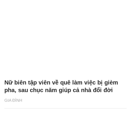
Nữ biên tập viên về quê làm việc bị gièm
pha, sau chục năm giúp cả nhà đổi đời
GIA ĐÌNH