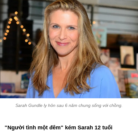
Sarah Gundle ly hôn sau 6 năm chung sống với chồng.
"Người tình một đêm" kém Sarah 12 tuổi