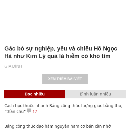
Gác bỏ sự nghiệp, yêu và chiều Hồ Ngọc
Hà như Kim Lý quả là hiếm có khó tìm
GIA ĐÌNH
XEM THÊM BÀI VIẾT
Đọc nhiều
Bình luận nhiều
Cách học thuộc nhanh Bảng công thức lượng giác bằng thơ,
"thần chú"
17
Bảng công thức đạo hàm nguyên hàm cơ bản cần nhớ