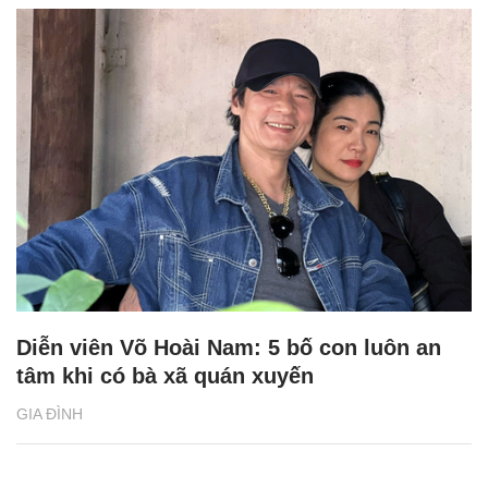
Diễn viên Võ Hoài Nam: 5 bố con luôn an
tâm khi có bà xã quán xuyến
GIA ĐÌNH