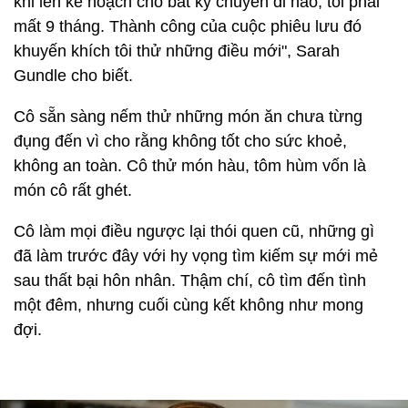
khi lên kế hoạch cho bất kỳ chuyến đi nào, tôi phải
mất 9 tháng. Thành công của cuộc phiêu lưu đó
khuyến khích tôi thử những điều mới", Sarah
Gundle cho biết.
Cô sẵn sàng nếm thử những món ăn chưa từng
đụng đến vì cho rằng không tốt cho sức khoẻ,
không an toàn. Cô thử món hàu, tôm hùm vốn là
món cô rất ghét.
Cô làm mọi điều ngược lại thói quen cũ, những gì
đã làm trước đây với hy vọng tìm kiếm sự mới mẻ
sau thất bại hôn nhân. Thậm chí, cô tìm đến tình
một đêm, nhưng cuối cùng kết không như mong
đợi.