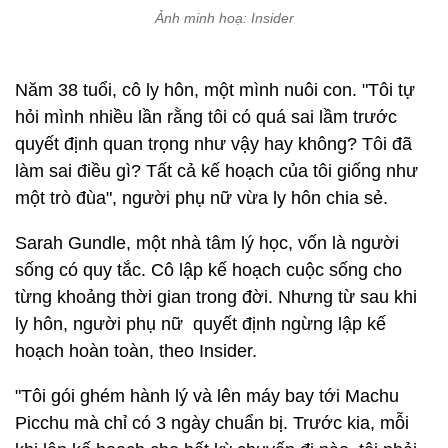
Ảnh minh hoạ: Insider
Năm 38 tuổi, cô ly hôn, một mình nuôi con. "Tôi tự
hỏi mình nhiều lần rằng tôi có quá sai lầm trước
quyết định quan trọng như vậy hay không? Tôi đã
làm sai điều gì? Tất cả kế hoạch của tôi giống như
một trò đùa", người phụ nữ vừa ly hôn chia sẻ.
Sarah Gundle, một nhà tâm lý học, vốn là người
sống có quy tắc. Cô lập kế hoạch cuộc sống cho
từng khoảng thời gian trong đời. Nhưng từ sau khi
ly hôn, người phụ nữ quyết định ngừng lập kế
hoạch hoàn toàn, theo Insider.
"Tôi gói ghém hành lý và lên máy bay tới Machu
Picchu mà chỉ có 3 ngày chuẩn bị. Trước kia, mỗi