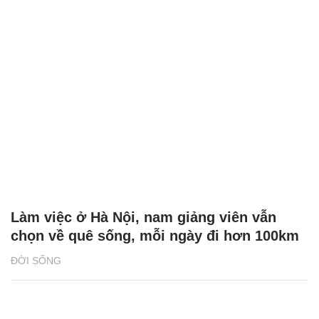
Làm việc ở Hà Nội, nam giảng viên vẫn
chọn về quê sống, mỗi ngày đi hơn 100km
ĐỜI SỐNG