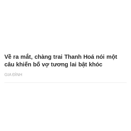
Về ra mắt, chàng trai Thanh Hoá nói một
câu khiến bố vợ tương lai bật khóc
GIA ĐÌNH