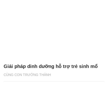
Giải pháp dinh dưỡng hỗ trợ trẻ sinh mổ
CÙNG CON TRƯỞNG THÀNH