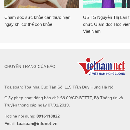
Chăm sóc sức khỏe cần thực hiện
GS.TS Nguyễn Thị Lan ti
ngay khi cơ thể còn khỏe
chức Giám đốc Học viện
Việt Nam
CHUYÊN TRANG CỦA BÁO
Tòa soạn: Tòa nhà Cục Tần Số, 115 Trần Duy Hưng Hà Nội
Giấy phép hoạt động báo chí: Số 09/GP-BTTTT, Bộ Thông tin và
Truyền thông cấp ngày 07/01/2019.
0916118822
Hotline nội dung:
toasoan@infonet.vn
Email: