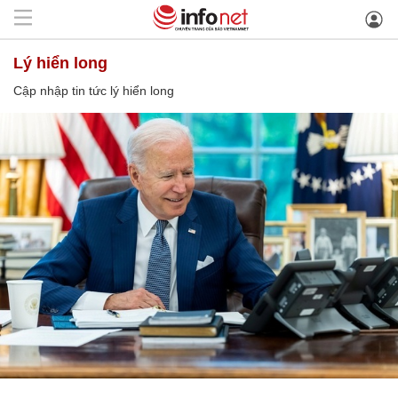
lý hiển long
Cập nhập tin tức lý hiển long