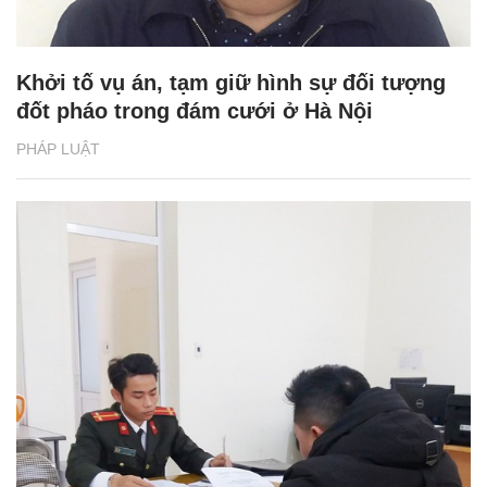
Khởi tố vụ án, tạm giữ hình sự đối tượng
đốt pháo trong đám cưới ở Hà Nội
PHÁP LUẬT