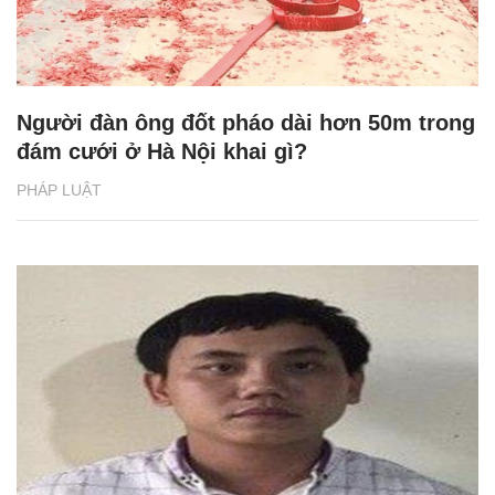
Người đàn ông đốt pháo dài hơn 50m trong
đám cưới ở Hà Nội khai gì?
PHÁP LUẬT