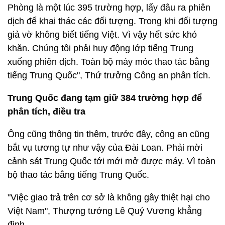
Phòng là một lúc 395 trường hợp, lấy đâu ra phiên
dịch để khai thác các đối tượng. Trong khi đối tượng
giả vờ không biết tiếng Việt. Vì vậy hết sức khó
khăn. Chúng tôi phải huy động lớp tiếng Trung
xuống phiên dịch. Toàn bộ máy móc thao tác bằng
tiếng Trung Quốc", Thứ trưởng Công an phân tích.
Trung Quốc đang tạm giữ 384 trường hợp để
phân tích, điều tra
Ông cũng thông tin thêm, trước đây, công an cũng
bắt vụ tương tự như vậy của Đài Loan. Phải mời
cảnh sát Trung Quốc tới mới mở được máy. Vì toàn
bộ thao tác bằng tiếng Trung Quốc.
"Việc giao trả trên cơ sở là không gây thiệt hại cho
Việt Nam", Thượng tướng Lê Quý Vương khẳng
định.