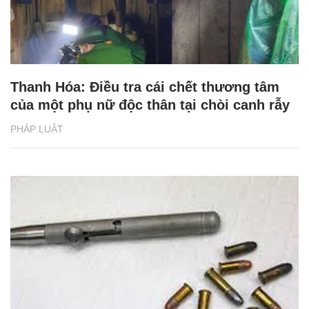
Thanh Hóa: Điều tra cái chết thương tâm
của một phụ nữ độc thân tại chòi canh rẫy
PHÁP LUẬT