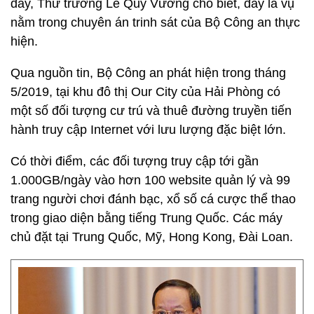
đây, Thứ trưởng Lê Quý Vương cho biết, đây là vụ
nằm trong chuyên án trinh sát của Bộ Công an thực
hiện.
Qua nguồn tin, Bộ Công an phát hiện trong tháng
5/2019, tại khu đô thị Our City của Hải Phòng có
một số đối tượng cư trú và thuê đường truyền tiến
hành truy cập Internet với lưu lượng đặc biệt lớn.
Có thời điểm, các đối tượng truy cập tới gần
1.000GB/ngày vào hơn 100 website quản lý và 99
trang người chơi đánh bạc, xổ số cá cược thể thao
trong giao diện bằng tiếng Trung Quốc. Các máy
chủ đặt tại Trung Quốc, Mỹ, Hong Kong, Đài Loan.