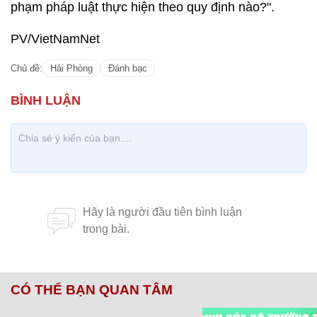
phạm pháp luật thực hiện theo quy định nào?".
PV/VietNamNet
Chủ đề:
Hải Phòng
Đánh bạc
CÓ THỂ BẠN QUAN TÂM