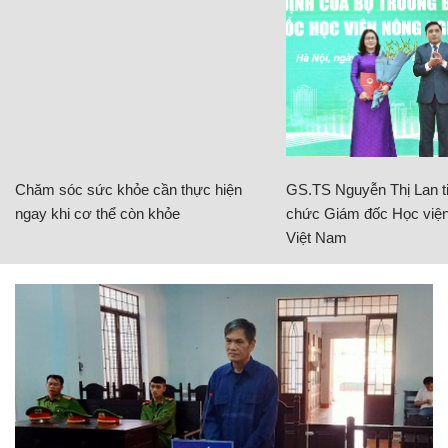
Chăm sóc sức khỏe cần thực hiện
GS.TS Nguyễn Thị Lan ti
ngay khi cơ thể còn khỏe
chức Giám đốc Học viện
Việt Nam