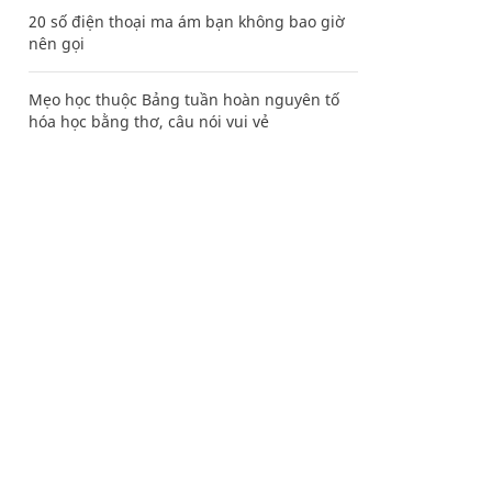
20 số điện thoại ma ám bạn không bao giờ
nên gọi
Mẹo học thuộc Bảng tuần hoàn nguyên tố
hóa học bằng thơ, câu nói vui vẻ