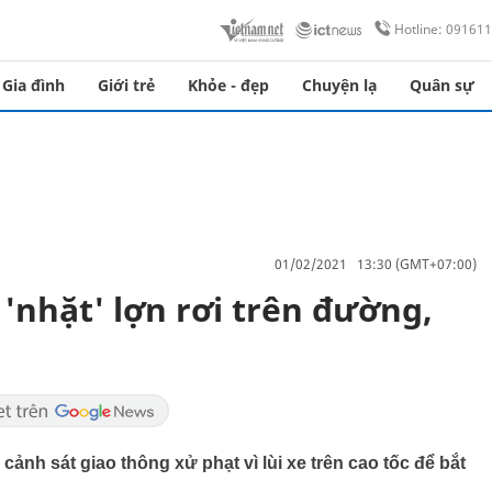
Hotline: 09161
Gia đình
Giới trẻ
Khỏe - đẹp
Chuyện lạ
Quân sự
01/02/2021 13:30 (GMT+07:00)
 'nhặt' lợn rơi trên đường,
 cảnh sát giao thông xử phạt vì lùi xe trên cao tốc để bắt