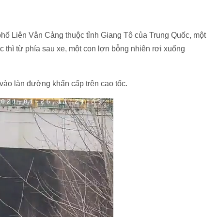
 phố Liên Vân Cảng thuộc tỉnh Giang Tô của Trung Quốc, một
c thì từ phía sau xe, một con lợn bỗng nhiên rơi xuống
 vào làn đường khẩn cấp trên cao tốc.