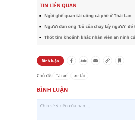
TIN LIÊN QUAN
Ngồi ghế quan tài uống cà phê ở Thái Lan
Người đàn ông ‘bỏ của chạy lấy người’ để 
Thót tim khoảnh khắc nhân viên an ninh cứ
Bình luận
Chủ đề:
Tài xế
xe tải