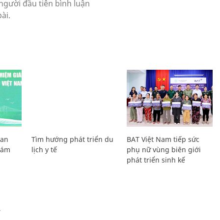
Lan
Tìm hướng phát triển du
BAT Việt Nam tiếp sức
Giám
lịch y tế
phụ nữ vùng biên giới
phát triển sinh kế
Ự