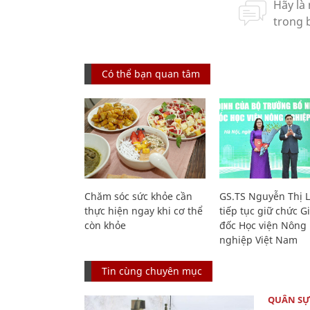
Có thể bạn quan tâm
Chăm sóc sức khỏe cần
GS.TS Nguyễn Thị 
thực hiện ngay khi cơ thể
tiếp tục giữ chức 
còn khỏe
đốc Học viện Nông
nghiệp Việt Nam
Tin cùng chuyên mục
QUÂN S