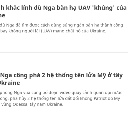
h khắc lính dù Nga bắn hạ UAV 'khủng' của
ne
 dù Nga đã tìm được cách dùng súng ngắn bắn hạ thành công
bay không người lái (UAV) mang chất nổ của Ukraine.
Ự
 Nga công phá 2 hệ thống tên lửa Mỹ ở tây
kraine
phòng Nga vừa công bố đoạn video quay cảnh quân đội nước
công, phá hủy 2 hệ thống tên lửa đất đối không Patriot do Mỹ
ở vùng Odessa, tây nam Ukraine.