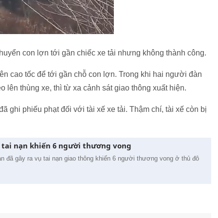
 chuyển con lợn tới gần chiếc xe tải nhưng không thành công.
rên cao tốc để tới gần chỗ con lợn. Trong khi hai người đàn
lên thùng xe, thì từ xa cảnh sát giao thông xuất hiện.
ã ghi phiếu phạt đối với tài xế xe tải. Thậm chí, tài xế còn bị
ây tai nạn khiến 6 người thương vong
ản đã gây ra vụ tai nạn giao thông khiến 6 người thương vong ở thủ đô