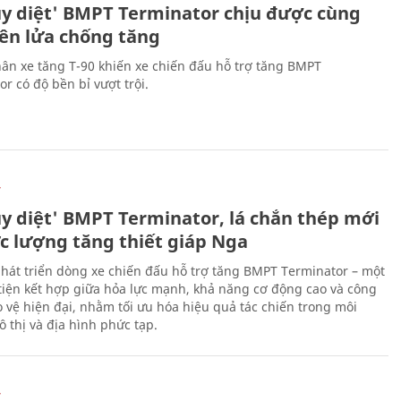
ủy diệt' BMPT Terminator chịu được cùng
tên lửa chống tăng
ân xe tăng T-90 khiến xe chiến đấu hỗ trợ tăng BMPT
r có độ bền bỉ vượt trội.
Ự
ủy diệt' BMPT Terminator, lá chắn thép mới
ực lượng tăng thiết giáp Nga
hát triển dòng xe chiến đấu hỗ trợ tăng BMPT Terminator – một
iện kết hợp giữa hỏa lực mạnh, khả năng cơ động cao và công
 vệ hiện đại, nhằm tối ưu hóa hiệu quả tác chiến trong môi
 thị và địa hình phức tạp.
Ự