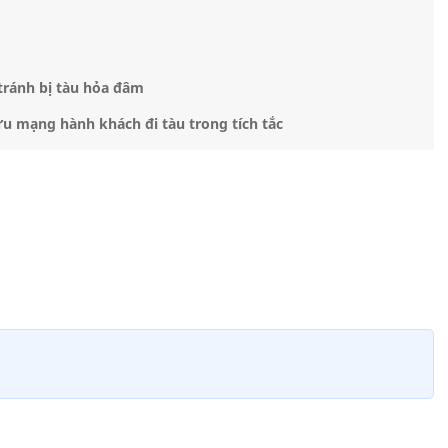
tránh bị tàu hỏa đâm
u mạng hành khách đi tàu trong tích tắc