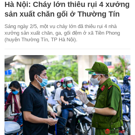
Hà Nội: Cháy lớn thiêu rụi 4 xưởng
sản xuất chăn gối ở Thường Tín
Sáng ngày 2/5, một vụ cháy lớn đã thiêu rụi 4 nhà
xưởng sản xuất chăn, ga, gối đệm ở xã Tiền Phong
(huyện Thường Tín, TP Hà Nội).