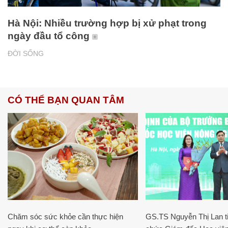
Hà Nội: Nhiều trường hợp bị xử phạt trong
ngày đầu tổ công
ĐỜI SỐNG
CÓ THỂ BẠN QUAN TÂM
Chăm sóc sức khỏe cần thực hiện
GS.TS Nguyễn Thị Lan ti