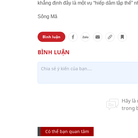
khẳng định đây là một vụ “hiếp dâm tập thể” 
Sông Mã
Bình luận
Có thể bạn quan tâm