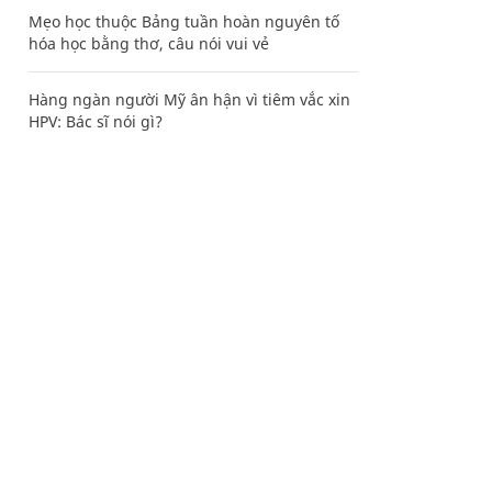
Mẹo học thuộc Bảng tuần hoàn nguyên tố
hóa học bằng thơ, câu nói vui vẻ
Hàng ngàn người Mỹ ân hận vì tiêm vắc xin
HPV: Bác sĩ nói gì?