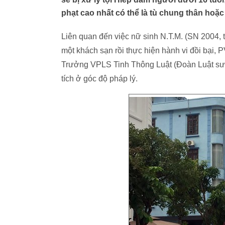
phạt cao nhất có thể là tù chung thân hoặc
Liên quan đến việc nữ sinh N.T.M. (SN 2004, t
một khách sạn rồi thực hiện hành vi đồi bại, P
Trưởng VPLS Tinh Thông Luật (Đoàn Luật sư
tích ở góc độ pháp lý.