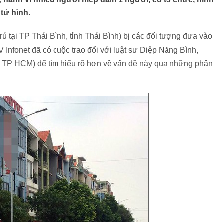
 tử hình.
rú tại TP Thái Bình, tỉnh Thái Bình) bị các đối tượng đưa vào
V Infonet đã có cuộc trao đổi với luật sư Diệp Năng Bình,
 TP HCM) để tìm hiểu rõ hơn về vấn đề này qua những phân