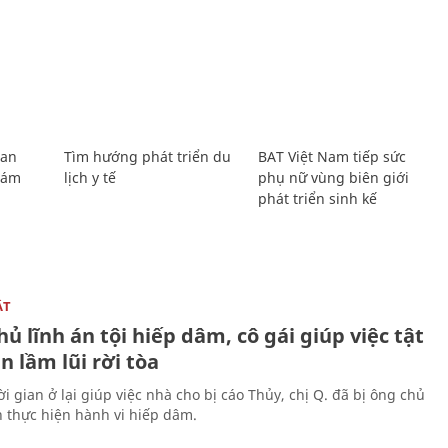
Lan
Tìm hướng phát triển du
BAT Việt Nam tiếp sức
Giám
lịch y tế
phụ nữ vùng biên giới
phát triển sinh kế
ẬT
ủ lĩnh án tội hiếp dâm, cô gái giúp việc tật
 lầm lũi rời tòa
i gian ở lại giúp việc nhà cho bị cáo Thủy, chị Q. đã bị ông chủ
n thực hiện hành vi hiếp dâm.