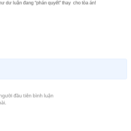
như dư luận đang “phán quyết” thay cho tòa án!