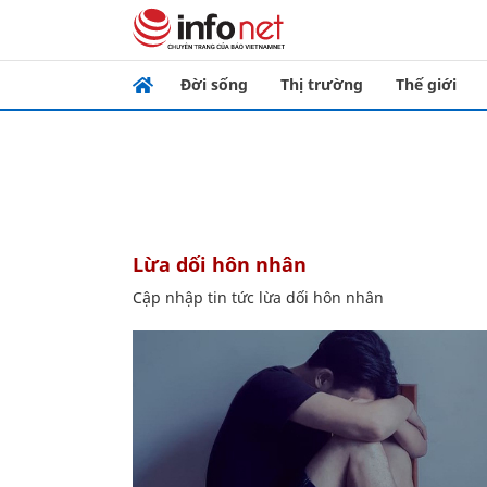
Đời sống
Thị trường
Thế giới
lừa dối hôn nhân
Cập nhập tin tức lừa dối hôn nhân