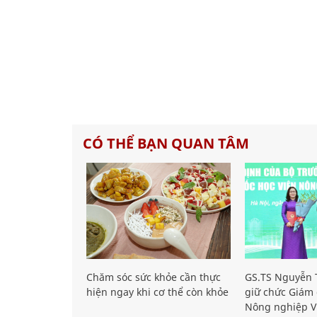
CÓ THỂ BẠN QUAN TÂM
Chăm sóc sức khỏe cần thực
GS.TS Nguyễn T
hiện ngay khi cơ thể còn khỏe
giữ chức Giám 
Nông nghiệp V