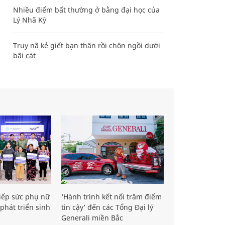
Nhiều điểm bất thường ở bằng đại học của
Lý Nhã Kỳ
Truy nã kẻ giết bạn thân rồi chôn ngồi dưới
bãi cát
iếp sức phụ nữ
‘Hành trình kết nối trăm điểm
phát triển sinh
tin cậy’ đến các Tổng Đại lý
Generali miền Bắc