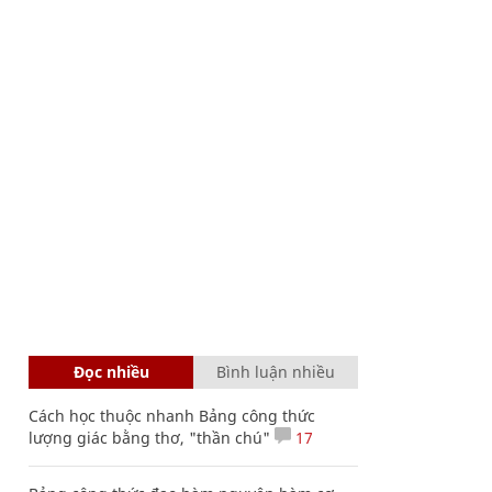
Đọc nhiều
Bình luận nhiều
Cách học thuộc nhanh Bảng công thức
lượng giác bằng thơ, "thần chú"
17