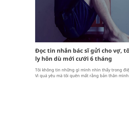
Đọc tin nhắn bác sĩ gửi cho vợ, t
ly hôn dù mới cưới 6 tháng
Tôi không tin những gì mình nhìn thấy trong điệ
Vì quá yêu mà tôi quên mất rằng bản thân mình 