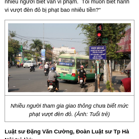
nhiều người biết vẫn vi phạm. Tôi muốn biết hành
vi vượt đèn đỏ bị phạt bao nhiêu tiền?"
Nhiều người tham gia giao thông chưa biết mức
phạt vượt đèn đỏ. (Ảnh: Tuổi trẻ)
Luật sư Đặng Văn Cường, Đoàn Luật sư Tp Hà