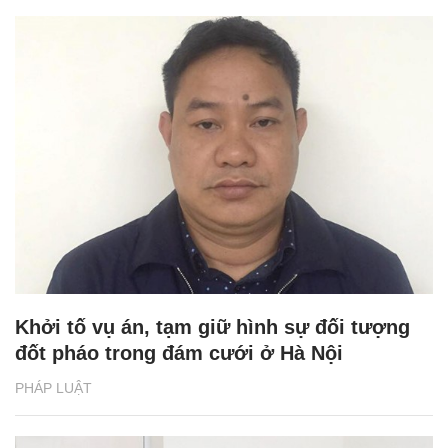
Khởi tố vụ án, tạm giữ hình sự đối tượng
đốt pháo trong đám cưới ở Hà Nội
PHÁP LUẬT