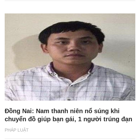
Đồng Nai: Nam thanh niên nổ súng khi
chuyển đồ giúp bạn gái, 1 người trúng đạn
PHÁP LUẬT