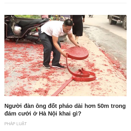
Người đàn ông đốt pháo dài hơn 50m trong
đám cưới ở Hà Nội khai gì?
PHÁP LUẬT