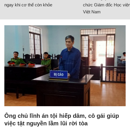
ngay khi cơ thể còn khỏe
chức Giám đốc Học viện
Việt Nam
Ông chủ lĩnh án tội hiếp dâm, cô gái giúp
việc tật nguyền lầm lũi rời tòa