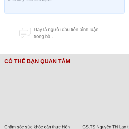
CÓ THỂ BẠN QUAN TÂM
Chăm sóc sức khỏe cần thực hiện
GS.TS Nguyễn Thị Lan ti