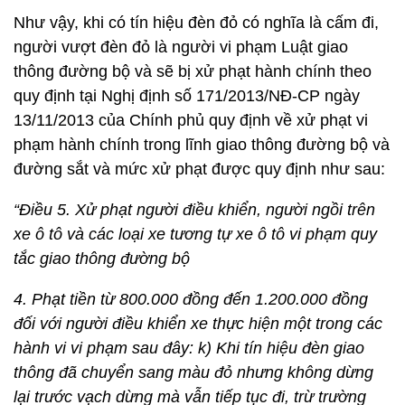
Như vậy, khi có tín hiệu đèn đỏ có nghĩa là cấm đi,
người vượt đèn đỏ là người vi phạm Luật giao
thông đường bộ và sẽ bị xử phạt hành chính theo
quy định tại Nghị định số 171/2013/NĐ-CP ngày
13/11/2013 của Chính phủ quy định về xử phạt vi
phạm hành chính trong lĩnh giao thông đường bộ và
đường sắt và mức xử phạt được quy định như sau:
“
Điều 5. Xử phạt người điều khiển, người ngồi trên
xe ô tô và các loại xe tương tự xe ô tô vi phạm quy
tắc giao thông đường bộ
4. Phạt tiền từ 800.000 đồng đến 1.200.000 đồng
đối với người điều khiển xe thực hiện một trong các
hành vi vi phạm sau đây:
k) Khi tín hiệu đèn giao
thông đã chuyển sang màu đỏ nhưng không dừng
lại trước vạch dừng mà vẫn tiếp tục đi, trừ trường