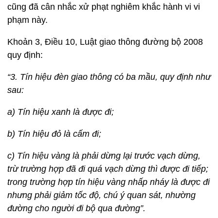
cũng đã cân nhắc xử phạt nghiêm khắc hành vi vi
phạm này.
Khoản 3, Điều 10, Luật giao thông đường bộ 2008
quy định:
“3. Tín hiệu đèn giao thông có ba mầu, quy định như
sau:
a) Tín hiệu xanh là được đi;
b) Tín hiệu đỏ là cấm đi;
c) Tín hiệu vàng là phải dừng lại trước vạch dừng,
trừ trường hợp đã đi quá vạch dừng thì được đi tiếp;
trong trường hợp tín hiệu vàng nhấp nháy là được đi
nhưng phải giảm tốc độ, chú ý quan sát, nhường
đường cho người đi bộ qua đường”.