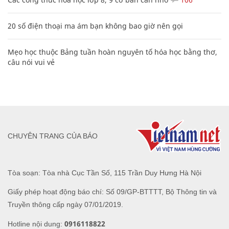
20 số điện thoại ma ám bạn không bao giờ nên gọi
Mẹo học thuộc Bảng tuần hoàn nguyên tố hóa học bằng thơ,
câu nói vui vẻ
CHUYÊN TRANG CỦA BÁO
Tòa soạn: Tòa nhà Cục Tần Số, 115 Trần Duy Hưng Hà Nội
Giấy phép hoạt động báo chí: Số 09/GP-BTTTT, Bộ Thông tin và
Truyền thông cấp ngày 07/01/2019.
0916118822
Hotline nội dung: