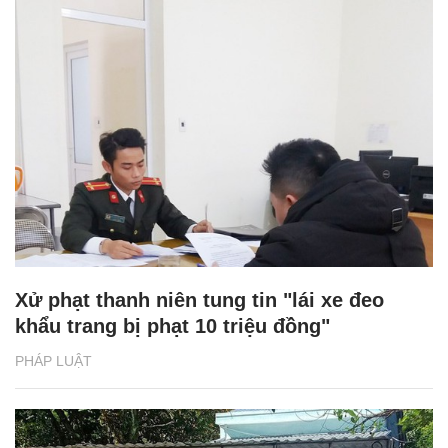
Xử phạt thanh niên tung tin "lái xe đeo
khẩu trang bị phạt 10 triệu đồng"
PHÁP LUẬT