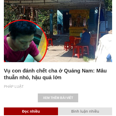
Vụ con đánh chết cha ở Quảng Nam: Mâu
thuẫn nhỏ, hậu quả lớn
PHÁP LUẬT
XEM THÊM BÀI VIẾT
Đọc nhiều
Bình luận nhiều