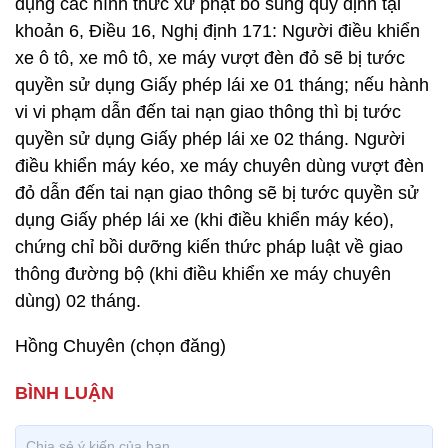
dụng các hình thức xử phạt bổ sung quy định tại
khoản 6, Điều 16, Nghị định 171: Người điều khiển
xe ô tô, xe mô tô, xe máy vượt đèn đỏ sẽ bị tước
quyền sử dụng Giấy phép lái xe 01 tháng; nếu hành
vi vi phạm dẫn đến tai nạn giao thông thì bị tước
quyền sử dụng Giấy phép lái xe 02 tháng. Người
điều khiển máy kéo, xe máy chuyên dùng vượt đèn
đỏ dẫn đến tai nạn giao thông sẽ bị tước quyền sử
dụng Giấy phép lái xe (khi điều khiển máy kéo),
chứng chỉ bồi dưỡng kiến thức pháp luật về giao
thông đường bộ (khi điều khiển xe máy chuyên
dùng) 02 tháng.
Hồng Chuyên (chọn đăng)