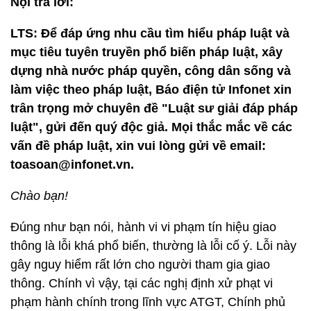
Nội trả lời:
LTS: Để đáp ứng nhu cầu tìm hiểu pháp luật và
mục tiêu tuyên truyền phổ biến pháp luật, xây
dựng nhà nước pháp quyền, công dân sống và
làm việc theo pháp luật, Báo điện tử Infonet xin
trân trọng mở chuyên đề "Luật sư giải đáp pháp
luật", gửi đến quý độc giả. Mọi thắc mắc về các
vấn đề pháp luật, xin vui lòng gửi về email:
toasoan@infonet.vn.
Chào bạn!
Đúng như bạn nói, hành vi vi phạm tín hiệu giao
thông là lỗi khá phổ biến, thường là lỗi cố ý. Lỗi này
gây nguy hiểm rất lớn cho người tham gia giao
thông. Chính vì vậy, tại các nghị định xử phạt vi
phạm hành chính trong lĩnh vực ATGT, Chính phủ