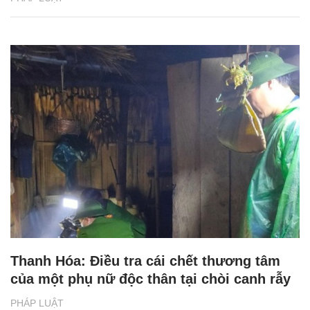
Thanh Hóa: Điều tra cái chết thương tâm
của một phụ nữ độc thân tại chòi canh rẫy
PHÁP LUẬT