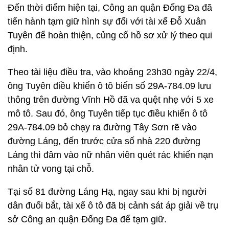
Đến thời điểm hiện tại, Công an quận Đống Đa đã
tiến hành tạm giữ hình sự đối với tài xế Đỗ Xuân
Tuyên để hoàn thiện, củng cố hồ sơ xử lý theo qui
định.
Theo tài liệu điều tra, vào khoảng 23h30 ngày 22/4,
ông Tuyên điều khiển ô tô biển số 29A-784.09 lưu
thông trên đường Vĩnh Hồ đã va quệt nhẹ với 5 xe
mô tô. Sau đó, ông Tuyên tiếp tục điều khiển ô tô
29A-784.09 bỏ chạy ra đường Tây Sơn rẽ vào
đường Láng, đến trước cửa số nhà 220 đường
Láng thì đâm vào nữ nhân viên quét rác khiến nạn
nhân tử vong tại chỗ.
Tại số 81 đường Láng Hạ, ngay sau khi bị người
dân đuổi bắt, tài xế ô tô đã bị cảnh sát áp giải về trụ
sở Công an quận Đống Đa để tạm giữ.