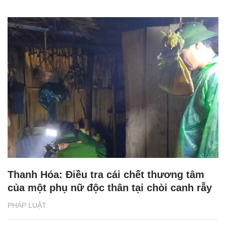
Thanh Hóa: Điều tra cái chết thương tâm
của một phụ nữ độc thân tại chòi canh rẫy
PHÁP LUẬT