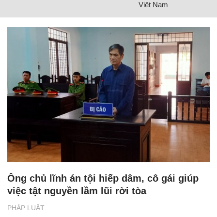
Việt Nam
Ông chủ lĩnh án tội hiếp dâm, cô gái giúp
việc tật nguyền lầm lũi rời tòa
PHÁP LUẬT