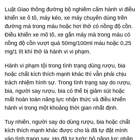
Luật Giao thông đường bộ nghiêm cấm hành vi điều
khiển xe ô tô, máy kéo, xe máy chuyên dùng trên
đường mà trong máu hoặc hơi thở có nồng độ cồn.
Điều khiển xe mô tô, xe gắn máy mà trong máu có
nồng độ cồn vượt quá 50mg/100ml máu hoặc 0,25
mg/1 lít khí thở là hành vi vi phạm.
Hành vi phạm tội trong tình trạng dùng rượu, bia
hoặc chất kích thích mạnh khác thì vẫn phải chịu
trách nhiệm hình sự. Trong tình trạng say do rượu,
bia, người say rượu, bia có thể bị giảm sút hoặc
mất hoàn toàn năng lực nhận thức và điều khiển
hành vi trong một khoảng thời gian nhất định.
Tuy nhiên, người say do dùng rượu, bia hoặc chất
kích thích mạnh khác được cho là đã tự đặt mình
vào tình trạng say. Họ đã tự tước bỏ năng lực nhận