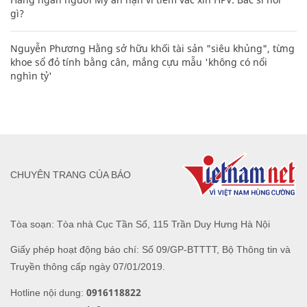
gì?
Nguyễn Phương Hằng sở hữu khối tài sản "siêu khủng", từng
khoe sổ đỏ tính bằng cân, mắng cựu mẫu 'không có nổi
nghìn tỷ'
CHUYÊN TRANG CỦA BÁO
Tòa soạn: Tòa nhà Cục Tần Số, 115 Trần Duy Hưng Hà Nội
Giấy phép hoạt động báo chí: Số 09/GP-BTTTT, Bộ Thông tin và
Truyền thông cấp ngày 07/01/2019.
0916118822
Hotline nội dung: