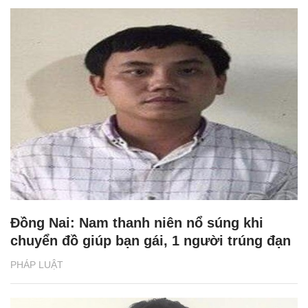
Đồng Nai: Nam thanh niên nổ súng khi
chuyển đồ giúp bạn gái, 1 người trúng đạn
PHÁP LUẬT