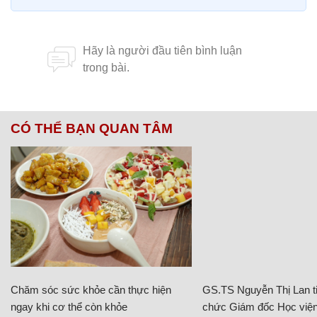
CÓ THỂ BẠN QUAN TÂM
Chăm sóc sức khỏe cần thực hiện
GS.TS Nguyễn Thị Lan ti
ngay khi cơ thể còn khỏe
chức Giám đốc Học viện