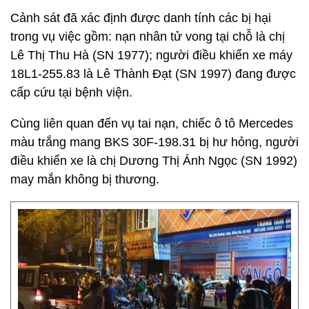
Cảnh sát đã xác định được danh tính các bị hại
trong vụ việc gồm: nạn nhân tử vong tại chỗ là chị
Lê Thị Thu Hà (SN 1977); người điều khiển xe máy
18L1-255.83 là Lê Thành Đạt (SN 1997) đang được
cấp cứu tại bệnh viện.
Cùng liên quan đến vụ tai nạn, chiếc ô tô Mercedes
màu trắng mang BKS 30F-198.31 bị hư hỏng, người
điều khiển xe là chị Dương Thị Ánh Ngọc (SN 1992)
may mắn không bị thương.