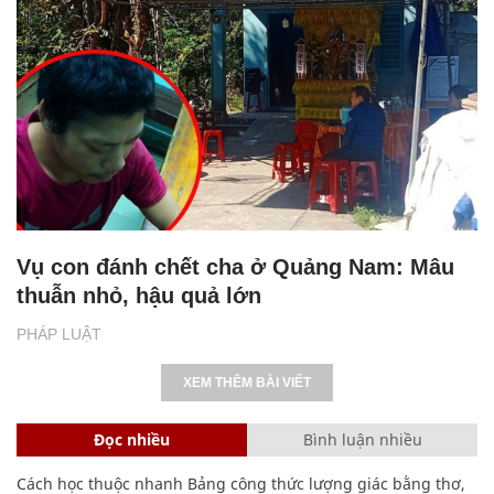
Vụ con đánh chết cha ở Quảng Nam: Mâu
thuẫn nhỏ, hậu quả lớn
PHÁP LUẬT
XEM THÊM BÀI VIẾT
Đọc nhiều
Bình luận nhiều
Cách học thuộc nhanh Bảng công thức lượng giác bằng thơ,