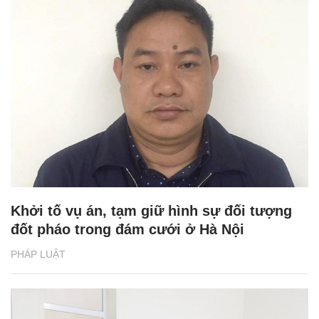
Khởi tố vụ án, tạm giữ hình sự đối tượng
đốt pháo trong đám cưới ở Hà Nội
PHÁP LUẬT