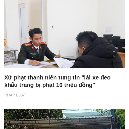
Xử phạt thanh niên tung tin "lái xe đeo
khẩu trang bị phạt 10 triệu đồng"
PHÁP LUẬT