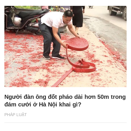
Người đàn ông đốt pháo dài hơn 50m trong
đám cưới ở Hà Nội khai gì?
PHÁP LUẬT