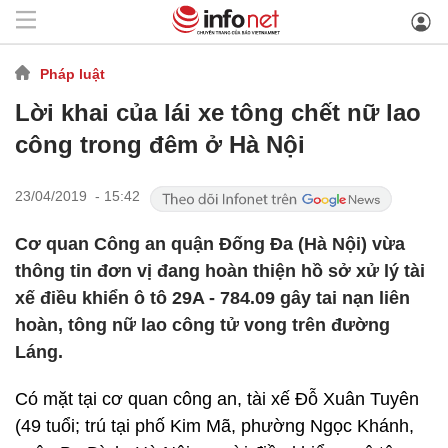
Pháp luật
Lời khai của lái xe tông chết nữ lao
công trong đêm ở Hà Nội
23/04/2019 - 15:42
Cơ quan Công an quận Đống Đa (Hà Nội) vừa
thông tin đơn vị đang hoàn thiện hồ sở xử lý tài
xế điều khiển ô tô 29A - 784.09 gây tai nạn liên
hoàn, tông nữ lao công tử vong trên đường
Láng.
Có mặt tại cơ quan công an, tài xế Đỗ Xuân Tuyên
(49 tuổi; trú tại phố Kim Mã, phường Ngọc Khánh,