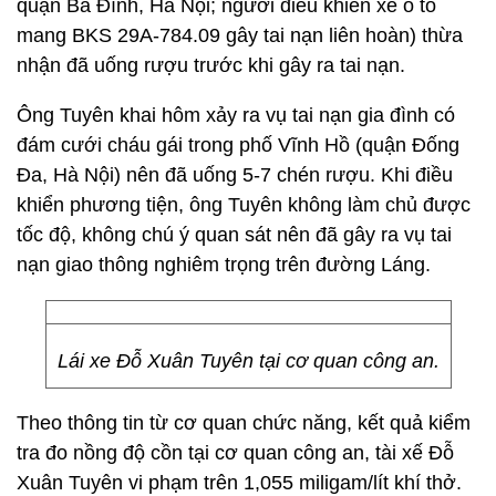
quận Ba Đình, Hà Nội; người điều khiển xe ô tô
mang BKS 29A-784.09 gây tai nạn liên hoàn) thừa
nhận đã uống rượu trước khi gây ra tai nạn.
Ông Tuyên khai hôm xảy ra vụ tai nạn gia đình có
đám cưới cháu gái trong phố Vĩnh Hồ (quận Đống
Đa, Hà Nội) nên đã uống 5-7 chén rượu. Khi điều
khiển phương tiện, ông Tuyên không làm chủ được
tốc độ, không chú ý quan sát nên đã gây ra vụ tai
nạn giao thông nghiêm trọng trên đường Láng.
Lái xe Đỗ Xuân Tuyên tại cơ quan công an.
Theo thông tin từ cơ quan chức năng, kết quả kiểm
tra đo nồng độ cồn tại cơ quan công an, tài xế Đỗ
Xuân Tuyên vi phạm trên 1,055 miligam/lít khí thở.