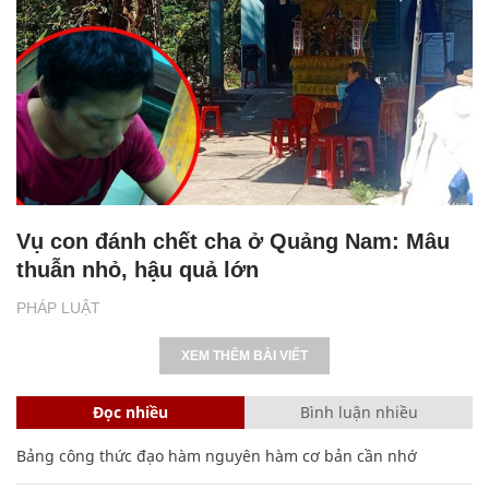
Vụ con đánh chết cha ở Quảng Nam: Mâu
thuẫn nhỏ, hậu quả lớn
PHÁP LUẬT
XEM THÊM BÀI VIẾT
Đọc nhiều
Bình luận nhiều
Bảng công thức đạo hàm nguyên hàm cơ bản cần nhớ