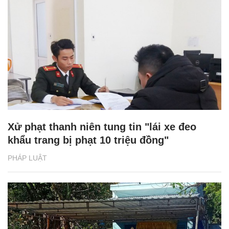
Xử phạt thanh niên tung tin "lái xe đeo
khẩu trang bị phạt 10 triệu đồng"
PHÁP LUẬT