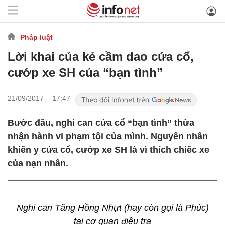
Pháp luật
Lời khai của kẻ cầm dao cứa cổ,
cướp xe SH của “bạn tình”
21/09/2017 - 17:47
Bước đầu, nghi can cứa cổ “bạn tình” thừa
nhận hành vi phạm tội của mình. Nguyên nhân
khiến y cứa cổ, cướp xe SH là vì thích chiếc xe
của nạn nhân.
Nghi can Tăng Hồng Nhựt (hay còn gọi là Phúc)
tại cơ quan điều tra