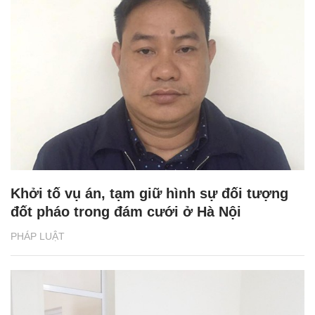
Khởi tố vụ án, tạm giữ hình sự đối tượng
đốt pháo trong đám cưới ở Hà Nội
PHÁP LUẬT