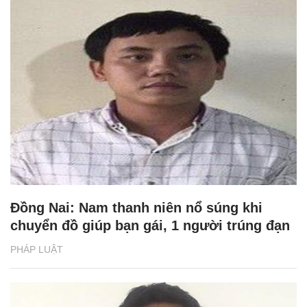
Đồng Nai: Nam thanh niên nổ súng khi
chuyển đồ giúp bạn gái, 1 người trúng đạn
PHÁP LUẬT