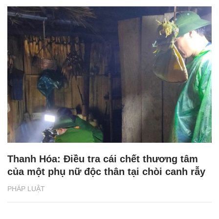
Thanh Hóa: Điều tra cái chết thương tâm
của một phụ nữ độc thân tại chòi canh rẫy
PHÁP LUẬT