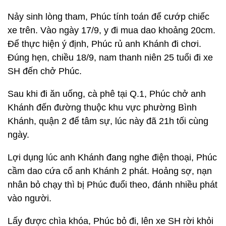
Nảy sinh lòng tham, Phúc tính toán để cướp chiếc
xe trên. Vào ngày 17/9, y đi mua dao khoảng 20cm.
Để thực hiện ý định, Phúc rủ anh Khánh đi chơi.
Đúng hẹn, chiều 18/9, nam thanh niên 25 tuổi đi xe
SH đến chở Phúc.
Sau khi đi ăn uống, cà phê tại Q.1, Phúc chở anh
Khánh đến đường thuộc khu vực phường Bình
Khánh, quận 2 để tâm sự, lúc này đã 21h tối cùng
ngày.
Lợi dụng lúc anh Khánh đang nghe điện thoại, Phúc
cầm dao cứa cổ anh Khánh 2 phát. Hoảng sợ, nạn
nhân bỏ chạy thì bị Phúc đuổi theo, đánh nhiều phát
vào người.
Lấy được chìa khóa, Phúc bỏ đi, lên xe SH rời khỏi