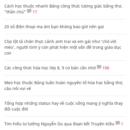
Cách học thuộc nhanh Bảng công thức lượng giác bằng thơ,
"thần chú"
17
20 số điện thoại ma ám bạn không bao giờ nên gọi
Clip lột tả chân thực cảnh anh trai và em gái như 'chó với
mèo', người tinh ý còn phát hiện một vấn đề trong giáo dục
con
Các công thức hóa học lớp 8, 9 cơ bản cần nhớ
106
Mẹo học thuộc Bảng tuần hoàn nguyên tố hóa học bằng thơ,
câu nói vui vẻ
Tổng hợp những status hay về cuộc sống mang ý nghĩa thay
đổi cuộc đời
Tìm hiểu tư tưởng Nguyễn Du qua đoạn kết Truyện Kiều
1