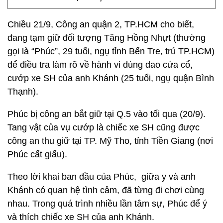
Chiều 21/9, Công an quận 2, TP.HCM cho biết,
đang tạm giữ đối tượng Tăng Hồng Nhựt (thường
gọi là “Phúc”, 29 tuổi, ngụ tỉnh Bến Tre, trú TP.HCM)
để điều tra làm rõ về hành vi dùng dao cứa cổ,
cướp xe SH của anh Khánh (25 tuổi, ngụ quận Bình
Thạnh).
Phúc bị công an bắt giữ tại Q.5 vào tối qua (20/9).
Tang vật của vụ cướp là chiếc xe SH cũng được
công an thu giữ tại TP. Mỹ Tho, tỉnh Tiền Giang (nơi
Phúc cất giấu).
Theo lời khai ban đầu của Phúc, giữa y và anh
Khánh có quan hệ tình cảm, đã từng đi chơi cùng
nhau. Trong quá trình nhiều lần tâm sự, Phúc để ý
và thích chiếc xe SH của anh Khánh.