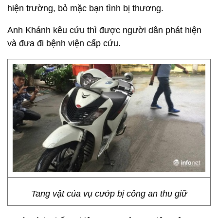
hiện trường, bỏ mặc bạn tình bị thương.
Anh Khánh kêu cứu thì được người dân phát hiện
và đưa đi bệnh viện cấp cứu.
Tang vật của vụ cướp bị công an thu giữ