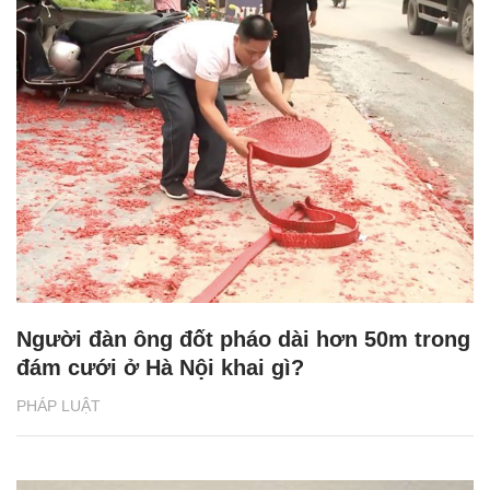
Người đàn ông đốt pháo dài hơn 50m trong
đám cưới ở Hà Nội khai gì?
PHÁP LUẬT