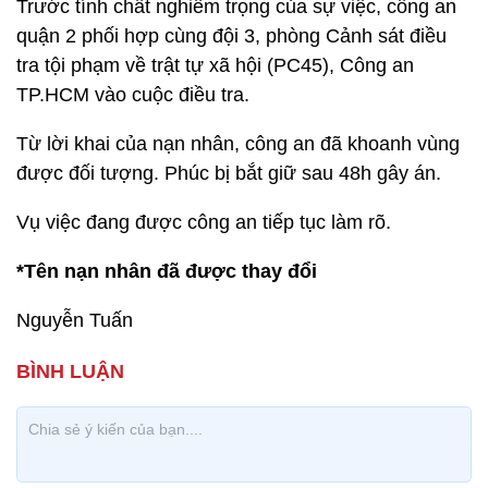
Trước tính chất nghiêm trọng của sự việc, công an
quận 2 phối hợp cùng đội 3, phòng Cảnh sát điều
tra tội phạm về trật tự xã hội (PC45), Công an
TP.HCM vào cuộc điều tra.
Từ lời khai của nạn nhân, công an đã khoanh vùng
được đối tượng. Phúc bị bắt giữ sau 48h gây án.
Vụ việc đang được công an tiếp tục làm rõ.
*Tên nạn nhân đã được thay đổi
Nguyễn Tuấn