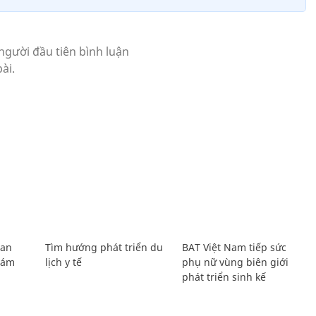
Lan
Tìm hướng phát triển du
BAT Việt Nam tiếp sức
Giám
lịch y tế
phụ nữ vùng biên giới
phát triển sinh kế