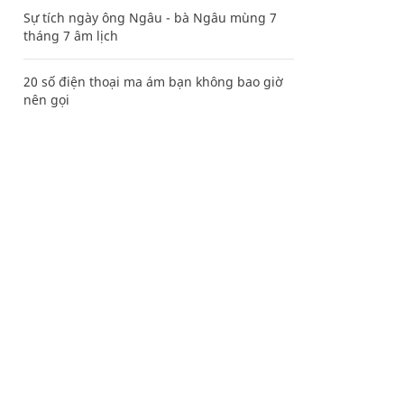
Sự tích ngày ông Ngâu - bà Ngâu mùng 7
tháng 7 âm lịch
20 số điện thoại ma ám bạn không bao giờ
nên gọi