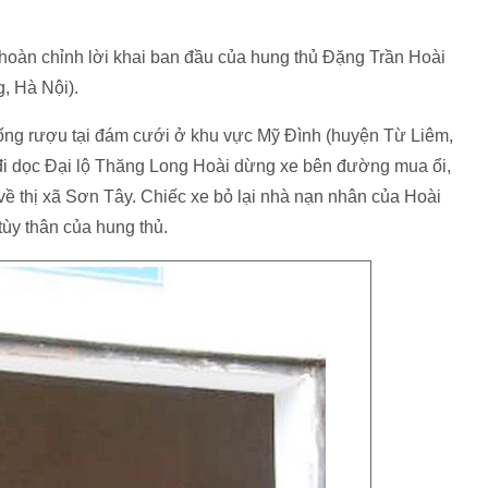
 hoàn chỉnh lời khai ban đầu của hung thủ Đặng Trần Hoài
, Hà Nội).
 uống rượu tại đám cưới ở khu vực Mỹ Đình (huyện Từ Liêm,
đi dọc Đại lộ Thăng Long Hoài dừng xe bên đường mua ổi,
về thị xã Sơn Tây. Chiếc xe bỏ lại nhà nạn nhân của Hoài
 tùy thân của hung thủ.