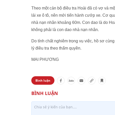
Theo một cán bộ điều tra Hoài đã có vợ và m
lái xe ô tô, nên mới tiến hành cướp xe. Cơ qu
nhà nạn nhân khoảng 60m. Con dao là do Hoà
không phải là con dao nhà nạn nhân.
Do tính chất nghiêm trọng vụ việc, hồ sơ cù
lý điều tra theo thẩm quyền.
MAI PHƯƠNG
Bình luận