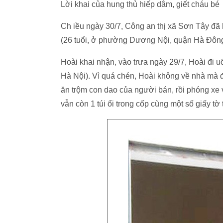
Lời khai của hung thủ hiếp dâm, giết cháu bé
Ch iều ngày 30/7, Công an thị xã Sơn Tây đã
(26 tuổi, ở phường Dương Nội, quận Hà Đông
Hoài khai nhận, vào trưa ngày 29/7, Hoài đi
Hà Nội). Vì quá chén, Hoài không về nhà mà 
ăn trộm con dao của người bán, rồi phóng xe 
vẫn còn 1 túi ổi trong cốp cùng một số giấy tờ