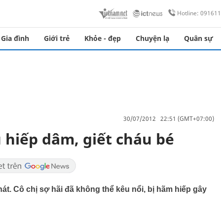
Hotline: 09161
Gia đình
Giới trẻ
Khỏe - đẹp
Chuyện lạ
Quân sự
30/07/2012 22:51 (GMT+07:00)
 hiếp dâm, giết cháu bé
át. Cô chị sợ hãi đã không thể kêu nổi, bị hãm hiếp gây