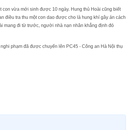
ột con vừa mới sinh được 10 ngày. Hung thủ Hoài cũng biết
an điều tra thu một con dao được cho là hung khí gây án cách
i mang đi từ trước, người nhà nạn nhân khẳng định đó
ng nghi phạm đã được chuyển lên PC45 - Công an Hà Nội thụ