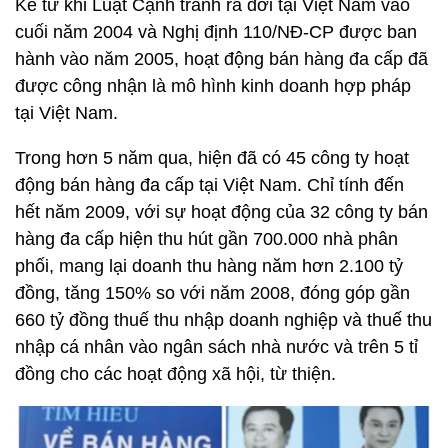
Kể từ khi Luật Cạnh tranh ra đời tại Việt Nam vào
cuối năm 2004 và Nghị định 110/NĐ-CP được ban
hành vào năm 2005, hoạt động bán hàng đa cấp đã
được công nhận là mô hình kinh doanh hợp pháp
tại Việt Nam.
Trong hơn 5 năm qua, hiện đã có 45 công ty hoạt
động bán hàng đa cấp tại Việt Nam. Chỉ tính đến
hết năm 2009, với sự hoạt động của 32 công ty bán
hàng đa cấp hiện thu hút gần 700.000 nhà phân
phối, mang lại doanh thu hàng năm hơn 2.100 tỷ
đồng, tăng 150% so với năm 2008, đóng góp gần
660 tỷ đồng thuế thu nhập doanh nghiệp và thuế thu
nhập cá nhân vào ngân sách nhà nước và trên 5 tỉ
đồng cho các hoạt động xã hội, từ thiện.