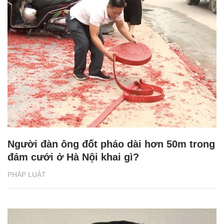
Người đàn ông đốt pháo dài hơn 50m trong
đám cưới ở Hà Nội khai gì?
PHÁP LUẬT