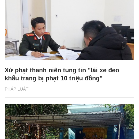
Xử phạt thanh niên tung tin "lái xe đeo
khẩu trang bị phạt 10 triệu đồng"
PHÁP LUẬT