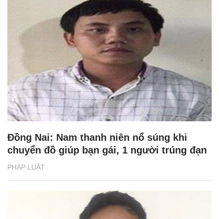
Đồng Nai: Nam thanh niên nổ súng khi
chuyển đồ giúp bạn gái, 1 người trúng đạn
PHÁP LUẬT