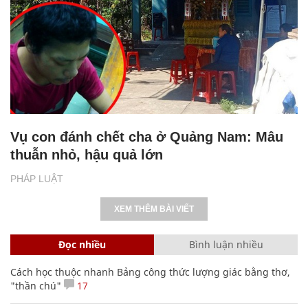
Vụ con đánh chết cha ở Quảng Nam: Mâu
thuẫn nhỏ, hậu quả lớn
PHÁP LUẬT
XEM THÊM BÀI VIẾT
Đọc nhiều
Bình luận nhiều
Cách học thuộc nhanh Bảng công thức lượng giác bằng thơ,
"thần chú"
17