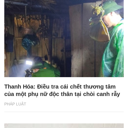
Thanh Hóa: Điều tra cái chết thương tâm
của một phụ nữ độc thân tại chòi canh rẫy
PHÁP LUẬT