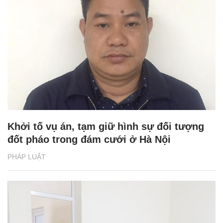
Khởi tố vụ án, tạm giữ hình sự đối tượng
đốt pháo trong đám cưới ở Hà Nội
PHÁP LUẬT