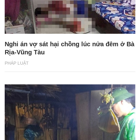
Nghi án vợ sát hại chồng lúc nửa đêm ở Bà
Rịa-Vũng Tàu
PHÁP LUẬT