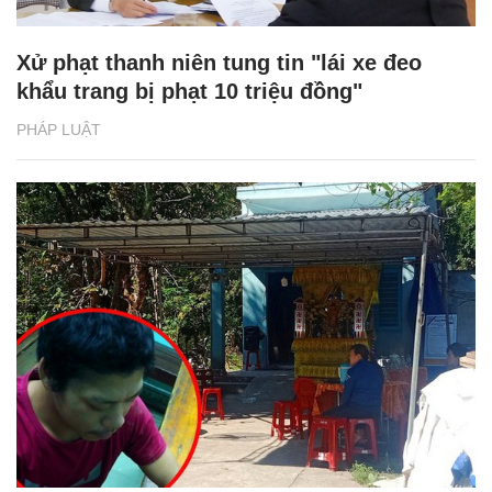
Xử phạt thanh niên tung tin "lái xe đeo
khẩu trang bị phạt 10 triệu đồng"
PHÁP LUẬT