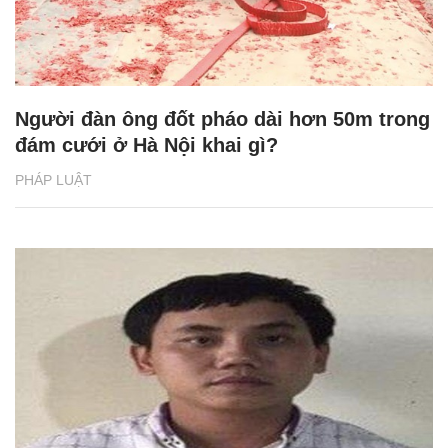
Người đàn ông đốt pháo dài hơn 50m trong
đám cưới ở Hà Nội khai gì?
PHÁP LUẬT