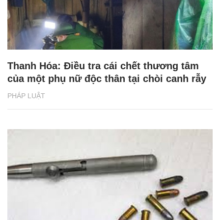
Thanh Hóa: Điều tra cái chết thương tâm
của một phụ nữ độc thân tại chòi canh rẫy
PHÁP LUẬT