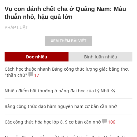
Vụ con đánh chết cha ở Quảng Nam: Mâu
thuẫn nhỏ, hậu quả lớn
PHÁP LUẬT
XEM THÊM BÀI VIẾT
Đọc nhiều
Bình luận nhiều
Cách học thuộc nhanh Bảng công thức lượng giác bằng thơ,
"thần chú"
17
Nhiều điểm bất thường ở bằng đại học của Lý Nhã Kỳ
Bảng công thức đạo hàm nguyên hàm cơ bản cần nhớ
Các công thức hóa học lớp 8, 9 cơ bản cần nhớ
106