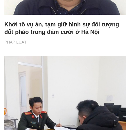
Khởi tố vụ án, tạm giữ hình sự đối tượng
đốt pháo trong đám cưới ở Hà Nội
PHÁP LUẬT