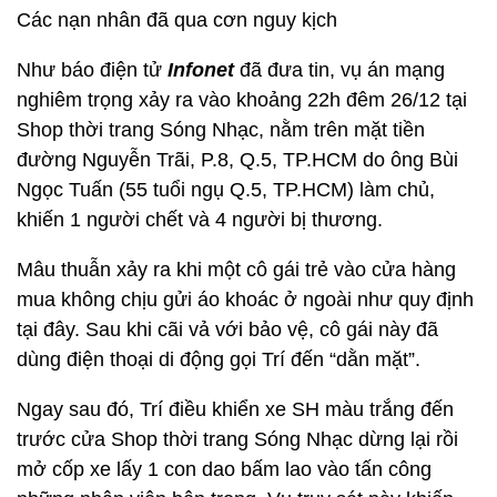
Các nạn nhân đã qua cơn nguy kịch
Như báo điện tử
Infonet
đã đưa tin, vụ án mạng
nghiêm trọng xảy ra vào khoảng 22h đêm 26/12 tại
Shop thời trang Sóng Nhạc, nằm trên mặt tiền
đường Nguyễn Trãi, P.8, Q.5, TP.HCM do ông Bùi
Ngọc Tuấn (55 tuổi ngụ Q.5, TP.HCM) làm chủ,
khiến 1 người chết và 4 người bị thương.
Mâu thuẫn xảy ra khi một cô gái trẻ vào cửa hàng
mua không chịu gửi áo khoác ở ngoài như quy định
tại đây. Sau khi cãi vả với bảo vệ, cô gái này đã
dùng điện thoại di động gọi Trí đến “dằn mặt”.
Ngay sau đó, Trí điều khiển xe SH màu trắng đến
trước cửa Shop thời trang Sóng Nhạc dừng lại rồi
mở cốp xe lấy 1 con dao bấm lao vào tấn công