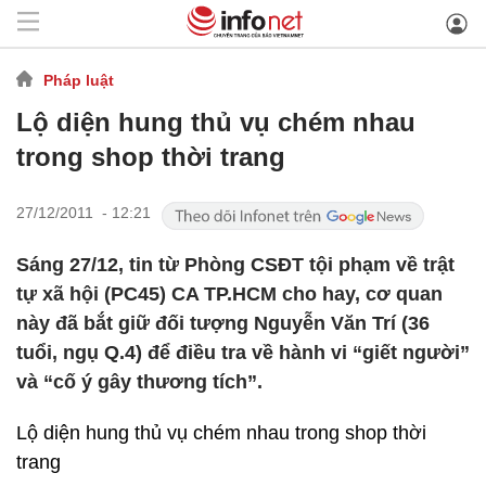
Pháp luật
Lộ diện hung thủ vụ chém nhau
trong shop thời trang
27/12/2011 - 12:21
Sáng 27/12, tin từ Phòng CSĐT tội phạm về trật
tự xã hội (PC45) CA TP.HCM cho hay, cơ quan
này đã bắt giữ đối tượng Nguyễn Văn Trí (36
tuổi, ngụ Q.4) để điều tra về hành vi “giết người”
và “cố ý gây thương tích”.
Lộ diện hung thủ vụ chém nhau trong shop thời
trang