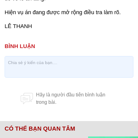
Hiện vụ án đang được mở rộng điều tra làm rõ.
LÊ THANH
CÓ THỂ BẠN QUAN TÂM