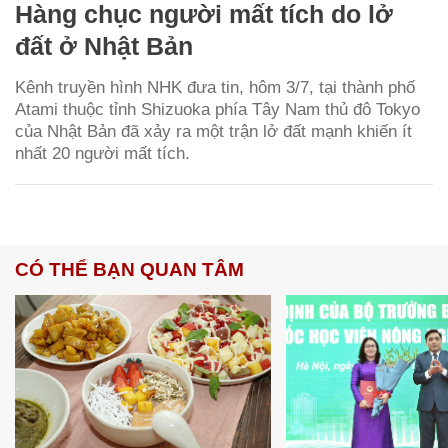
Hàng chục người mất tích do lở
đất ở Nhật Bản
Kênh truyền hình NHK đưa tin, hôm 3/7, tại thành phố
Atami thuộc tỉnh Shizuoka phía Tây Nam thủ đô Tokyo
của Nhật Bản đã xảy ra một trận lở đất mạnh khiến ít
nhất 20 người mất tích.
CÓ THỂ BẠN QUAN TÂM