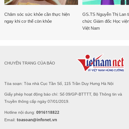
Chăm sóc sức khỏe cần thực hiện
GS.TS Nguyễn Thị Lan ti
ngay khi cơ thể còn khỏe
chức Giám đốc Học viện
Việt Nam
CHUYÊN TRANG CỦA BÁO
Tòa soạn: Tòa nhà Cục Tần Số, 115 Trần Duy Hưng Hà Nội
Giấy phép hoạt động báo chí: Số 09/GP-BTTTT, Bộ Thông tin và
Truyền thông cấp ngày 07/01/2019.
0916118822
Hotline nội dung:
toasoan@infonet.vn
Email: