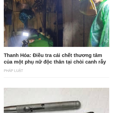
Thanh Hóa: Điều tra cái chết thương tâm
của một phụ nữ độc thân tại chòi canh rẫy
PHÁP LUẬT