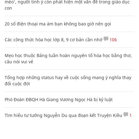
mèo', người tinh ý còn phát hiện một vấn đề trong giáo dục
con
20 số điện thoại ma ám bạn không bao giờ nên gọi
Các công thức hóa học lớp 8, 9 cơ bản cần nhớ
106
Mẹo học thuộc Bảng tuần hoàn nguyên tố hóa học bằng thơ,
câu nói vui vẻ
Tổng hợp những status hay về cuộc sống mang ý nghĩa thay
đổi cuộc đời
Phó Đoàn ĐBQH Hà Giang Vương Ngọc Hà bị kỷ luật
Tìm hiểu tư tưởng Nguyễn Du qua đoạn kết Truyện Kiều
1