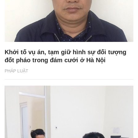
Khởi tố vụ án, tạm giữ hình sự đối tượng
đốt pháo trong đám cưới ở Hà Nội
PHÁP LUẬT