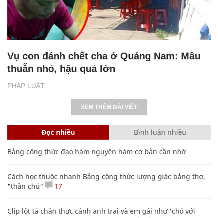
Vụ con đánh chết cha ở Quảng Nam: Mâu
thuẫn nhỏ, hậu quả lớn
PHÁP LUẬT
XEM THÊM BÀI VIẾT
Đọc nhiều
Bình luận nhiều
Bảng công thức đạo hàm nguyên hàm cơ bản cần nhớ
Cách học thuộc nhanh Bảng công thức lượng giác bằng thơ,
"thần chú"
17
Clip lột tả chân thực cảnh anh trai và em gái như 'chó với