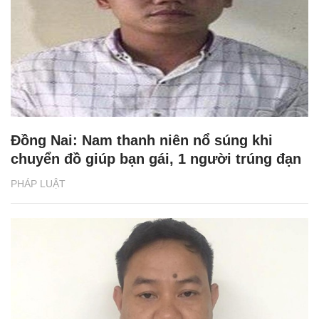
Đồng Nai: Nam thanh niên nổ súng khi
chuyển đồ giúp bạn gái, 1 người trúng đạn
PHÁP LUẬT