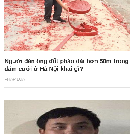
Người đàn ông đốt pháo dài hơn 50m trong
đám cưới ở Hà Nội khai gì?
PHÁP LUẬT