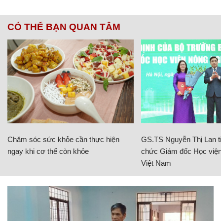
CÓ THỂ BẠN QUAN TÂM
Chăm sóc sức khỏe cần thực hiện
GS.TS Nguyễn Thị Lan ti
ngay khi cơ thể còn khỏe
chức Giám đốc Học viện
Việt Nam