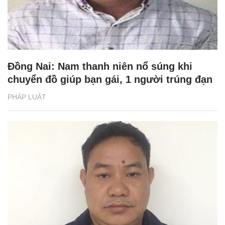
Đồng Nai: Nam thanh niên nổ súng khi
chuyển đồ giúp bạn gái, 1 người trúng đạn
PHÁP LUẬT