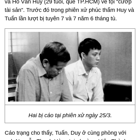
và Hồ Văn Huy (29 tuổi, quê TP.HCM) về tội “cướp
tài sản”. Trước đó trong phiên xử phúc thẩm Huy và
Tuấn lần lượt bị tuyên 7 và 7 năm 6 tháng tù.
Hai bị cáo tại phiên xử ngày 25/3.
Cáo trạng cho thấy, Tuấn, Duy ở cùng phòng với