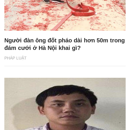
Người đàn ông đốt pháo dài hơn 50m trong
đám cưới ở Hà Nội khai gì?
PHÁP LUẬT