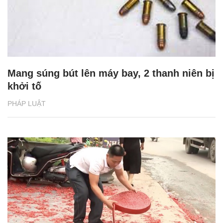
Mang súng bút lên máy bay, 2 thanh niên bị
khởi tố
PHÁP LUẬT