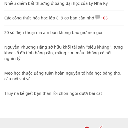
Nhiều điểm bất thường ở bằng đại học của Lý Nhã Kỳ
Các công thức hóa học lớp 8, 9 cơ bản cần nhớ
106
20 số điện thoại ma ám bạn không bao giờ nên gọi
Nguyễn Phương Hằng sở hữu khối tài sản "siêu khủng", từng
khoe sổ đỏ tính bằng cân, mắng cựu mẫu 'không có nổi
nghìn tỷ'
Mẹo học thuộc Bảng tuần hoàn nguyên tố hóa học bằng thơ,
câu nói vui vẻ
Truy nã kẻ giết bạn thân rồi chôn ngồi dưới bãi cát