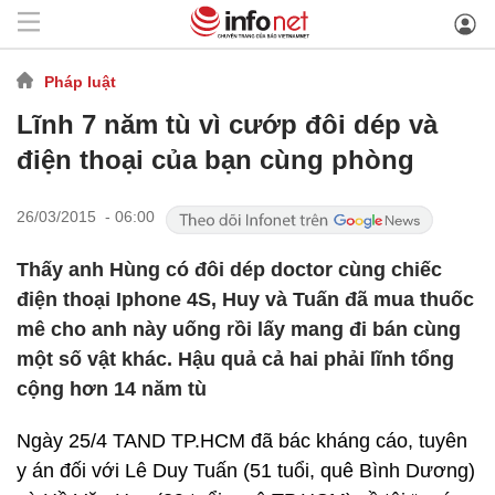
Pháp luật
Lĩnh 7 năm tù vì cướp đôi dép và
điện thoại của bạn cùng phòng
26/03/2015 - 06:00
Thấy anh Hùng có đôi dép doctor cùng chiếc
điện thoại Iphone 4S, Huy và Tuấn đã mua thuốc
mê cho anh này uống rồi lấy mang đi bán cùng
một số vật khác. Hậu quả cả hai phải lĩnh tổng
cộng hơn 14 năm tù
Ngày 25/4 TAND TP.HCM đã bác kháng cáo, tuyên
y án đối với Lê Duy Tuấn (51 tuổi, quê Bình Dương)