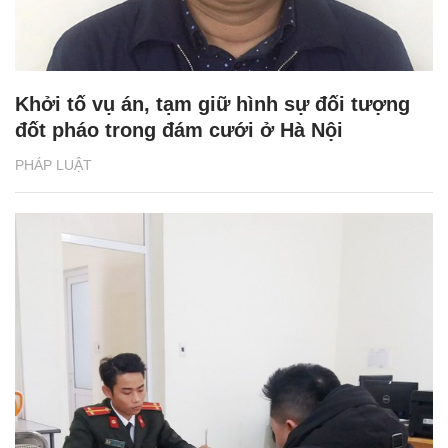
Khởi tố vụ án, tạm giữ hình sự đối tượng
đốt pháo trong đám cưới ở Hà Nội
PHÁP LUẬT