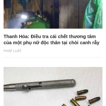
Thanh Hóa: Điều tra cái chết thương tâm
của một phụ nữ độc thân tại chòi canh rẫy
PHÁP LUẬT