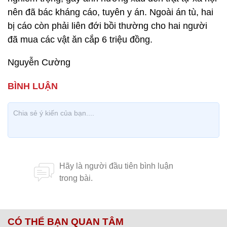
nên đã bác kháng cáo, tuyên y án. Ngoài án tù, hai
bị cáo còn phải liên đới bồi thường cho hai người
đã mua các vật ăn cắp 6 triệu đồng.
Nguyễn Cường
CÓ THỂ BẠN QUAN TÂM