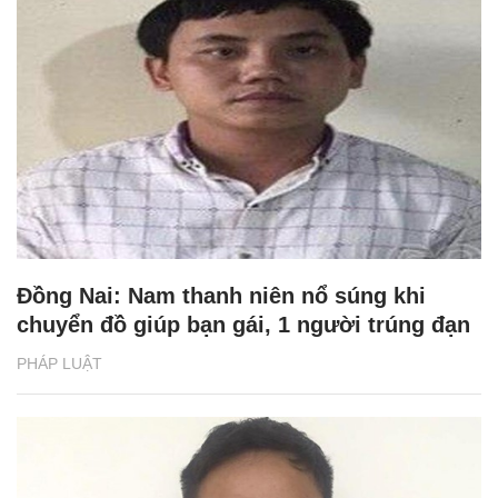
Đồng Nai: Nam thanh niên nổ súng khi
chuyển đồ giúp bạn gái, 1 người trúng đạn
PHÁP LUẬT