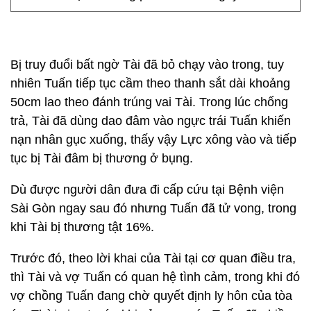
Bị truy đuổi bất ngờ Tài đã bỏ chạy vào trong, tuy
nhiên Tuấn tiếp tục cầm theo thanh sắt dài khoảng
50cm lao theo đánh trúng vai Tài. Trong lúc chống
trả, Tài đã dùng dao đâm vào ngực trái Tuấn khiến
nạn nhân gục xuống, thấy vậy Lực xông vào và tiếp
tục bị Tài đâm bị thương ở bụng.
Dù được người dân đưa đi cấp cứu tại Bệnh viện
Sài Gòn ngay sau đó nhưng Tuấn đã tử vong, trong
khi Tài bị thương tật 16%.
Trước đó, theo lời khai của Tài tại cơ quan điều tra,
thì Tài và vợ Tuấn có quan hệ tình cảm, trong khi đó
vợ chồng Tuấn đang chờ quyết định ly hôn của tòa