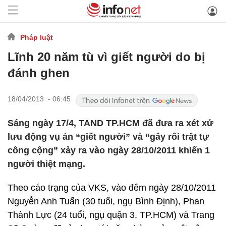
Pháp luật
Lĩnh 20 năm tù vì giết người do bị
đánh ghen
18/04/2013 - 06:45
Sáng ngày 17/4, TAND TP.HCM đã đưa ra xét xử
lưu động vụ án “giết người” và “gây rối trật tự
công cộng” xảy ra vào ngày 28/10/2011 khiến 1
người thiệt mạng.
Theo cáo trạng của VKS, vào đêm ngày 28/10/2011
Nguyễn Anh Tuấn (30 tuổi, ngụ Bình Định), Phan
Thành Lực (24 tuổi, ngụ quận 3, TP.HCM) và Trang