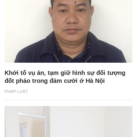
Khởi tố vụ án, tạm giữ hình sự đối tượng
đốt pháo trong đám cưới ở Hà Nội
PHÁP LUẬT