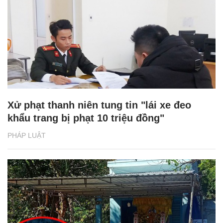
Xử phạt thanh niên tung tin "lái xe đeo
khẩu trang bị phạt 10 triệu đồng"
PHÁP LUẬT