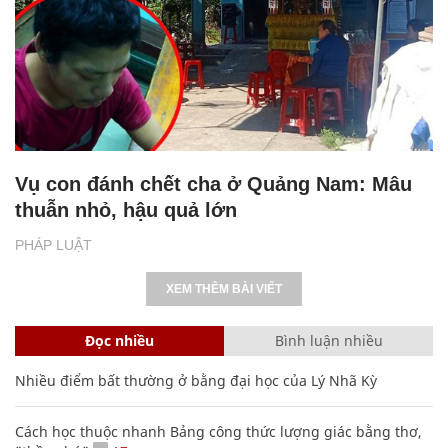
Vụ con đánh chết cha ở Quảng Nam: Mâu
thuẫn nhỏ, hậu quả lớn
PHÁP LUẬT
XEM THÊM BÀI VIẾT
Đọc nhiều
Bình luận nhiều
Nhiều điểm bất thường ở bằng đại học của Lý Nhã Kỳ
Cách học thuộc nhanh Bảng công thức lượng giác bằng thơ,