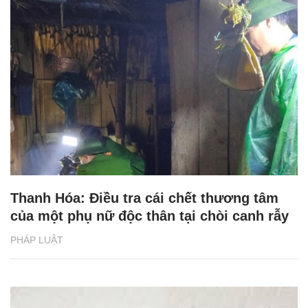
Thanh Hóa: Điều tra cái chết thương tâm
của một phụ nữ độc thân tại chòi canh rẫy
PHÁP LUẬT