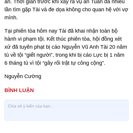
án. Thời gian trước khi xảy ra vụ án Tuấn đã nhiều
lần tìm gặp Tài và đe dọa không cho quan hệ với vợ
mình.
Tại phiên tòa hôm nay Tài đã khai nhận toàn bộ
hành vi phạm tội. Kết thúc phiên tòa, hội đồng xét
xử đã tuyên phạt bị cáo Nguyễn Vũ Anh Tài 20 năm
tù về tội “giết người”, trong khi bị cáo Lực bị 1 năm
6 tháng tù vì tội “gây rối trật tự công cộng”.
Nguyễn Cường