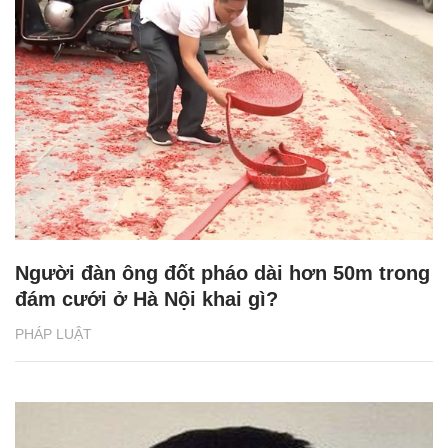
Người đàn ông đốt pháo dài hơn 50m trong
đám cưới ở Hà Nội khai gì?
PHÁP LUẬT