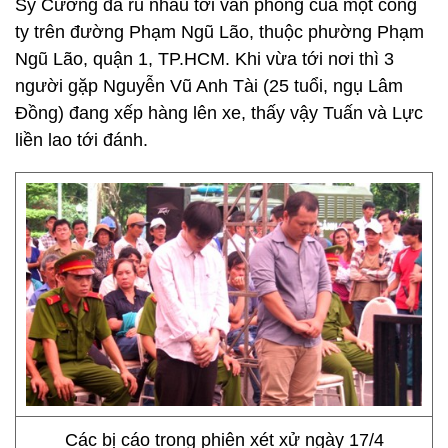
Sỹ Cường đã rủ nhau tới văn phòng của một công
ty trên đường Phạm Ngũ Lão, thuộc phường Phạm
Ngũ Lão, quận 1, TP.HCM. Khi vừa tới nơi thì 3
người gặp Nguyễn Vũ Anh Tài (25 tuổi, ngụ Lâm
Đồng) đang xếp hàng lên xe, thấy vậy Tuấn và Lực
liền lao tới đánh.
Các bị cáo trong phiên xét xử ngày 17/4