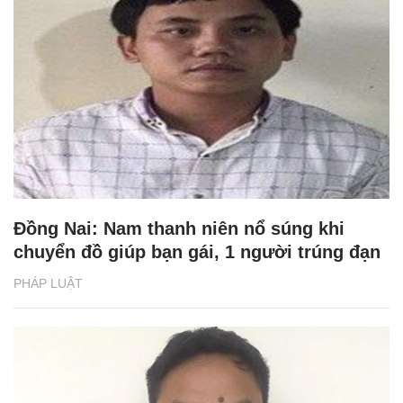
Đồng Nai: Nam thanh niên nổ súng khi
chuyển đồ giúp bạn gái, 1 người trúng đạn
PHÁP LUẬT