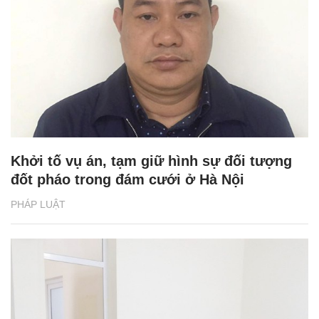
Khởi tố vụ án, tạm giữ hình sự đối tượng
đốt pháo trong đám cưới ở Hà Nội
PHÁP LUẬT