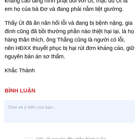
kháng cáo tăng hình phạt đối với Út, mặc dù Út là
em họ của bà Đơ và đang phải nằm liệt giường.
Thấy Út đã ăn năn hối lỗi và đang bị bệnh nặng, gia
đình cũng đã bồi thường phần nào thiệt hại lại, là họ
hàng thân thích, ông Thắng cũng là người có lỗi,
nên HĐXX thuyết phục bị hại rút đơn kháng cáo, giữ
nguyên bản án sơ thẩm.
Khắc Thành