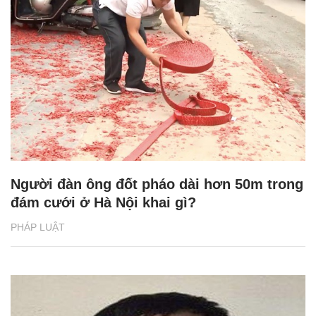
Người đàn ông đốt pháo dài hơn 50m trong
đám cưới ở Hà Nội khai gì?
PHÁP LUẬT