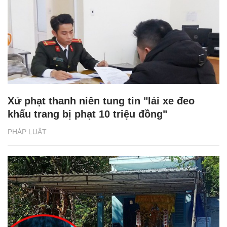
Xử phạt thanh niên tung tin "lái xe đeo
khẩu trang bị phạt 10 triệu đồng"
PHÁP LUẬT