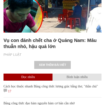
Vụ con đánh chết cha ở Quảng Nam: Mâu
thuẫn nhỏ, hậu quả lớn
PHÁP LUẬT
XEM THÊM BÀI VIẾT
Đọc nhiều
Bình luận nhiều
Cách học thuộc nhanh Bảng công thức lượng giác bằng thơ, "thần chú"
17
Bảng công thức đạo hàm nguyên hàm cơ bản cần nhớ