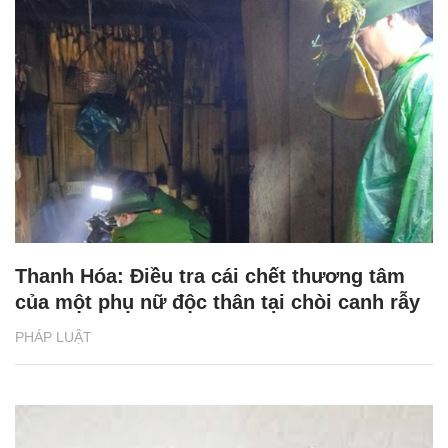
Thanh Hóa: Điều tra cái chết thương tâm
của một phụ nữ độc thân tại chòi canh rẫy
PHÁP LUẬT