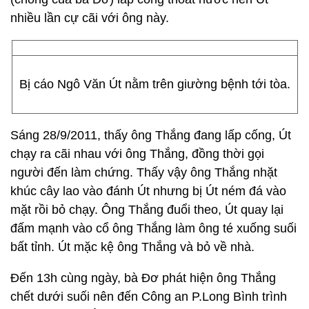
nhiều lần cự cãi với ông này.
Bị cáo Ngô Văn Út nằm trên giường bệnh tới tòa.
Sáng 28/9/2011, thấy ông Thắng đang lấp cống, Út
chạy ra cãi nhau với ông Thắng, đồng thời gọi
người đến làm chứng. Thấy vậy ông Thắng nhặt
khúc cây lao vào đánh Út nhưng bị Út ném đá vào
mặt rồi bỏ chạy. Ông Thắng đuổi theo, Út quay lại
đấm mạnh vào cổ ông Thắng làm ông té xuống suối
bất tỉnh. Út mặc kệ ông Thắng và bỏ về nhà.
Đến 13h cùng ngày, bà Đơ phát hiện ông Thắng
chết dưới suối nên đến Công an P.Long Bình trình