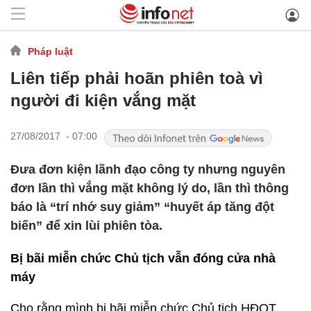
Pháp luật
Liên tiếp phải hoãn phiên toà vì
người đi kiện vắng mặt
27/08/2017 - 07:00
Đưa đơn kiện lãnh đạo công ty nhưng nguyên
đơn lần thì vắng mặt không lý do, lần thì thông
báo là “trí nhớ suy giảm” “huyết áp tăng đột
biến” để xin lùi phiên tòa.
Bị bãi miễn chức Chủ tịch vẫn đóng cửa nhà
máy
Cho rằng mình bị bãi miễn chức Chủ tịch HĐQT