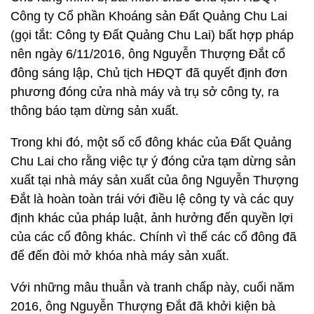
Công ty Cổ phần Khoáng sản Đất Quảng Chu Lai
(gọi tắt: Công ty Đất Quảng Chu Lai) bất hợp pháp
nên ngày 6/11/2016, ông Nguyễn Thượng Đắt cổ
đông sáng lập, Chủ tịch HĐQT đã quyết định đơn
phương đóng cửa nhà máy và trụ sở công ty, ra
thông báo tạm dừng sản xuất.
Trong khi đó, một số cổ đông khác của Đất Quảng
Chu Lai cho rằng việc tự ý đóng cửa tạm dừng sản
xuất tại nhà máy sản xuất của ông Nguyễn Thượng
Đắt là hoàn toàn trái với điều lệ công ty và các quy
định khác của pháp luật, ảnh hưởng đến quyền lợi
của các cổ đông khác. Chính vì thế các cổ đông đã
để đến đòi mở khóa nhà máy sản xuất.
Với những mâu thuẫn và tranh chấp này, cuối năm
2016, ông Nguyễn Thượng Đắt đã khởi kiện bà