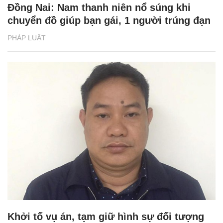
Đồng Nai: Nam thanh niên nổ súng khi
chuyển đồ giúp bạn gái, 1 người trúng đạn
PHÁP LUẬT
Khởi tố vụ án, tạm giữ hình sự đối tượng