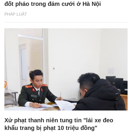
đốt pháo trong đám cưới ở Hà Nội
PHÁP LUẬT
Xử phạt thanh niên tung tin "lái xe đeo
khẩu trang bị phạt 10 triệu đồng"