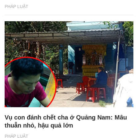
PHÁP LUẬT
Vụ con đánh chết cha ở Quảng Nam: Mâu
thuẫn nhỏ, hậu quả lớn
PHÁP LUẬT