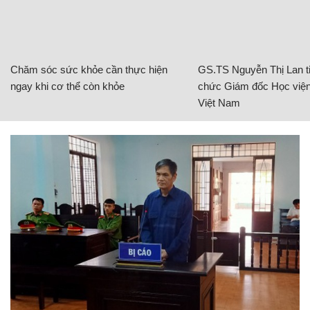
Chăm sóc sức khỏe cần thực hiện
GS.TS Nguyễn Thị Lan ti
ngay khi cơ thể còn khỏe
chức Giám đốc Học viện
Việt Nam