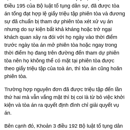
Điều 195 của Bộ luật tố tụng dân sự, đã được tòa
án tống đạt hợp lệ giấy triệu tập phiên tòa và đương
sự đã chuẩn bị tham dự phiên tòa xét xử vụ án
nhưng do sự kiện bất khả kháng hoặc trở ngại
khách quan xảy ra đói với họ ngày vào thời điểm
trước ngày tòa án mở phiên tòa hoặc ngay trong
thời điểm họ đang trên đường đến tham dự phiên
tòa nên họ không thể có mặt tại phiên tòa được
theo giấy triệu tập của toà án, thì tòa án cũng hoãn
phiên tòa.
Trường hợp nguyên đơn đã được triệu tập đến lần
thứ hai mà vẫn vắng mặt thì bị coi là từ bỏ việc khởi
kiện và tòa án ra quyết định đình chỉ giải quyết vụ
án.
Bên cạnh đó, Khoản 3 điều 192 Bộ luật tố tụng dân