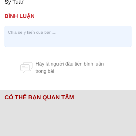
Sỹ Tuấn
CÓ THỂ BẠN QUAN TÂM