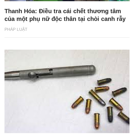
Thanh Hóa: Điều tra cái chết thương tâm
của một phụ nữ độc thân tại chòi canh rẫy
PHÁP LUẬT