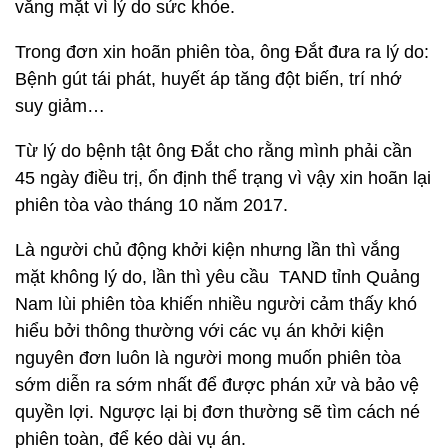
vắng mặt vì lý do sức khỏe.
Trong đơn xin hoãn phiên tòa, ông Đắt đưa ra lý do:
Bệnh gút tái phát, huyết áp tăng đột biến, trí nhớ
suy giảm…
Từ lý do bệnh tật ông Đắt cho rằng mình phải cần
45 ngày điều trị, ổn định thể trạng vì vậy xin hoãn lại
phiên tòa vào tháng 10 năm 2017.
Là người chủ động khởi kiện nhưng lần thì vắng
mặt không lý do, lần thì yêu cầu TAND tỉnh Quảng
Nam lùi phiên tòa khiến nhiều người cảm thấy khó
hiểu bởi thông thường với các vụ án khởi kiện
nguyên đơn luôn là người mong muốn phiên tòa
sớm diễn ra sớm nhất để được phán xử và bảo vệ
quyền lợi. Ngược lại bị đơn thường sẽ tìm cách né
phiên toàn, để kéo dài vụ án.