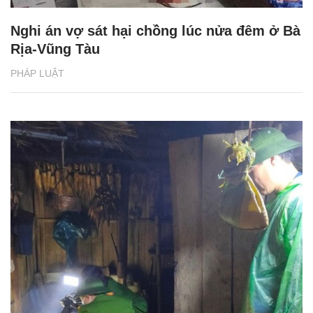
Nghi án vợ sát hại chồng lúc nửa đêm ở Bà
Rịa-Vũng Tàu
PHÁP LUẬT