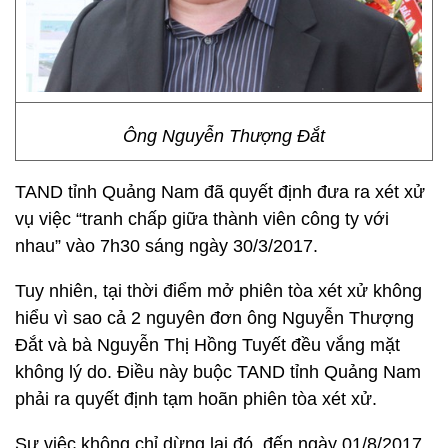
Ông Nguyễn Thượng Đắt
TAND tỉnh Quảng Nam đã quyết định đưa ra xét xử
vụ việc “tranh chấp giữa thành viên công ty với
nhau” vào 7h30 sáng ngày 30/3/2017.
Tuy nhiên, tại thời điểm mở phiên tòa xét xử không
hiểu vì sao cả 2 nguyên đơn ông Nguyễn Thượng
Đắt và bà Nguyễn Thị Hồng Tuyết đều vắng mặt
không lý do. Điều này buộc TAND tỉnh Quảng Nam
phải ra quyết định tạm hoãn phiên tòa xét xử.
Sự việc không chỉ dừng lại đó, đến ngày 01/8/2017