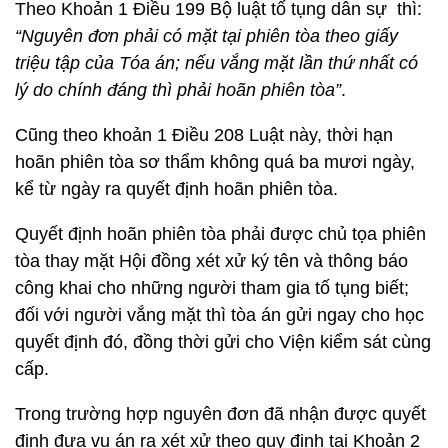
Theo Khoản 1 Điều 199 Bộ luật tố tụng dân sự thì:
“Nguyên đơn phải có mặt tại phiên tòa theo giấy
triệu tập của Tóa án; nếu vắng mặt lần thứ nhất có
lý do chính đáng thì phải hoãn phiên tòa”
.
Cũng theo khoản 1 Điều 208 Luật này, thời hạn
hoãn phiên tòa sơ thẩm không quá ba mươi ngày,
kể từ ngày ra quyết định hoãn phiên tòa.
Quyết định hoãn phiên tòa phải được chủ tọa phiên
tòa thay mặt Hội đồng xét xử ký tên và thông báo
công khai cho những người tham gia tố tụng biết;
đối với người vắng mặt thì tòa án gửi ngay cho học
quyết định đó, đồng thời gửi cho Viện kiểm sát cùng
cấp.
Trong trường hợp nguyên đơn đã nhận được quyết
định đưa vụ án ra xét xử theo quy định tại Khoản 2