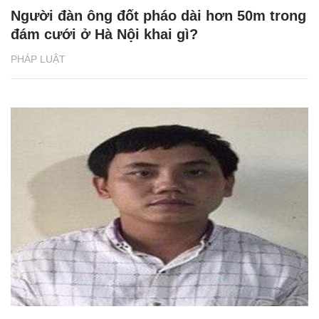
Người đàn ông đốt pháo dài hơn 50m trong
đám cưới ở Hà Nội khai gì?
PHÁP LUẬT