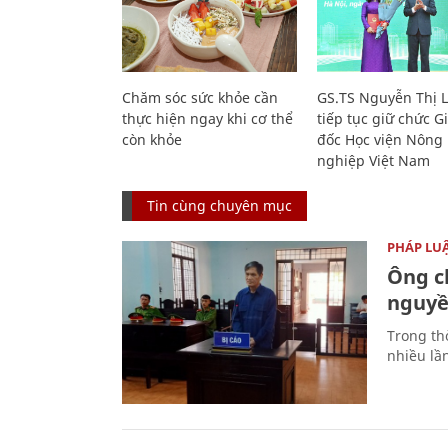
Chăm sóc sức khỏe cần
GS.TS Nguyễn Thị 
thực hiện ngay khi cơ thể
tiếp tục giữ chức 
còn khỏe
đốc Học viện Nông
nghiệp Việt Nam
Tin cùng chuyên mục
PHÁP LU
Ông ch
nguyền
Trong thờ
nhiều lầ