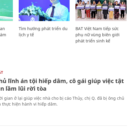
Lan
Tìm hướng phát triển du
BAT Việt Nam tiếp sức
Giám
lịch y tế
phụ nữ vùng biên giới
phát triển sinh kế
ẬT
ủ lĩnh án tội hiếp dâm, cô gái giúp việc tật
 lầm lũi rời tòa
i gian ở lại giúp việc nhà cho bị cáo Thủy, chị Q. đã bị ông chủ
n thực hiện hành vi hiếp dâm.