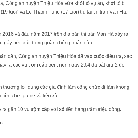
a, Công an huyện Thiệu Hóa vừa khởi tố vụ án, khởi tố bị
9 tuổi) và Lê Thanh Tùng (17 tuổi) trú tại thị trấn Vạn Hà,
ăm 2016 và đầu năm 2017 trên địa bàn thị trấn Vạn Hà xảy ra
ản gây bức xúc trong quần chúng nhân dân.
ân dân, Công an huyện Thiệu Hóa đã vào cuộc điều tra, xác
y ra các vụ trộm cắp trên, nên ngày 29/4 đã bắt giữ 2 đối
n thường lợi dụng các gia đình làm công chức đi làm không
 tiền chơi game và tiêu xài.
 ra gần 10 vụ trộm cắp với số tiền hàng trăm triệu đồng.
õ.