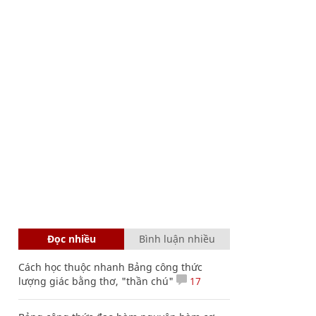
Đọc nhiều
Bình luận nhiều
Cách học thuộc nhanh Bảng công thức
lượng giác bằng thơ, "thần chú"
17