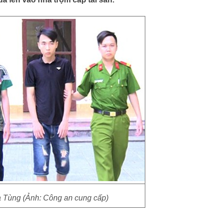
à Tùng (Ảnh: Công an cung cấp)