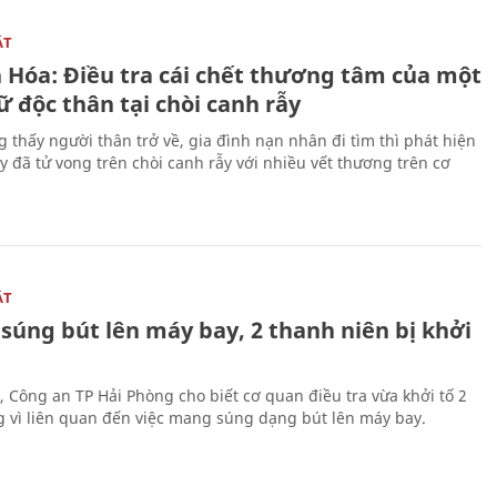
ẬT
 Hóa: Điều tra cái chết thương tâm của một
 độc thân tại chòi canh rẫy
g thấy người thân trở về, gia đình nạn nhân đi tìm thì phát hiện
y đã tử vong trên chòi canh rẫy với nhiều vết thương trên cơ
ẬT
súng bút lên máy bay, 2 thanh niên bị khởi
, Công an TP Hải Phòng cho biết cơ quan điều tra vừa khởi tố 2
g vì liên quan đến việc mang súng dạng bút lên máy bay.