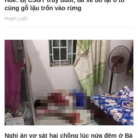
cùng gỗ lậu trốn vào rừng
PHÁP LUẬT
Nghi án vợ sát hại chồng lúc nửa đêm ở Bà