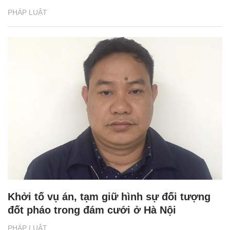
PHÁP LUẬT
Khởi tố vụ án, tạm giữ hình sự đối tượng
đốt pháo trong đám cưới ở Hà Nội
PHÁP LUẬT