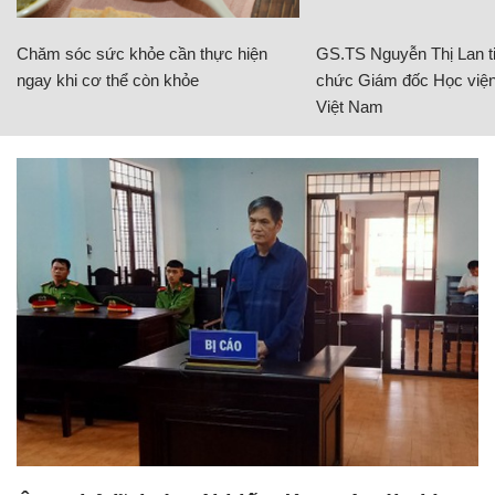
Chăm sóc sức khỏe cần thực hiện
GS.TS Nguyễn Thị Lan ti
ngay khi cơ thể còn khỏe
chức Giám đốc Học viện
Việt Nam