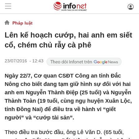
Pháp luật
Lên kế hoạch cướp, hai anh em siết
cổ, chém chủ rẫy cà phê
23/07/2016 - 12:43
Ngày 22/7, Cơ quan CSĐT Công an tỉnh Đắc
Nông cho biết đang tạm giữ hình sự đối với hai
anh em Nguyễn Thành Điệp (25 tuổi) và Nguyễn
Thành Toàn (19 tuổi, cùng ngụ huyện Xuân Lộc,
tỉnh Đồng Nai) để điều tra về hành vi “giết
người” và “cướp tài sản”.
Theo điều tra bước đầu, ông Lê Văn D. (65 tuổi,