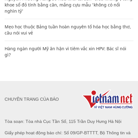
khoe sổ đỏ tính bằng cân, mắng cựu mẫu 'không có nổi
nghìn tỷ'
Mẹo học thuộc Bảng tuần hoàn nguyên tố hóa học bằng thơ,
câu nói vui vẻ
Hàng ngàn người Mỹ ân hận vì tiêm vắc xin HPV: Bác sĩ nói
gì?
CHUYÊN TRANG CỦA BÁO
Tòa soạn: Tòa nhà Cục Tần Số, 115 Trần Duy Hưng Hà Nội
Giấy phép hoạt động báo chí: Số 09/GP-BTTTT, Bộ Thông tin và