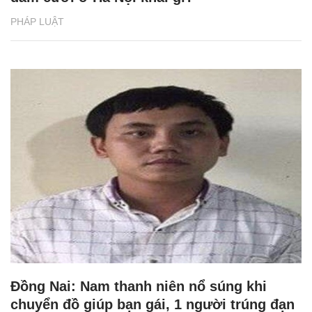
PHÁP LUẬT
Đồng Nai: Nam thanh niên nổ súng khi
chuyển đồ giúp bạn gái, 1 người trúng đạn