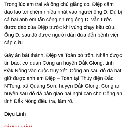
Trong lúc em trai và ông chủ giằng co, Điệp cầm
dao lao tới chém nhiều nhát vào người ông D. Dù bị
cả hai anh em tấn công nhưng ông D. vẫn tước
được dao của Điệp trước khi vùng chạy kêu cứu.
Ông D. sau đó được người dân đưa đến bệnh viện
cấp cứu.
Gây án bất thành, Điệp và Toàn bỏ trốn. Nhận được
tin báo, cơ quan Công an huyện Đắk Glong, tỉnh
Đắk Nông vào cuộc truy xét. Công an sau đó đã bắt
giữ được anh em Điệp – Toàn tại Thủy điện Đắc
N’Teng, xã Quảng Sơn, huyện Đắk Glong. Công an
huyện sau đó đã bàn giao hai nghi can cho Công an
tỉnh Đắk Nông điều tra, làm rõ.
Diệu Linh