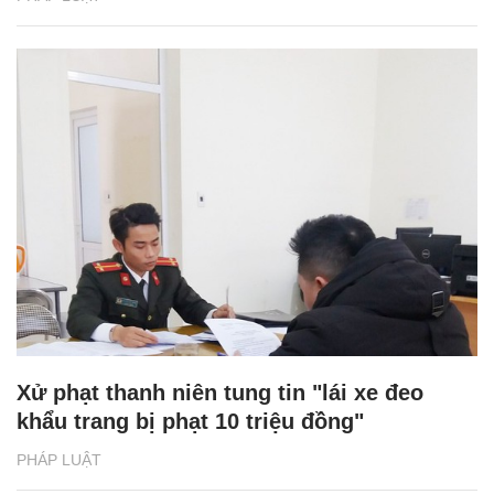
Xử phạt thanh niên tung tin "lái xe đeo
khẩu trang bị phạt 10 triệu đồng"
PHÁP LUẬT