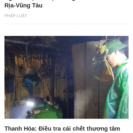
Rịa-Vũng Tàu
PHÁP LUẬT
Thanh Hóa: Điều tra cái chết thương tâm