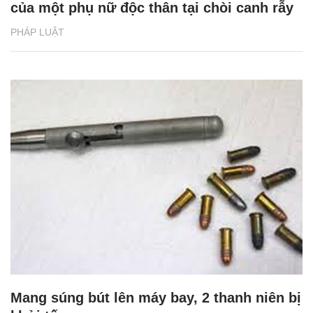
của một phụ nữ độc thân tại chòi canh rẫy
PHÁP LUẬT
Mang súng bút lên máy bay, 2 thanh niên bị