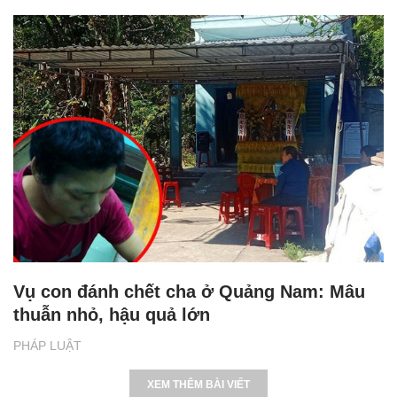
Vụ con đánh chết cha ở Quảng Nam: Mâu
thuẫn nhỏ, hậu quả lớn
PHÁP LUẬT
XEM THÊM BÀI VIẾT