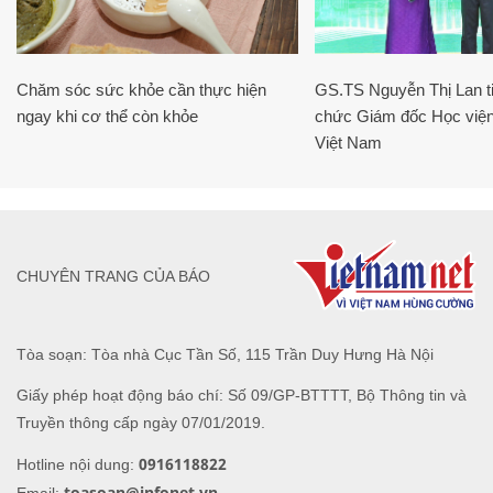
Chăm sóc sức khỏe cần thực hiện
GS.TS Nguyễn Thị Lan ti
ngay khi cơ thể còn khỏe
chức Giám đốc Học viện
Việt Nam
CHUYÊN TRANG CỦA BÁO
Tòa soạn: Tòa nhà Cục Tần Số, 115 Trần Duy Hưng Hà Nội
Giấy phép hoạt động báo chí: Số 09/GP-BTTTT, Bộ Thông tin và
Truyền thông cấp ngày 07/01/2019.
0916118822
Hotline nội dung:
toasoan@infonet.vn