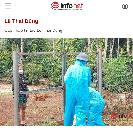
Lê Thái Dũng
Cập nhập tin tức Lê Thái Dũng