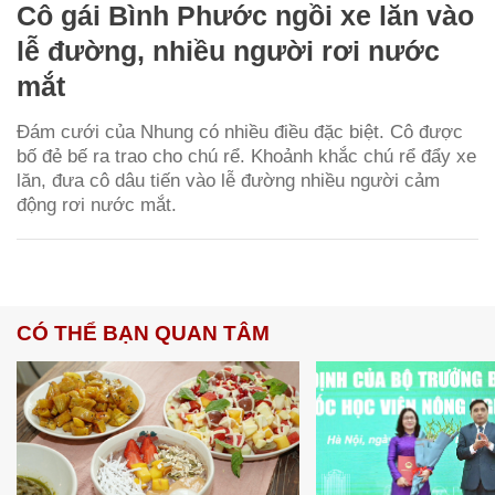
Cô gái Bình Phước ngồi xe lăn vào
lễ đường, nhiều người rơi nước
mắt
Đám cưới của Nhung có nhiều điều đặc biệt. Cô được
bố đẻ bế ra trao cho chú rể. Khoảnh khắc chú rể đẩy xe
lăn, đưa cô dâu tiến vào lễ đường nhiều người cảm
động rơi nước mắt.
CÓ THỂ BẠN QUAN TÂM