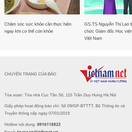
Chăm sóc sức khỏe cần thực hiện
GS.TS Nguyễn Thị Lan ti
ngay khi cơ thể còn khỏe
chức Giám đốc Học viện
Việt Nam
CHUYÊN TRANG CỦA BÁO
Tòa soạn: Tòa nhà Cục Tần Số, 115 Trần Duy Hưng Hà Nội
Giấy phép hoạt động báo chí: Số 09/GP-BTTTT, Bộ Thông tin và
Truyền thông cấp ngày 07/01/2019.
0916118822
Hotline nội dung:
toasoan@infonet.vn